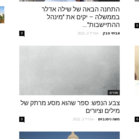
התחנה הבאה של שילה אדלר
בממשלה – יקים את "מינהל
ההתיישבות"...
0
אביחי טבק
-
אפריל 3, 2022
0
ספרים
צבע הנפש: ספר שהוא מסע מרתק של
מילים וציורים
משה ניסנבוים
-
אפריל 3, 2022
0
0