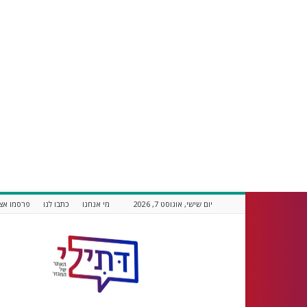
יום שישי, אוגוסט 7, 2026
מי אנחנו
כתבו לנו
פרסמו אצל
דתילי
אתר
חדשות