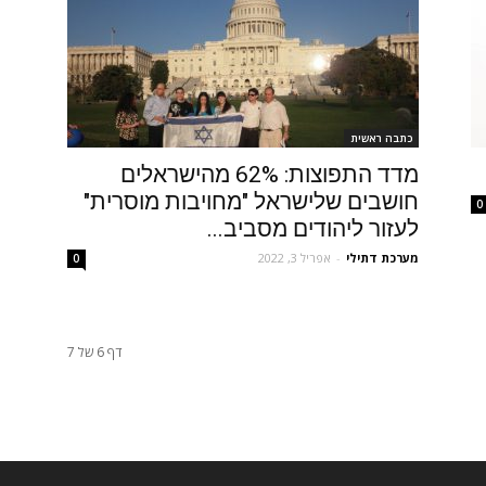
כתבה ראשית
מדד התפוצות: 62% מהישראלים
חושבים שלישראל "מחויבות מוסרית"
0
לעזור ליהודים מסביב...
מערכת דתילי
-
אפריל 3, 2022
0
דף 6 של 7