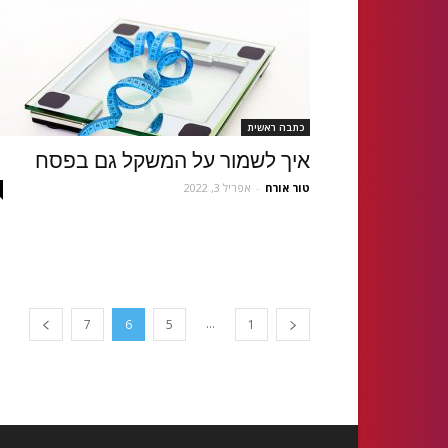
כתבה ראשית
איך לשמור על המשקל גם בפסח
טור אורח
-
אפריל 3, 2022
...
7
6
5
1