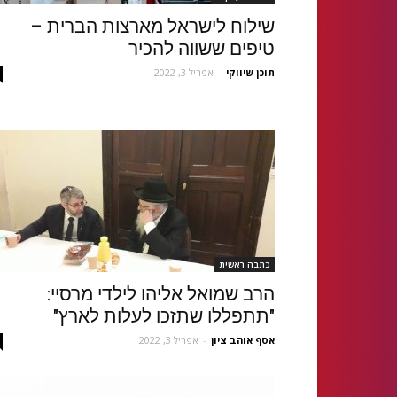
שילוח לישראל מארצות הברית –
טיפים ששווה להכיר
תוכן שיווקי
-
אפריל 3, 2022
כתבה ראשית
הרב שמואל אליהו לילדי מרסיי:
"תתפללו שתזכו לעלות לארץ"
אסף אוהב ציון
-
אפריל 3, 2022