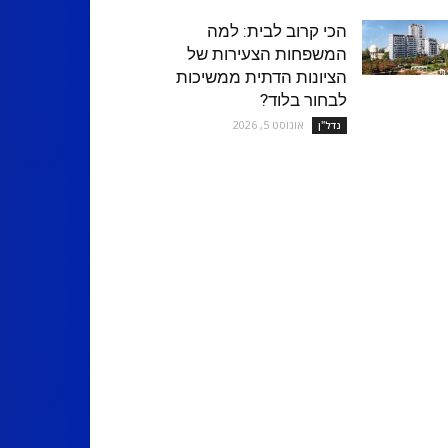
הכי קרוב לבית: למה
המשפחות הצעירות של
הציונות הדתית ממשיכות
לבחור בלוד?
אוגוסט 5, 2026
נדל''ן