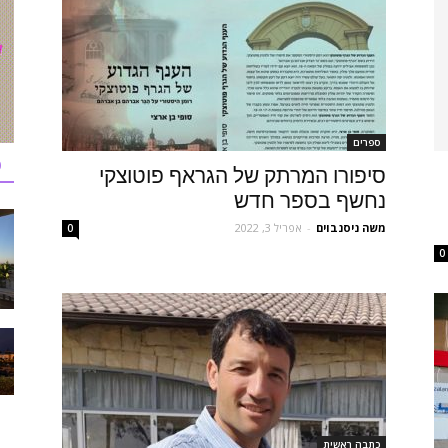
ספרים
כ
סיפורו המרתק של הגראף פוטוצקי
נחשף בספר חדש
משה ניסנבוים
-
אפריל 3, 2022
0
0
כתבה ראשית