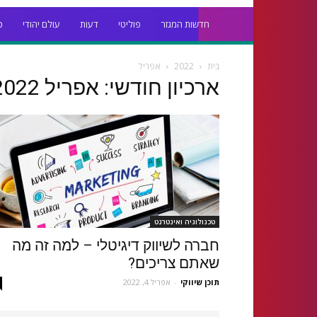
חדשות המגזר
פוליטי
דעות
עולם יהודי
כ
בית
2022
אפריל
ארכיון חודשי: אפריל 2022
טכנולוגיה ואינטרנט
חברה לשיווק דיגיטלי – למה זה מה
שאתם צריכים?
תוכן שיווקי
-
אפריל 4, 2022