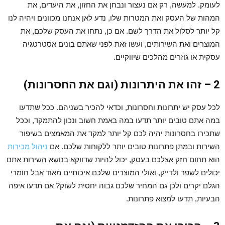
לעומק. למעשה, רק אם נעצור ונבחן את החזון, את היעדים, את
המהות של העסק ואת המטרות שלו, נדע לאן אנחנו מכוונים ויהיה לנו
קל יותר לסלול את הדרך לשם. אם כן, נתחו את העסק שלכם, את
המוצרים ואת השירותים, ועשו זאת לפני שאתם בונים אסטרטגיה
עסקית או גוזרים מהלכים שיווקיים.
2 – זהו את היתרונות (וגם את החסרונות)
לכל עסק יש יתרונות וחסרונות, וכדאי להכיר בשניהם. ככל שתדעו
במה אתם טובים יותר תדעו במה באמת חשוב ונכון להתמקד, וככל
שתכירו בחסרונות יהיה לכם קל יותר למקד את המאמצים בשיפור
השירות ובמתן פתרונות טובים יותר ללקוחות שלכם. אם
ניהול מכירות
הוא תחום חזק אצלכם בעסק, יכול להיות שדווקא בנושא השירות אתם
יכולים לשפר ולדייק, ואולי המוצרים שלכם איכותיים מאוד אבל חומרי
הגלם יקרים ולכן גם המחיר שלכם גבוה יחסית לשוק? אם תדעו איפה
הבעיות, תדעו למצוא פתרונות.