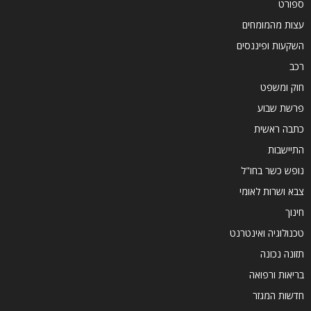
ספורט
עצות מהמומחים
השקעות ופיננסים
רכב
חוק ומשפט
פרשת שבוע
כתבה ראשית
התיישבות
נופש כשר בחו"ל
צבא ושרות לאומי
חינוך
טכנולוגיה ואינטרנט
תזונה נכונה
בריאות ורפואה
חדשות המגזר