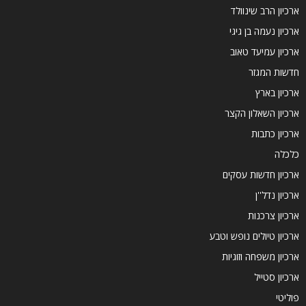
ארכיון הרב שינוולד
ארכיון נעמה בן גיגי
ארכיון עמיעד טאוב
חדשות המגזר
ארכיון בארץ
ארכיון השאלון הקצר
ארכיון כתבות
כלכלה
ארכיון חדשות עסקים
ארכיון נדל''ן
ארכיון צרכנות
ארכיון טיולים נופש וטבע
ארכיון משפחה וזוגיות
ארכיון סטייל
פוליטי