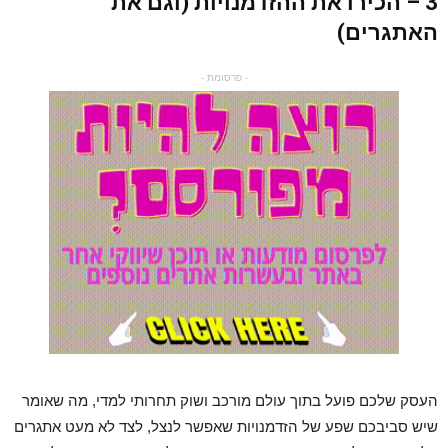
3 – הכירו את ההזדמנויות (וגם את
האתגרים)
- פרסומת -
העסק שלכם פועל בתוך עולם מורכב ושוק תחרותי למדי, מה שאומר
שיש סביבכם שפע של הזדמנויות שאפשר לנצל, לצד לא מעט אתגרים