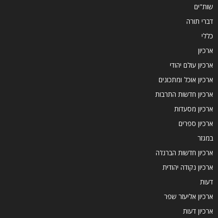
שות"ים
דברי תורה
כללי
ארכיון
ארכיון עולם יהודי
ארכיון אוכל ומתכונים
ארכיון חדשות התרבות
ארכיון מסעדות
ארכיון ספרים
במגזר
ארכיון חדשות הברנז'ה
ארכיון נקודה יהודית
דעות
ארכיון אליעזר שפר
ארכיון דעות