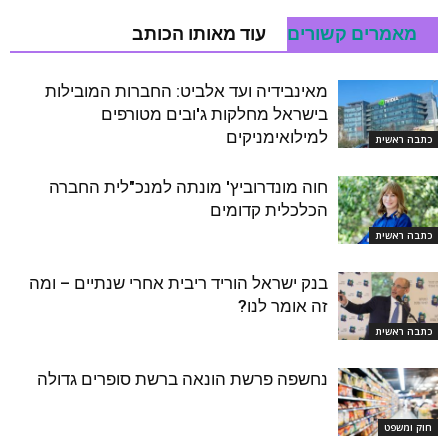
מאמרים קשורים
עוד מאותו הכותב
מאינבידיה ועד אלביט: החברות המובילות
בישראל מחלקות ג'ובים מטורפים
למילואימניקים
כתבה ראשית
חוה מונדרוביץ' מונתה למנכ"לית החברה
הכלכלית קדומים
כתבה ראשית
בנק ישראל הוריד ריבית אחרי שנתיים – ומה
זה אומר לנו?
כתבה ראשית
נחשפה פרשת הונאה ברשת סופרים גדולה
חוק ומשפט