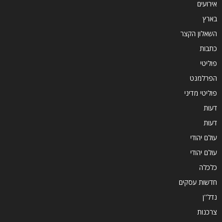
אירועים
בארץ
השאלון הקצר
כתבות
פוליטי
הפרלמנט
פוליטי מדיני
דעות
דעות
עולם יהודי
עולם יהודי
כלכלה
חדשות עסקים
נדל''ן
צרכנות