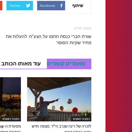
שיתוף
Twitter
Facebook
מאמר קודם
שורת חברי כנסת חתמו על הצע"ח: להעלות את
מחיר שקיות הסופר
מאמרים קשורים
עוד מאותו הכותב
כתבה ראשית
כתבה ראשית
לזכרה של רינה שנרב הי"ד: מצפה חדש