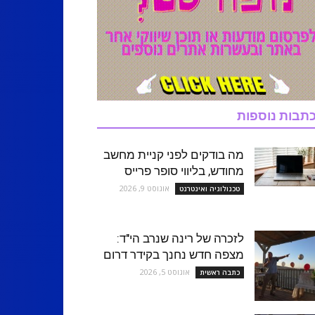
תבות נוספות
מה בודקים לפני קניית מחשב
מחודש, בליווי סופר פרייס
אוגוסט 9, 2026
טכנולוגיה ואינטרנט
לזכרה של רינה שנרב הי"ד:
מצפה חדש נחנך בקידר דרום
אוגוסט 5, 2026
כתבה ראשית