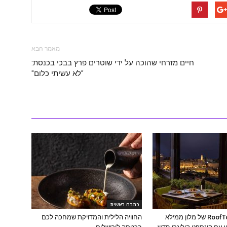
מאמר הבא
חיים מזרחי שהוכה על ידי שוטרים פרץ בבכי בכנסת:
"לא עשיתי כלום"
כתבה ראשית
מסעדת ה-RoofTop של מלון ממילא
החוויה הלילית והמדויקת שמחכה לכם