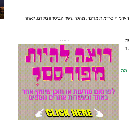
אדמות כאדמות מדינה, מהלך ששר הביטחון מקדם. לאחר
ום להגשת
- פרסומת -
יד
ימת