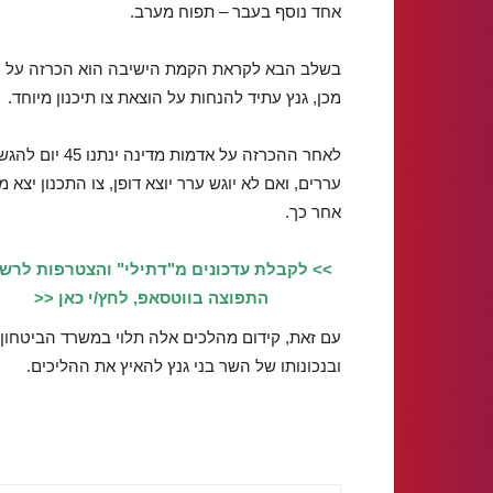
אחד נוסף בעבר – תפוח מערב.
בשלב הבא לקראת הקמת הישיבה הוא הכרזה על ה
מכן, גנץ עתיד להנחות על הוצאת צו תיכנון מיוחד.
לאחר ההכרזה על אדמות מדינה ינתנו 45 י
עררים, ואם לא יוגש ערר יוצא דופן, צו התכנון יצא מ
אחר כך.
>> לקבלת עדכונים מ"דתילי" והצטרפות לרש
התפוצה בווטסאפ, לחץ/י כאן <<
עם זאת, קידום מהלכים אלה תלוי במשרד הביטחון
ובנכונותו של השר בני גנץ להאיץ את ההליכים.