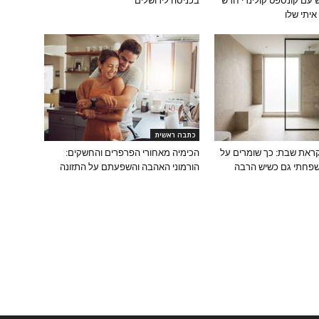
עם קונספט קולינרי חדש
בכניסה לירושלים
יתי שלו
כתבה ראשית
ראת שבת: כך שומרים על
הכימיה מאחורי הפרפרים והחשקים:
פחתי גם כשיש הרבה
הורמוני האהבה והשפעתם על התזונה