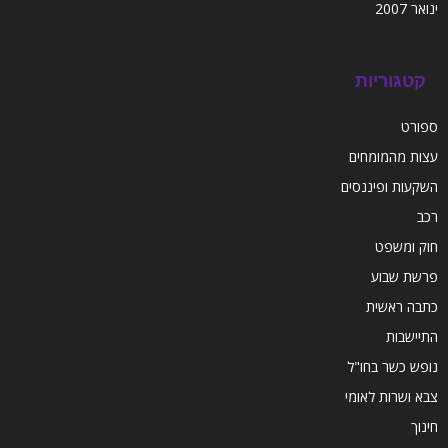
ינואר 2007
קטגוריות
ספורט
עצות מהמומחים
השקעות ופיננסים
רכב
חוק ומשפט
פרשת שבוע
כתבה ראשית
התיישבות
נופש כשר בחו"ל
צבא ושרות לאומי
חינוך