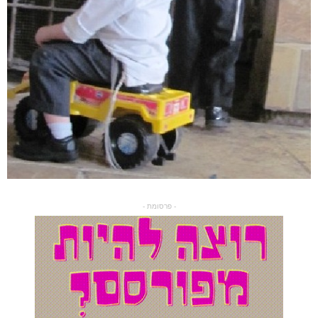
- פרסומת -