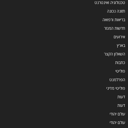
טכנולוגיה ואינטרנט
תזונה נכונה
בריאות ורפואה
חדשות המגזר
אירועים
בארץ
השאלון הקצר
כתבות
פוליטי
הפרלמנט
פוליטי מדיני
דעות
דעות
עולם יהודי
עולם יהודי