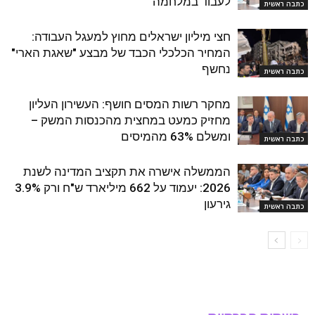
לעבוד במלחמה
כתבה ראשית
חצי מיליון ישראלים מחוץ למעגל העבודה:
המחיר הכלכלי הכבד של מבצע "שאגת הארי"
נחשף
כתבה ראשית
מחקר רשות המסים חושף: העשירון העליון
מחזיק כמעט במחצית מהכנסות המשק –
ומשלם 63% מהמיסים
כתבה ראשית
הממשלה אישרה את תקציב המדינה לשנת
2026: יעמוד על 662 מיליארד ש"ח ורק 3.9%
גירעון
כתבה ראשית