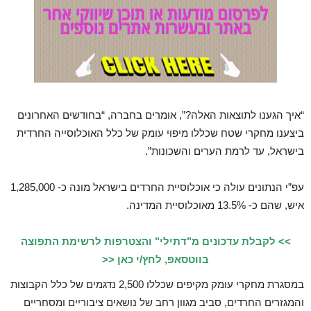
“איך הגענו לתוצאות האלה?”, אומרים בחברה, “בחודשים האחרונים
ביצענו מחקרי שטח שכללו מיפוי עומק של כלל האוכלוסייה החרדית
בישראל, עד לרמת הערים והשכונות”.
עפ”י הנתונים עולה כי אוכלוסיית החרדים בישראל מונה כ- 1,285,000
איש, שהם כ- 13.5% מאוכלוסיית המדינה.
>> לקבלת עדכונים מ"דתילי" והצטרפות לרשימת התפוצה
בווטסאפ, לחץ/י כאן <<
במסגרת מחקרי עומק מקיפים שכללו 2,500 נדגמים של כלל הקבוצות
והמגזרים החרדים, סביב מגוון רחב של נושאים ציבוריים ומסחריים