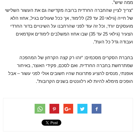
ממה שיש”.
“צריך לציין שהחברה החרדית ברובה מקדישה גם את העשור השלישי
של חייה (גילאי 20 עד 29) ללימוד, אך ככל שעולים בגיל, אחוז הלא
מועסקים יורד, וכל זה עוד לפני שהרחבנו על השינויים בדור החרדי
הצעיר (גילאי 25 עד 35) שבו אחוז המשלבים לימודים אקדמאים
ועבודה גדל כל העת”.
בחברת הסקרים מסכמים: “זהו רק קצה הקרחון של המהפכה
שמתרחשת בחברה החרדית. ואם לסכם, פקידי האוצר, באיחור
אופנתי, מנסים להציע פתרונות שהיו חשובים אולי לפני עשור – אבל
הופכים מימלא להיות לא רלוונטים בשנים הקרובות”.