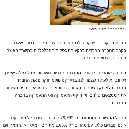
עבודה מהבית. צילום: חופשי
חברת הסקרים ‘דיירקט פולס’ מפרסת הערב (מוצ”ש) סקר שערכו
בקרב החברה החרדית ברקע התעסקות ההכלכלנים במשרד האוצר
בסוגיית תעסוקת חרדים.
בחברה אומרים כי באוצר מתכננים תכניות חשובות, אבל כאלה שאינן
רלוונטיות לעתיד שצפוי לנו, בדיירקט פולס חוקרים את החברה
החרדית לעומק בשנתיים האחרונות, והערב הם מביאים בפני הציבור
את הממצאים שלהם על היקף התעסוקה ואי התעסוקה בחברה
החרדית.
נתחיל מהשורה התחתונה: כ- 78,960 גברים חרדים בגיל תעסוקה
אינם עובדים כלל. הם מהווים רק 1.85% מתוך 4.2 מיליון איש המהווים