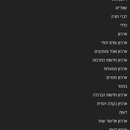
שות"ים
דברי תורה
כללי
ארכיון
ארכיון עולם יהודי
ארכיון אוכל ומתכונים
ארכיון חדשות התרבות
ארכיון מסעדות
ארכיון ספרים
במגזר
ארכיון חדשות הברנז'ה
ארכיון נקודה יהודית
דעות
ארכיון אליעזר שפר
ארכיון דעות