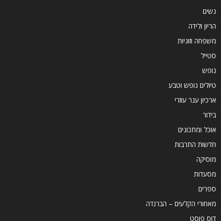
נשים
הריון ולידה
משפחה וזוגיות
סטייל
נופש
טיולים נופש וטבע
ארכיון ענר עוזרי
בידור
אוכל ומתכונים
חדשות התרבות
מוסיקה
מסעדות
ספרים
מאחורי הקלעים – הברנז'ה
דוס פוסט