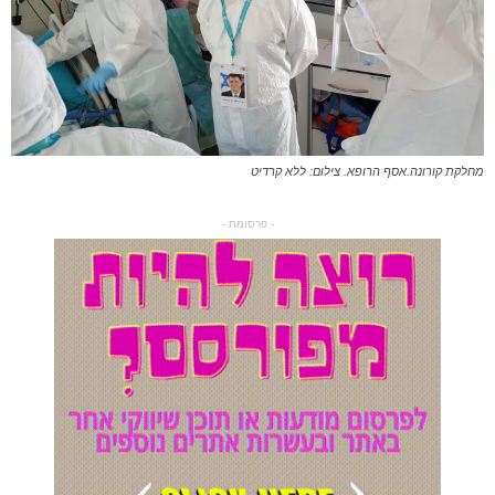
מחלקת קורונה.אסף הרופא. צילום: ללא קרדיט
- פרסומת -