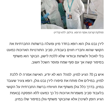
מחלקת קורונה.אסף הרופא. צילום: ללא קרדיט
לירן נבט גולן הוא רופא בחדר מיון ומעלה ברשתות החברתיות את
הקושי שהוא וחבריו חווים בעבודה, סביב התורנויות הארוכות כמעט
בלי לאכול ולשתות ובוודאי שלא ללכת לישון, הבוקר הוא משתף
בסיפור קשה אך עם סוף שמח ומוסר השכל חשוב.
איש בן 70 הגיע למיון. למה? הוא לא יודע, האישה אמרה לו ללכת
למיון, במילים אלו פותח את סיפורו לירן נבט גולן, רופא צעיר שעובד
במיון, בדרך כלל גולן משתף את חוויותיו ברשת החברתית על הקושי
בלעבוד סביב משמרות ארוכות כל כך כמעט ללא הפסקה (באמת
הגיע הזמן לשינוי) אלא שהבוקר משתף גולן בסיפור שלו במיון.