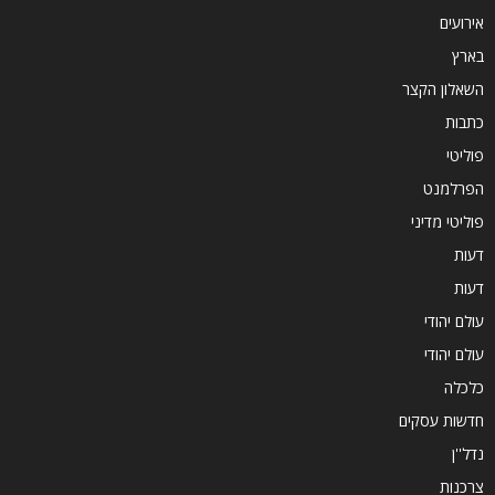
אירועים
בארץ
השאלון הקצר
כתבות
פוליטי
הפרלמנט
פוליטי מדיני
דעות
דעות
עולם יהודי
עולם יהודי
כלכלה
חדשות עסקים
נדל''ן
צרכנות