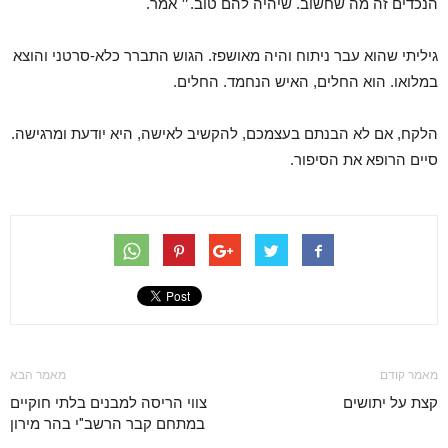
הנכדים זה מה שחשוב. שיהיה להם טוב.״ אמר.
גיליתי שהוא עבר ניתוח והיה מאושפז. הגוש התברר כלא-סרטני והוצא
במלואו. הוא החלים, האיש הנחמד. החלים.
הלקח, אם לא הבנתם בעצמכם, להקשיב לאישה, היא יודעת ומרגישה.
סיים הרופא את הסיפור.
מאמר קודם
מאמר הבא
קצת על יתושים
צווי הריסה למבנים בלתי חוקיים
במתחם קבר הרשב"י בהר מירון