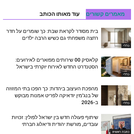
מאמרים קשורים
עוד מאותו הכותב
בית מסודר לקראת שבת: כך שומרים על חדר
רחצה משפחתי גם כשיש הרבה ילדים
כללי
קלאסיק 00 שירותים מפוארים לאירועים:
הסטנדרט החדש לאירוח יוקרתי בישראל
כללי
מהפכת העיצוב ביהדות: כך הפכו בתי המזוזה
של בנג'מין יודאיקה לפריט אמנות מבוקש
ב-2026
כללי
שיתוף פעולה חדש בין ישראל לפולין: זכויות
עובדים, מורשת יהודית ודיאלוג חברתי
כתבה ראשית