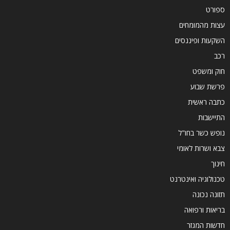
ספורט
עצות מהמומחים
השקעות ופיננסים
רכב
חוק ומשפט
פרשת שבוע
כתבה ראשית
התיישבות
נופש כשר בחו"ל
צבא ושרות לאומי
חינוך
טכנולוגיה ואינטרנט
תזונה נכונה
בריאות ורפואה
חדשות המגזר