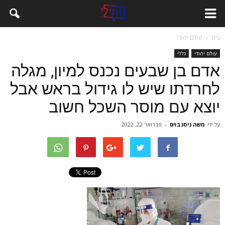
בית
עולם יהודי
עולם יהודי
כללי
אדם בן שבעים נכנס למיון, מגלה
לחרדתו שיש לו גידול בראש אבל
יוצא עם מוסר השכל חשוב
על ידי
משה ניסנבוים
-
פברואר 22, 2022