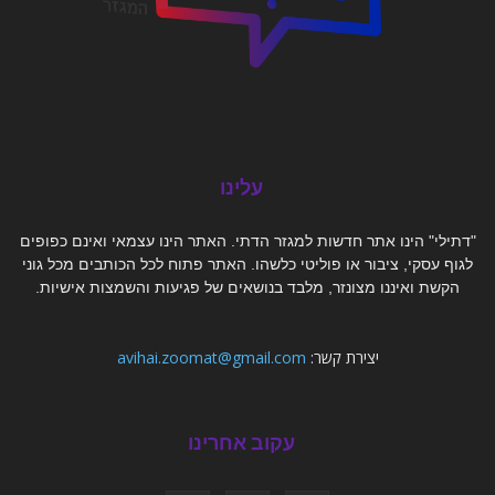
עלינו
"דתילי" הינו אתר חדשות למגזר הדתי. האתר הינו עצמאי ואינם כפופים
לגוף עסקי, ציבור או פוליטי כלשהו. האתר פתוח לכל הכותבים מכל גוני
הקשת ואיננו מצונזר, מלבד בנושאים של פגיעות והשמצות אישיות.
יצירת קשר:
avihai.zoomat@gmail.com
עקוב אחרינו