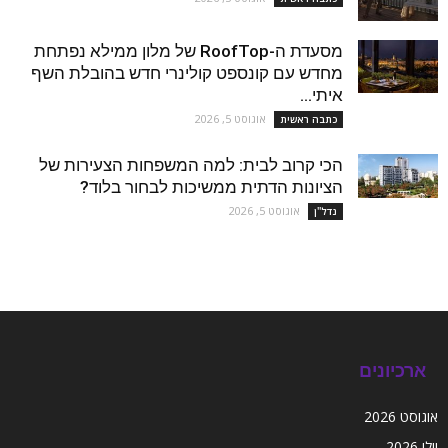
מסעדת ה-RoofTop של מלון ממילא נפתחת
מחדש עם קונספט קולינרי חדש בהובלת השף
איתי...
אוגוסט 5, 2026
כתבה ראשית
הכי קרוב לבית: למה המשפחות הצעירות של
הציונות הדתית ממשיכות לבחור בלוד?
אוגוסט 5, 2026
נדל''ן
ארכיונים
אוגוסט 2026
יולי 2026