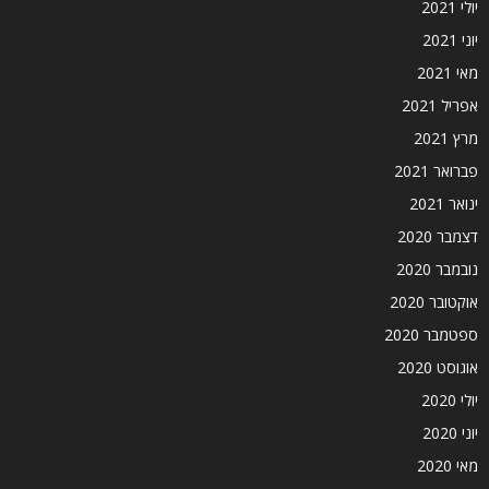
יולי 2021
יוני 2021
מאי 2021
אפריל 2021
מרץ 2021
פברואר 2021
ינואר 2021
דצמבר 2020
נובמבר 2020
אוקטובר 2020
ספטמבר 2020
אוגוסט 2020
יולי 2020
יוני 2020
מאי 2020