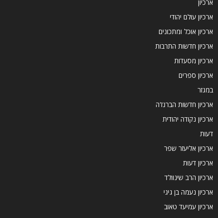
ארכיון
ארכיון עולם יהודי
ארכיון אוכל ומתכונים
ארכיון חדשות התרבות
ארכיון מסעדות
ארכיון ספרים
במגזר
ארכיון חדשות הברנז'ה
ארכיון נקודה יהודית
דעות
ארכיון אליעזר שפר
ארכיון דעות
ארכיון הרב שינוולד
ארכיון נעמה בן גיגי
ארכיון עמיעד טאוב