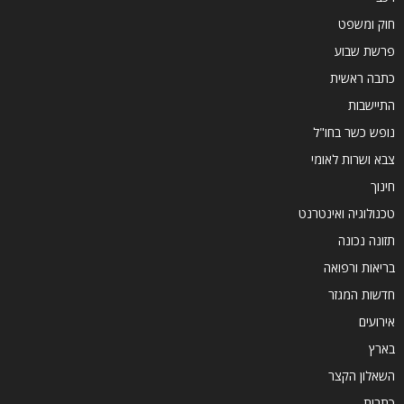
חוק ומשפט
פרשת שבוע
כתבה ראשית
התיישבות
נופש כשר בחו"ל
צבא ושרות לאומי
חינוך
טכנולוגיה ואינטרנט
תזונה נכונה
בריאות ורפואה
חדשות המגזר
אירועים
בארץ
השאלון הקצר
כתבות