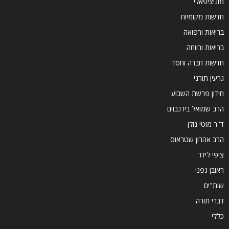
מוניציפאלי
חדשות מקומיות
בריאות ורפואה
בריאות ורווחה
חדשות חברה וחסד
גרעין תורני
חידון פרשת השבוע
הרב שמואל בירנבוים
ד''ר מוטי גולן
הרב אהרון שטראוס
ציפי לידר
ראובן גפני
שות"ים
דברי תורה
כללי