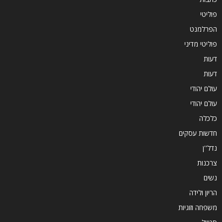
פוליטי
הפרלמנט
פוליטי מדיני
דעות
דעות
עולם יהודי
עולם יהודי
כלכלה
חדשות עסקים
נדל''ן
צרכנות
נשים
הריון ולידה
משפחה וזוגיות