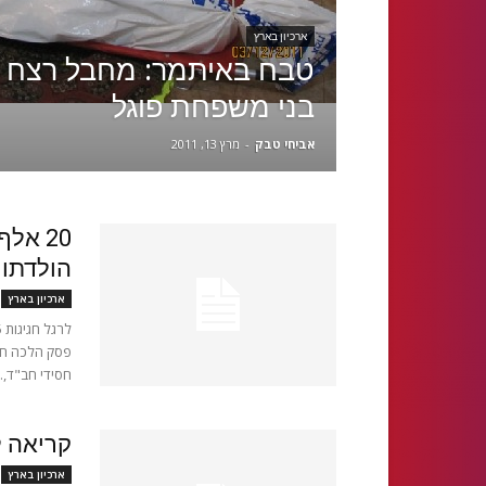
ארכיון בארץ
טבח באיתמר: מחבל רצח
בני משפחת פוגל
אביחי טבק
-
מרץ 13, 2011
20 אל
הולדתו 
ארכיון בארץ
חסידי חב"ד,..
קריאה ל
ארכיון בארץ