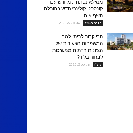
ממילא נפתחת מחדש עם
קונספט קולינרי חדש בהובלת
השף איתי...
אוגוסט 5, 2026
כתבה ראשית
הכי קרוב לבית: למה
המשפחות הצעירות של
הציונות הדתית ממשיכות
לבחור בלוד?
אוגוסט 5, 2026
נדל''ן