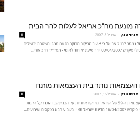
 מונעת מח"כ אריאל לעלות להר הבית
אביחי טבק
-
אפריל 8, 2007
0
 נמסר לח''כ אריאל כי אושר הביקור הבוקר מנעה ממנו משטרת ירושלים
ת 'איחוד לאומי - מפד"ל' ח"כ אורי...
 העצמאות נותר בית העצמאות מוזנח
אביחי טבק
-
אפריל 16, 2007
0
לקראת יום העצמאות ה-59 של ישראל: מי ייקח אחריות על הבניין שבו הוכרז על הקמת
ן בשבוע הבא בטקסים ואירועים...