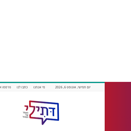
יום חמישי, אוגוסט 6, 2026
מי אנחנו
כתבו לנו
פרסמו אצ
דתילי
אתר
חדשות