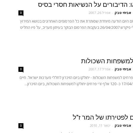
: הדיבורים על הנשיאות חסרי בסיס
אביחי טבק
-
אפריל 26, 2007
0
ם היום הודעה מיוחדת שסותרת את כל הפרסומים האחרונים בנושא המירוץ
לנשיאות. טולי פיקרש 26/04/2007 בעקבות הפרסום הבוקר בעיתון מעריב, על פיו החליט
למשפחות השכולות
אביחי טבק
-
אפריל 17, 2007
0
רי פרחים למשפחות השכולות - יחולקו ביום הזיכרון לחללי מערכות ישראל. חיים
ם לפטירתו של המר ז"ל
אביחי טבק
-
ינואר 11, 2010
0