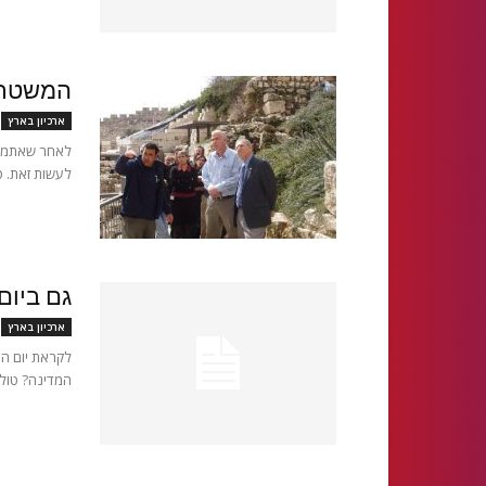
המשטרה
ארכיון בארץ
לאחר שאתמול
לעשות זאת. טולי פיקרש 08/04/2007 יו"ר סיע
גם ביום
ארכיון בארץ
המדינה? טולי פיקרש 16/04/2007 מדינת ישראל תציי