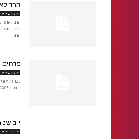
הרב לאו
ארכיון בארץ
הרב לאו פרס
הרב...
פרחים 
ארכיון בארץ
120 אלף ז
נחתומי 17/04/2007 כ- 120 אלף זרי פרחים יחולקו למשפחות השכולות, ביום הזיכרון...
י"ב שני
ארכיון בארץ