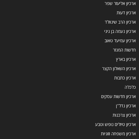
ארכיון אליעזר שפר
ארכיון דעות
ארכיון הרב שינוולד
ארכיון נעמה בן גיגי
ארכיון עמיעד טאוב
חדשות המגזר
ארכיון בארץ
ארכיון השאלון הקצר
ארכיון כתבות
כלכלה
ארכיון חדשות עסקים
ארכיון נדל''ן
ארכיון צרכנות
ארכיון טיולים נופש וטבע
ארכיון משפחה וזוגיות