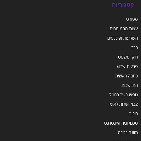
קטגוריות
ספורט
עצות מהמומחים
השקעות ופיננסים
רכב
חוק ומשפט
פרשת שבוע
כתבה ראשית
התיישבות
נופש כשר בחו"ל
צבא ושרות לאומי
חינוך
טכנולוגיה ואינטרנט
תזונה נכונה