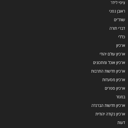
ציפי לידר
ראובן גפני
שות"ים
דברי תורה
כללי
ארכיון
ארכיון עולם יהודי
ארכיון אוכל ומתכונים
ארכיון חדשות התרבות
ארכיון מסעדות
ארכיון ספרים
במגזר
ארכיון חדשות הברנז'ה
ארכיון נקודה יהודית
דעות