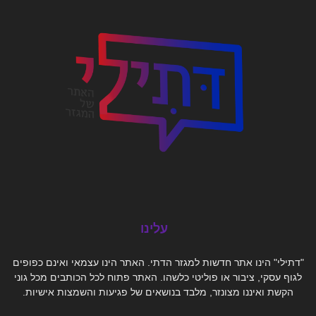
עלינו
"דתילי" הינו אתר חדשות למגזר הדתי. האתר הינו עצמאי ואינם כפופים
לגוף עסקי, ציבור או פוליטי כלשהו. האתר פתוח לכל הכותבים מכל גוני
הקשת ואיננו מצונזר, מלבד בנושאים של פגיעות והשמצות אישיות.