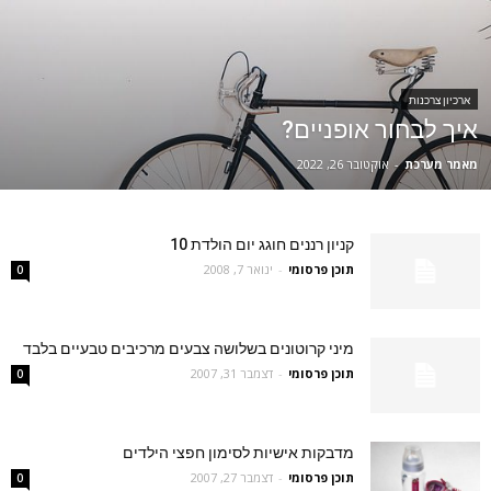
ארכיון צרכנות
איך לבחור אופניים?
מאמר מערכת
-
אוקטובר 26, 2022
קניון רננים חוגג יום הולדת 10
תוכן פרסומי
-
ינואר 7, 2008
0
מיני קרוטונים בשלושה צבעים מרכיבים טבעיים בלבד
תוכן פרסומי
-
דצמבר 31, 2007
0
מדבקות אישיות לסימון חפצי הילדים
תוכן פרסומי
-
דצמבר 27, 2007
0