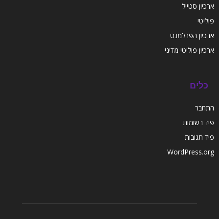
ארכיון סטייל
פוליטי
ארכיון הפרלמנט
ארכיון פוליטי מדיני
כלים
התחבר
פיד רשומות
פיד תגובות
WordPress.org