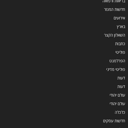
בריאות ורפואה
חדשות המגזר
אירועים
בארץ
השאלון הקצר
כתבות
פוליטי
הפרלמנט
פוליטי מדיני
דעות
דעות
עולם יהודי
עולם יהודי
כלכלה
חדשות עסקים