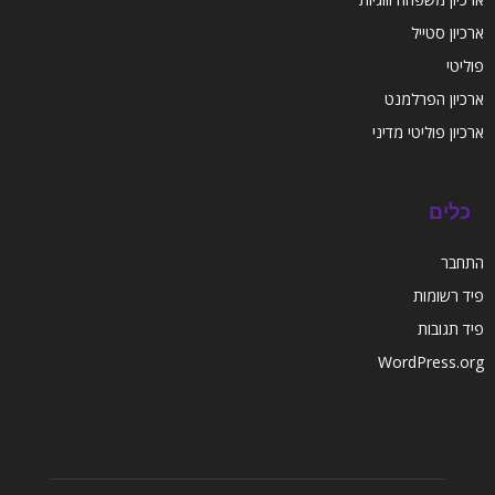
ארכיון סטייל
פוליטי
ארכיון הפרלמנט
ארכיון פוליטי מדיני
כלים
התחבר
פיד רשומות
פיד תגובות
WordPress.org