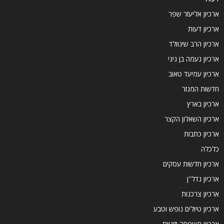
ארכיון אליעזר שפר
ארכיון דעות
ארכיון הרב שינוולד
ארכיון נעמה בן גיגי
ארכיון עמיעד טאוב
חדשות המגזר
ארכיון בארץ
ארכיון השאלון הקצר
ארכיון כתבות
כלכלה
ארכיון חדשות עסקים
ארכיון נדל''ן
ארכיון צרכנות
ארכיון טיולים נופש וטבע
ארכיון משפחה וזוגיות