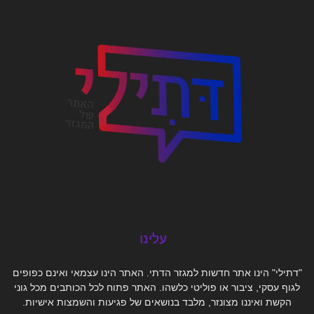
עלינו
"דתילי" הינו אתר חדשות למגזר הדתי. האתר הינו עצמאי ואינם כפופים
לגוף עסקי, ציבור או פוליטי כלשהו. האתר פתוח לכל הכותבים מכל גוני
הקשת ואיננו מצונזר, מלבד בנושאים של פגיעות והשמצות אישיות.