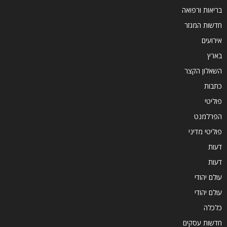
בריאות ורפואה
חדשות המגזר
אירועים
בארץ
השאלון הקצר
כתבות
פוליטי
הפרלמנט
פוליטי מדיני
דעות
דעות
עולם יהודי
עולם יהודי
כלכלה
חדשות עסקים