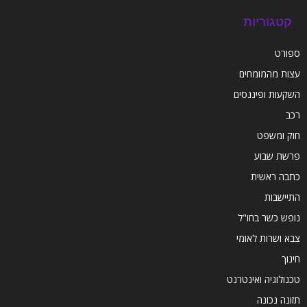
קטגוריות
ספורט
עצות מהמומחים
השקעות ופיננסים
רכב
חוק ומשפט
פרשת שבוע
כתבה ראשית
התיישבות
נופש כשר בחו"ל
צבא ושרות לאומי
חינוך
טכנולוגיה ואינטרנט
תזונה נכונה