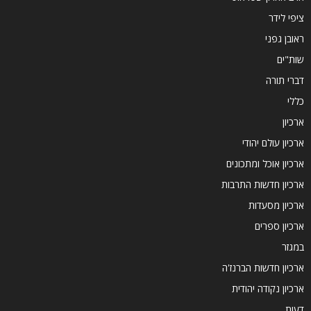
ציפי לידר
ראובן גפני
שות"ים
דברי תורה
כללי
ארכיון
ארכיון עולם יהודי
ארכיון אוכל ומתכונים
ארכיון חדשות התרבות
ארכיון מסעדות
ארכיון ספרים
במגזר
ארכיון חדשות הברנז'ה
ארכיון נקודה יהודית
דעות