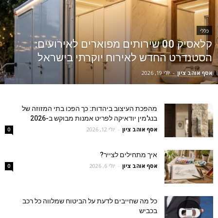
כללי
קלאסיק 00 שירותים מפוארים לאירועים:
הסטנדרט החדש לאירוח יוקרתי בישראל
אסף אוהב ציון
-
יולי 19, 2026
מהפכת העיצוב ביהדות: כך הפכו בתי המזוזה של
בנג'מין יודאיקה לפריט אמנות מבוקש ב-2026
אסף אוהב ציון
-
יולי 12, 2026
0
איך מתחילים לצייר?
אסף אוהב ציון
-
יולי 6, 2026
0
כל מה שחייבים לדעת על הביטוח שמלווה כל רכב
בכביש