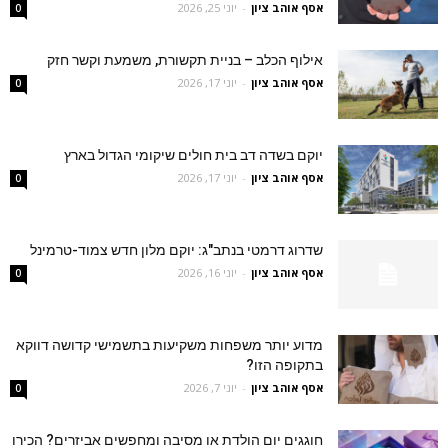
אסף אוהב ציון
-
יוני 25, 2026
0
אילוף הכלב – בניית תקשורת, משמעת וקשר חזק
אסף אוהב ציון
-
יוני 17, 2026
0
יוקם בשדה דב בית חולים שיקומי הגדול בארץ
אסף אוהב ציון
-
יוני 17, 2026
0
שדרוג דרמטי בנתב"ג: יוקם מלון חדש צמוד-טרמינל
אסף אוהב ציון
-
יוני 16, 2026
0
מדוע יותר משפחות משקיעות בתשמישי קדושה דווקא
בתקופה הזו?
אסף אוהב ציון
-
יוני 7, 2026
0
חוגגים יום הולדת או מסיבה ומחפשים אביזרים? הכירו