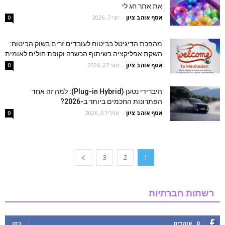
את אתר חג לי
אסף אוהב ציון
-
יוני 7, 2026
0
מהפכת הדיגיטל בביטוח לעובדים זרים בשוק הביטוח:
השקת אפליקציה בשיתוף הכשרה וקופת חולים לאומית
אסף אוהב ציון
-
מאי 27, 2026
0
היברידי נטען (Plug-in Hybrid): למה זה אחד
הפתרונות החכמים ביותר ב-2026?
אסף אוהב ציון
-
אפריל 5, 2026
0
3
2
1
רשתות חברתיות
0
אוהדים
כמו