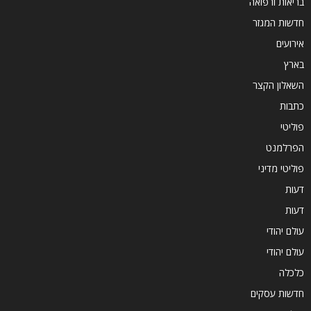
בריאות ורפואה
חדשות המגזר
אירועים
בארץ
השאלון הקצר
כתבות
פוליטי
הפרלמנט
פוליטי מדיני
דעות
דעות
עולם יהודי
עולם יהודי
כלכלה
חדשות עסקים