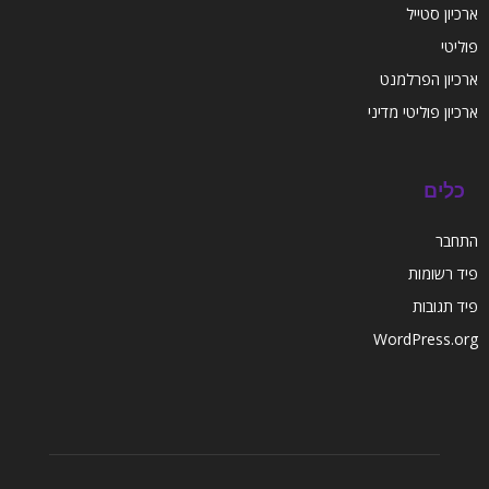
ארכיון סטייל
פוליטי
ארכיון הפרלמנט
ארכיון פוליטי מדיני
כלים
התחבר
פיד רשומות
פיד תגובות
WordPress.org