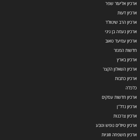
ארכיון אליעזר שפר
ארכיון דעות
ארכיון הרב שינוולד
ארכיון נעמה בן גיגי
ארכיון עמיעד טאוב
חדשות המגזר
ארכיון בארץ
ארכיון השאלון הקצר
ארכיון כתבות
כלכלה
ארכיון חדשות עסקים
ארכיון נדל''ן
ארכיון צרכנות
ארכיון טיולים נופש וטבע
ארכיון משפחה וזוגיות