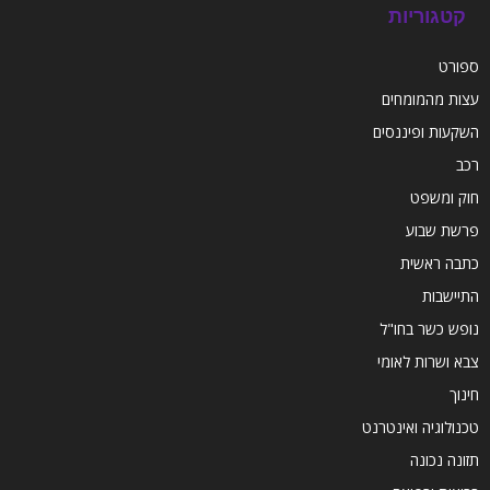
קטגוריות
ספורט
עצות מהמומחים
השקעות ופיננסים
רכב
חוק ומשפט
פרשת שבוע
כתבה ראשית
התיישבות
נופש כשר בחו"ל
צבא ושרות לאומי
חינוך
טכנולוגיה ואינטרנט
תזונה נכונה