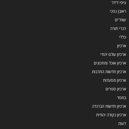
ציפי לידר
ראובן גפני
שות"ים
דברי תורה
כללי
ארכיון
ארכיון עולם יהודי
ארכיון אוכל ומתכונים
ארכיון חדשות התרבות
ארכיון מסעדות
ארכיון ספרים
במגזר
ארכיון חדשות הברנז'ה
ארכיון נקודה יהודית
דעות