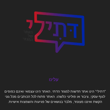
עלינו
"דתילי" הינו אתר חדשות למגזר הדתי. האתר הינו עצמאי ואינם כפופים
לגוף עסקי, ציבור או פוליטי כלשהו. האתר פתוח לכל הכותבים מכל גוני
הקשת ואיננו מצונזר, מלבד בנושאים של פגיעות והשמצות אישיות.