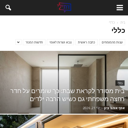
בית
כללי
כללי
עצות מהמומחים
כתבה ראשית
צבא ושרות לאומי
חדשות המגזר
כללי
בית מסודר לקראת שבת: כך שומרים על חדר
רחצה משפחתי גם כשיש הרבה ילדים
אסף אוהב ציון
-
יולי 21, 2026