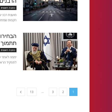
הרבנים.
כתבה ראשית
מועצת רבני צ
הקפות שמחת ת
הבחירות
תתמוך ב
כתבה ראשית
יממה לאחר שפ
לתפקיד הראשו
...
13
3
2
1