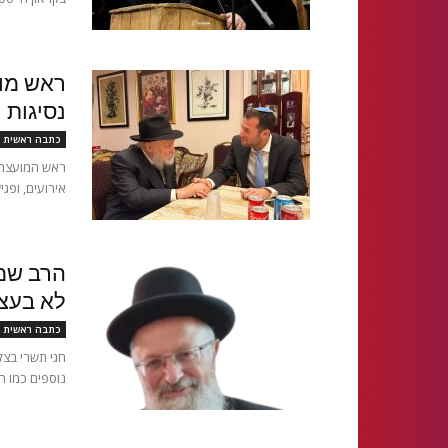
ראש מוס
נסיגות 
כתבה ראשית
ראש המועצה ה
אירועים, ופגי
הרב שמו
לא בעצ
כתבה ראשית
חגי תשרי בצ
נוספים כמו ה