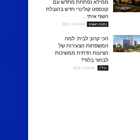
ממילא נפתחת מחדש עם
קונספט קולינרי חדש בהובלת
השף איתי...
אוגוסט 5, 2026
כתבה ראשית
הכי קרוב לבית: למה
המשפחות הצעירות של
הציונות הדתית ממשיכות
לבחור בלוד?
אוגוסט 5, 2026
נדל''ן