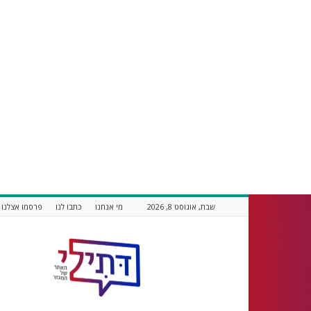
שבת, אוגוסט 8, 2026
מי אנחנו
כתבו לנו
פרסמו אצלנו
דתילי
אתר
חדשות