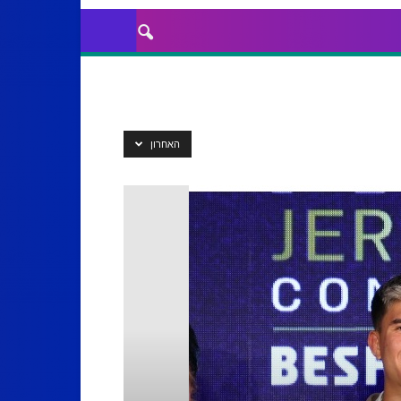
האחרון