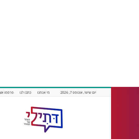
יום שישי, אוגוסט 7, 2026
מי אנחנו
כתבו לנו
פרסמו אצל
דתילי
אתר
חדשות