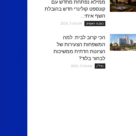
ממילא נפתחת מחדש עם
קונספט קולינרי חדש בהובלת
השף איתי...
אוגוסט 5, 2026
כתבה ראשית
הכי קרוב לבית: למה
המשפחות הצעירות של
הציונות הדתית ממשיכות
לבחור בלוד?
אוגוסט 5, 2026
נדל''ן