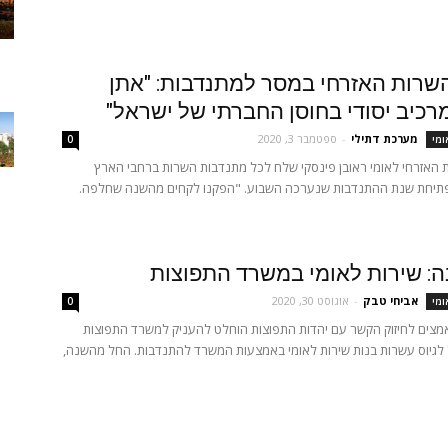
שרות האזרחי במסר למתנדבות: "אתן
רכיב יסודי בחוסן החברתי של ישראל"
מערכת דתילי
-
ספטמבר 3, 2020
ומי
0
 האזרחי לאומי ראובן פינסקי שלח לכל מתנדבות השרות ברחבי הארץ
תיחת שנת ההתנדבות שנערכה השבוע. "הפקנו לקחים מהשנה שחלפה.
: שירות לאומי במשרד התפוצות
אביחי טבק
-
אוגוסט 30, 2020
ומי
0
צים לחיזוק הקשר עם יהדות התפוצות הוחלט להעניק למשרד התפוצות
 לגיוס עשרות בנות שירות לאומי באמצעות המשרד להתנדבות. החל מהשנה,