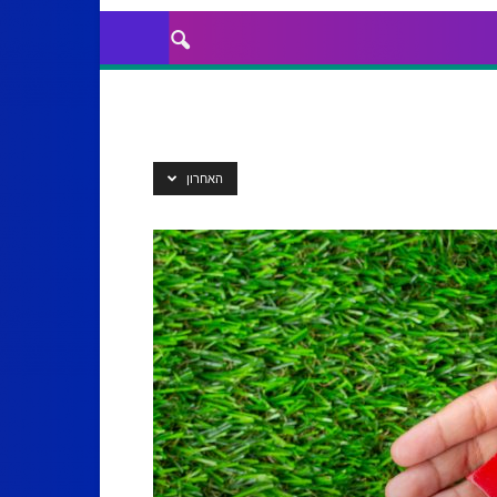
האחרון