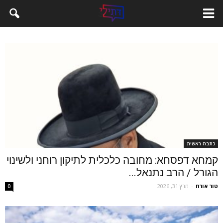
כתבה ראשית
קמחא דפסחא: מחובה כלכלית לתיקון רוחני ולשינוי
הגורל / הרב נתנאל...
טור אורח
-
מרץ 31, 2026
0