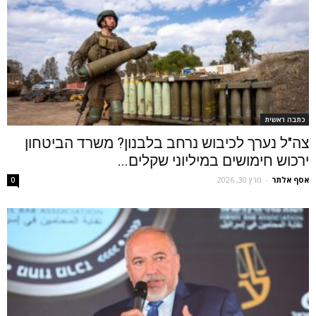
כתבה ראשית
צה"ל נערך לכיבוש נרחב בלבנון? משרד הביטחון
ירכוש חימושים במיליוני שקלים...
אסף אלתר
-
מרץ 30, 2026
0