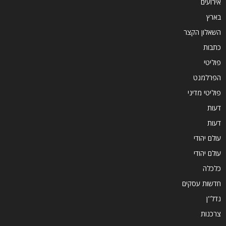
אירועים
בארץ
השאלון הקצר
כתבות
פוליטי
הפרלמנט
פוליטי מדיני
דעות
דעות
עולם יהודי
עולם יהודי
כלכלה
חדשות עסקים
נדל''ן
צרכנות