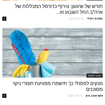
חודש של שיגעון: טירוף כדורסל המכללות של
ארה"ב החל השבוע וזו...
מערכת דתילי
-
מרץ 22, 2026
0
כתבה ראשית
מנקים לפסח? כך תישמרו מפגיעת חומרי ניקוי
מסוכנים
אסף אוהב ציון
-
מרץ 18, 2026
0