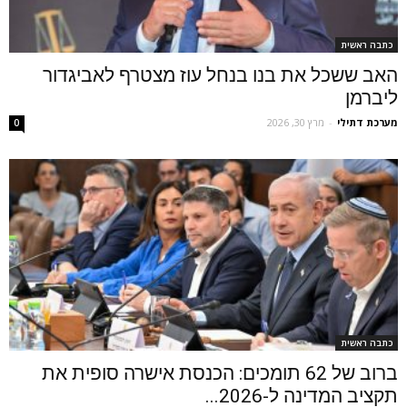
כתבה ראשית
האב ששכל את בנו בנחל עוז מצטרף לאביגדור
ליברמן
מערכת דתילי
-
מרץ 30, 2026
0
כתבה ראשית
ברוב של 62 תומכים: הכנסת אישרה סופית את
תקציב המדינה ל-2026...