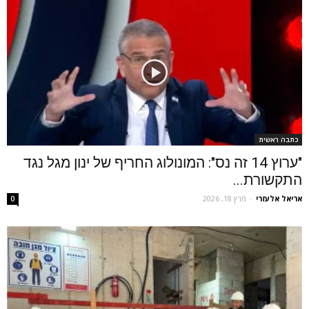
כתבה ראשית
"ערוץ 14 זה נס": המונולוג החריף של ינון מגל נגד
התקשורת...
אריאל אלעזרי
-
מרץ 18, 2026
0