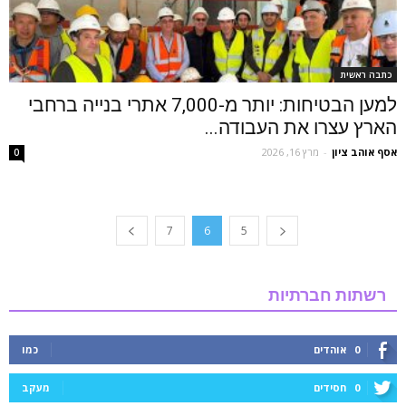
כתבה ראשית
למען הבטיחות: יותר מ-7,000 אתרי בנייה ברחבי
הארץ עצרו את העבודה...
אסף אוהב ציון
-
מרץ 16, 2026
0
7
6
5
רשתות חברתיות
0
אוהדים
כמו
0
חסידים
מעקב