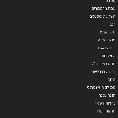
ספורט
עצות מהמומחים
השקעות ופיננסים
רכב
חוק ומשפט
פרשת שבוע
כתבה ראשית
התיישבות
נופש כשר בחו"ל
צבא ושרות לאומי
חינוך
טכנולוגיה ואינטרנט
תזונה נכונה
בריאות ורפואה
חדשות המגזר