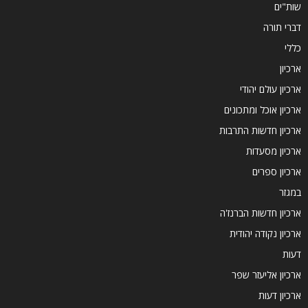
שות"ים
דברי תורה
כללי
ארכיון
ארכיון עולם יהודי
ארכיון אוכל ומתכונים
ארכיון חדשות התרבות
ארכיון מסעדות
ארכיון ספרים
במגזר
ארכיון חדשות הברנז'ה
ארכיון נקודה יהודית
דעות
ארכיון אליעזר שפר
ארכיון דעות