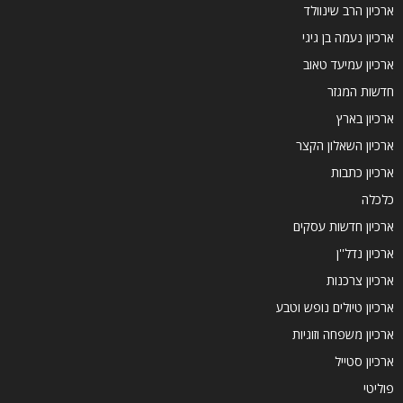
ארכיון הרב שינוולד
ארכיון נעמה בן גיגי
ארכיון עמיעד טאוב
חדשות המגזר
ארכיון בארץ
ארכיון השאלון הקצר
ארכיון כתבות
כלכלה
ארכיון חדשות עסקים
ארכיון נדל''ן
ארכיון צרכנות
ארכיון טיולים נופש וטבע
ארכיון משפחה וזוגיות
ארכיון סטייל
פוליטי