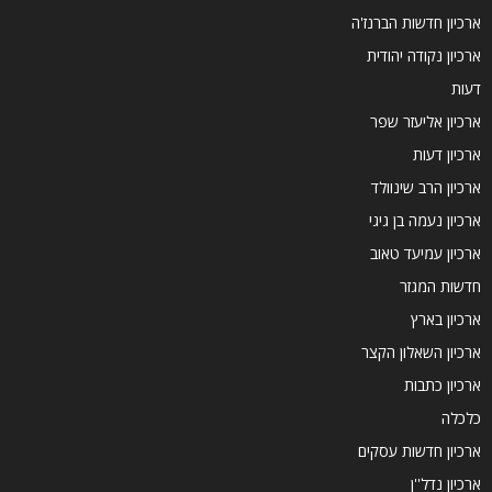
ארכיון חדשות הברנז'ה
ארכיון נקודה יהודית
דעות
ארכיון אליעזר שפר
ארכיון דעות
ארכיון הרב שינוולד
ארכיון נעמה בן גיגי
ארכיון עמיעד טאוב
חדשות המגזר
ארכיון בארץ
ארכיון השאלון הקצר
ארכיון כתבות
כלכלה
ארכיון חדשות עסקים
ארכיון נדל''ן