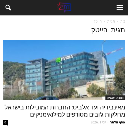
בית
תגיות
הייטק
תגית: הייטק
כתבה ראשית
מאינבידיה ועד אלביט: החברות המובילות בישראל
מחלקות ג'ובים מטורפים למילואימניקים
אסף אלתר
-
יוני 1, 2026
0