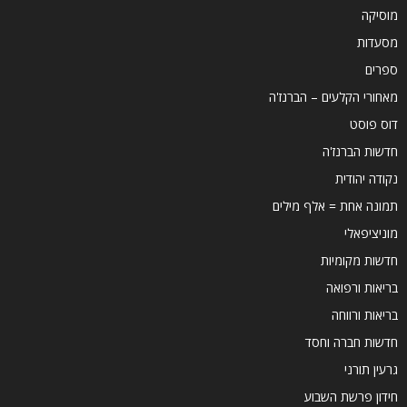
מוסיקה
מסעדות
ספרים
מאחורי הקלעים – הברנז'ה
דוס פוסט
חדשות הברנז'ה
נקודה יהודית
תמונה אחת = אלף מילים
מוניציפאלי
חדשות מקומיות
בריאות ורפואה
בריאות ורווחה
חדשות חברה וחסד
גרעין תורני
חידון פרשת השבוע