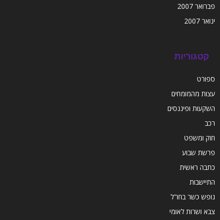
פברואר 2007
ינואר 2007
קטגוריות
ספורט
עצות מהמומחים
השקעות ופיננסים
רכב
חוק ומשפט
פרשת שבוע
כתבה ראשית
התיישבות
נופש כשר בחו"ל
צבא ושרות לאומי