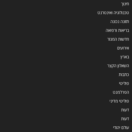
חינוך
טכנולוגיה ואינטרנט
תזונה נכונה
בריאות ורפואה
חדשות המגזר
אירועים
בארץ
השאלון הקצר
כתבות
פוליטי
הפרלמנט
פוליטי מדיני
דעות
דעות
עולם יהודי