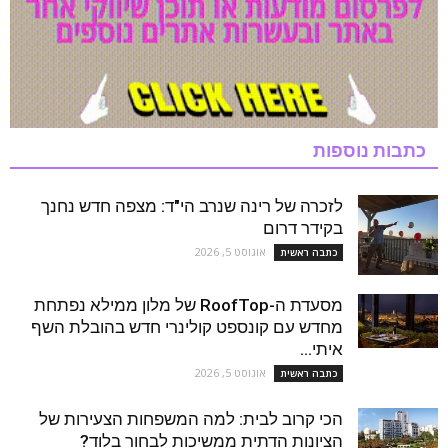
כתבות נוספות
לזכרה של רינה שנרב הי"ד: מצפה חדש נחנך
בקידר דרום
אוגוסט 5, 2026
כתבה ראשית
מסעדת ה-RoofTop של מלון ממילא נפתחת
מחדש עם קונספט קולינרי חדש בהובלת השף
איתי...
אוגוסט 5, 2026
כתבה ראשית
הכי קרוב לבית: למה המשפחות הצעירות של
הציונות הדתית ממשיכות לבחור בלוד?