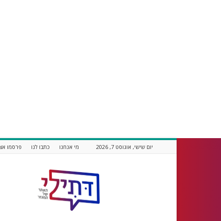
יום שישי, אוגוסט 7, 2026
מי אנחנו
כתבו לנו
פרסמו אצל
דתילי
אתר
חדשות