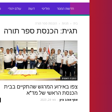
חדשות המגזר
פוליטי
דעות
עולם יהודי
כ
בית
תגיות
הכנסת ספר תורה
תגית: הכנסת ספר תורה
כתבה ראשית
צפו באירוע המרגש שהתקיים בבית
הכנסת הראשי של מד"א
אסף אוהב ציון
-
מאי 24, 2023