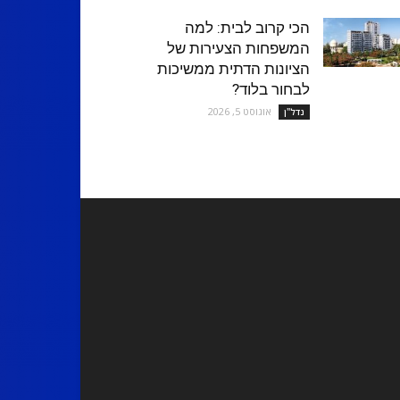
הכי קרוב לבית: למה
המשפחות הצעירות של
הציונות הדתית ממשיכות
לבחור בלוד?
אוגוסט 5, 2026
נדל''ן