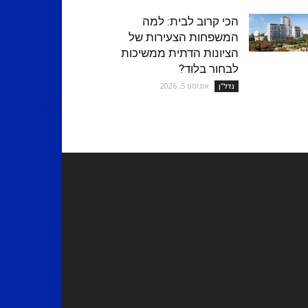
הכי קרוב לבית: למה
המשפחות הצעירות של
הציונות הדתית ממשיכות
לבחור בלוד?
אוגוסט 5, 2026
נדל''ן