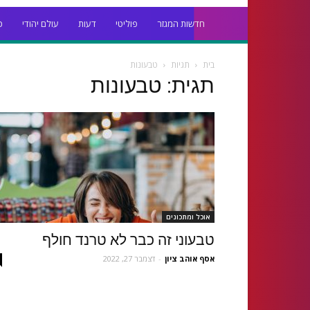
חדשות המגזר
פוליטי
דעות
עולם יהודי
כ
בית
תגיות
טבעונות
תגית: טבעונות
אוכל ומתכונים
טבעוני זה כבר לא טרנד חולף
אסף אוהב ציון
-
דצמבר 27, 2022