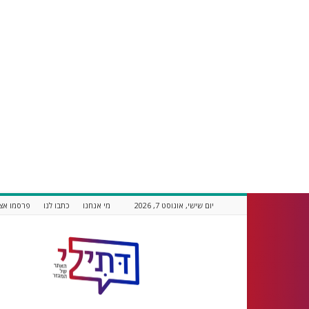
יום שישי, אוגוסט 7, 2026
מי אנחנו
כתבו לנו
פרסמו אצל
דתילי
אתר
חדשות