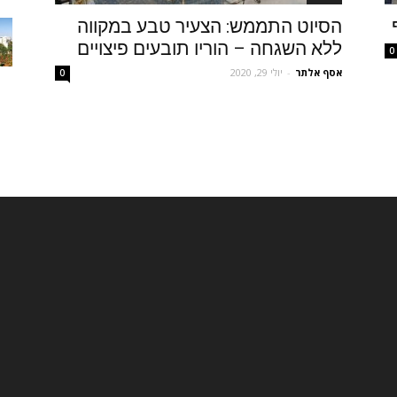
הסיוט התממש: הצעיר טבע במקווה
ללא השגחה – הוריו תובעים פיצויים
0
אסף אלתר
-
יולי 29, 2020
0