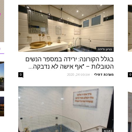
כ
הריון ולידה
בגלל הקורונה: ירידה במספר הנשים
הטובלות – "אף אישה לא נדבקה...
מערכת דתילי
-
אוגוסט 24, 2020
0
0
כתבות