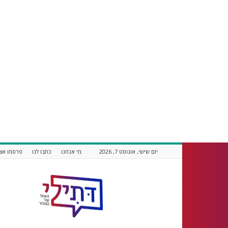
יום שישי, אוגוסט 7, 2026
מי אנחנו
כתבו לנו
פרסמו אצל
דתילי
אתר
חדשות