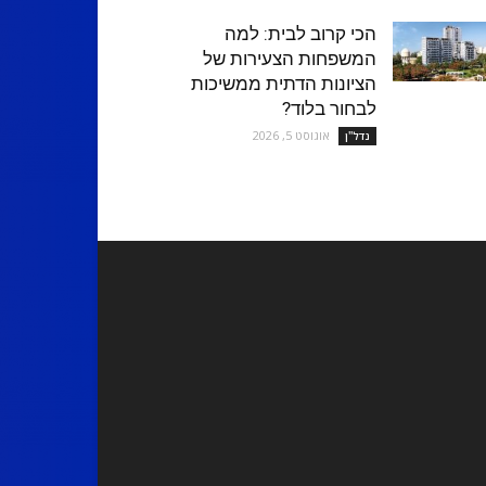
הכי קרוב לבית: למה
המשפחות הצעירות של
הציונות הדתית ממשיכות
לבחור בלוד?
אוגוסט 5, 2026
נדל''ן