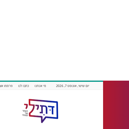
יום שישי, אוגוסט 7, 2026
מי אנחנו
כתבו לנו
פרסמו אצל
דתילי
אתר
חדשות