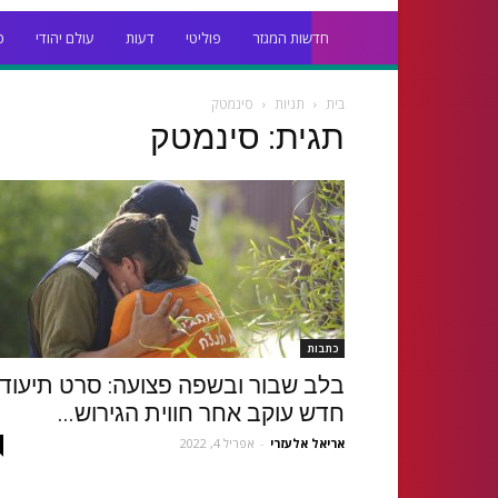
חדשות המגזר
פוליטי
דעות
עולם יהודי
כ
בית
תגיות
סינמטק
תגית: סינמטק
כתבות
בלב שבור ובשפה פצועה: סרט תיעודי
חדש עוקב אחר חווית הגירוש...
אריאל אלעזרי
-
אפריל 4, 2022