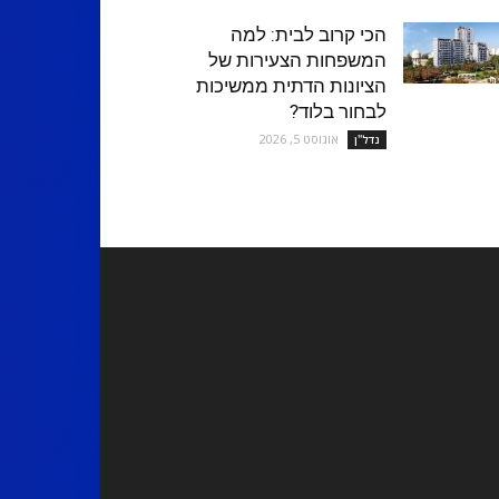
הכי קרוב לבית: למה
המשפחות הצעירות של
הציונות הדתית ממשיכות
לבחור בלוד?
אוגוסט 5, 2026
נדל''ן