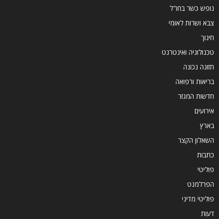
נופש כשר בחו"ל
צבא ושרות לאומי
חינוך
טכנולוגיה ואינטרנט
תזונה נכונה
בריאות ורפואה
חדשות המגזר
אירועים
בארץ
השאלון הקצר
כתבות
פוליטי
הפרלמנט
פוליטי מדיני
דעות