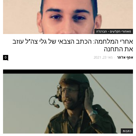
מאחורי הקלעים - הברנז'ה
אחרי המלחמה: הכתב הצבאי של גלי צה"ל עוזב
את התחנה
אסף אלתר
-
מאי 23, 2021
0
כתבות