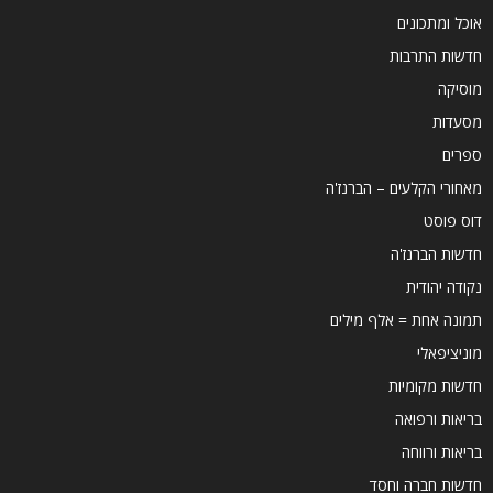
אוכל ומתכונים
חדשות התרבות
מוסיקה
מסעדות
ספרים
מאחורי הקלעים – הברנז'ה
דוס פוסט
חדשות הברנז'ה
נקודה יהודית
תמונה אחת = אלף מילים
מוניציפאלי
חדשות מקומיות
בריאות ורפואה
בריאות ורווחה
חדשות חברה וחסד