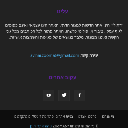
עלינו
"דתילי" הינו אתר חדשות למגזר הדתי. האתר הינו עצמאי ואינם כפופים
לגוף עסקי, ציבור או פוליטי כלשהו. האתר פתוח לכל הכותבים מכל גוני
הקשת ואיננו מצונזר, מלבד בנושאים של פגיעות והשמצות אישיות.
יצירת קשר:
avihai.zoomat@gmail.com
עקוב אחרינו
מי אנחנו
פרסמו אצלנו
בניית אתרים ופתרונות דיגיטליים מתקדמים
© כל הזכויות שמורות ל-ZoomAt
ניהול אתרי תוכן