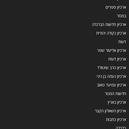
ארכיון ספרים
במגזר
ארכיון חדשות הברנז'ה
ארכיון נקודה יהודית
דעות
ארכיון אליעזר שפר
ארכיון דעות
ארכיון הרב שינוולד
ארכיון נעמה בן גיגי
ארכיון עמיעד טאוב
חדשות המגזר
ארכיון בארץ
ארכיון השאלון הקצר
ארכיון כתבות
כלכלה