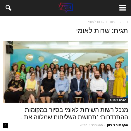
בית
תגיות
שרות לאומי
תגית: שרות לאומי
כתבה ראשית
מנכל רשות השירות לאומי בסיור במקומות
ההתנדבות: "תחושת השליחות שמלווה את...
אסף אוהב ציון
-
ספטמבר 6, 2022
0