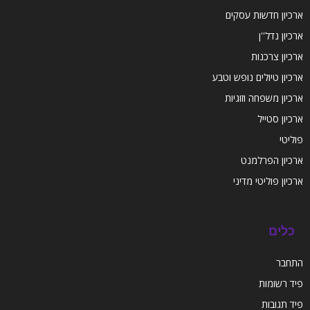
ארכיון חדשות עסקים
ארכיון נדל''ן
ארכיון צרכנות
ארכיון טיולים נופש וטבע
ארכיון משפחה וזוגיות
ארכיון סטייל
פוליטי
ארכיון הפרלמנט
ארכיון פוליטי מדיני
כלים
התחבר
פיד רשומות
פיד תגובות