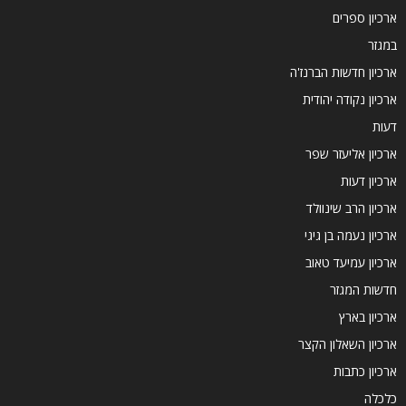
ארכיון ספרים
במגזר
ארכיון חדשות הברנז'ה
ארכיון נקודה יהודית
דעות
ארכיון אליעזר שפר
ארכיון דעות
ארכיון הרב שינוולד
ארכיון נעמה בן גיגי
ארכיון עמיעד טאוב
חדשות המגזר
ארכיון בארץ
ארכיון השאלון הקצר
ארכיון כתבות
כלכלה