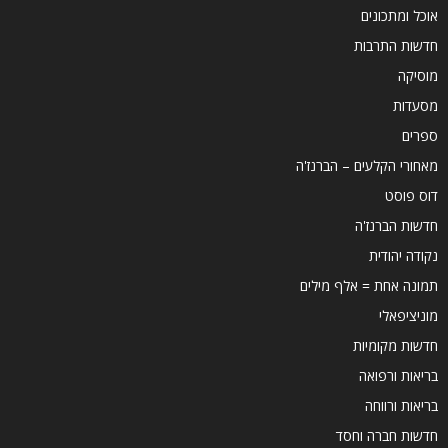
אוכל ומתכונים
חדשות התרבות
מוסיקה
מסעדות
ספרים
מאחורי הקלעים – הברנז'ה
דוס פוסט
חדשות הברנז'ה
נקודה יהודית
תמונה אחת = אלף מילים
מוניציפאלי
חדשות מקומיות
בריאות ורפואה
בריאות ורווחה
חדשות חברה וחסד