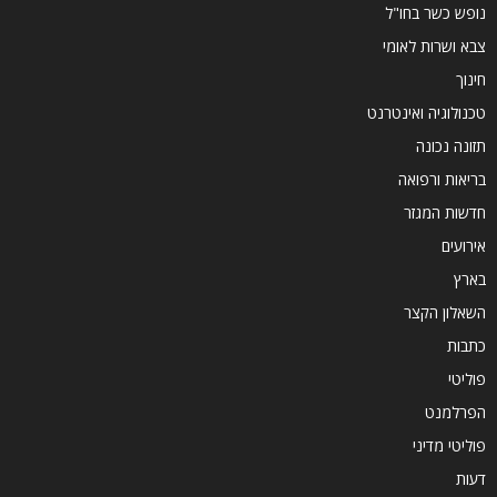
נופש כשר בחו"ל
צבא ושרות לאומי
חינוך
טכנולוגיה ואינטרנט
תזונה נכונה
בריאות ורפואה
חדשות המגזר
אירועים
בארץ
השאלון הקצר
כתבות
פוליטי
הפרלמנט
פוליטי מדיני
דעות