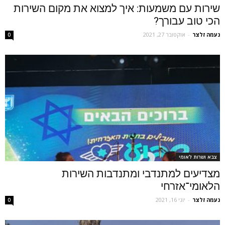
שירות עם משמעות: איך למצוא את מקום השירות
הכי טוב עבורך?
נעמה זלצר
-
אוקטובר 27, 2021
0
צבא ושרות לאומי
מצדיעים למתנדבי ומתנדבות השירות
הלאומי־אזרחי
נעמה זלצר
-
יוני 16, 2021
0