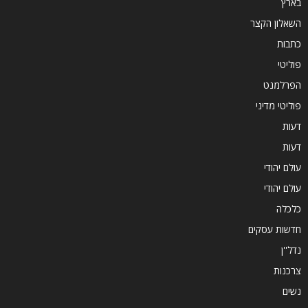
בארץ
השאלון הקצר
כתבות
פוליטי
הפרלמנט
פוליטי מדיני
דעות
דעות
עולם יהודי
עולם יהודי
כלכלה
חדשות עסקים
נדל''ן
צרכנות
נשים