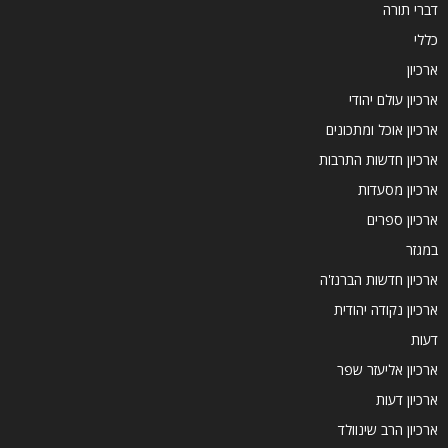
דברי תורה
כללי
ארכיון
ארכיון עולם יהודי
ארכיון אוכל ומתכונים
ארכיון חדשות התרבות
ארכיון מסעדות
ארכיון ספרים
במגזר
ארכיון חדשות הברנז'ה
ארכיון נקודה יהודית
דעות
ארכיון אליעזר שפר
ארכיון דעות
ארכיון הרב שינוולד