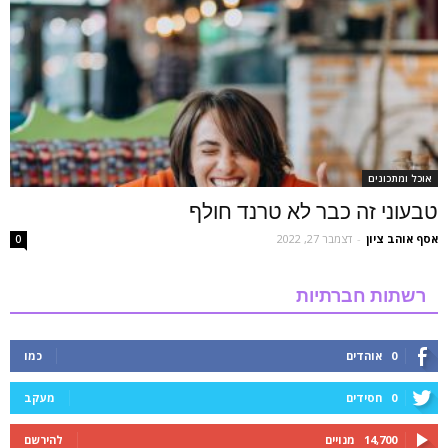
אוכל ומתכונים
טבעוני זה כבר לא טרנד חולף
אסף אוהב ציון
-
דצמבר 27, 2022
0
רשתות חברתיות
0
אוהדים
כמו
0
חסידים
מעקב
14,700
מנויים
להירשם