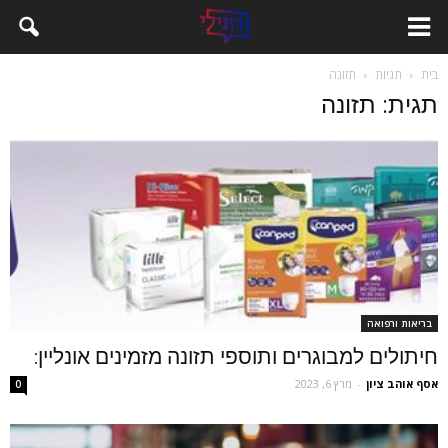
בית
תגיות
תזונה
תגית: תזונה
בריאות ורפואה
חיתולים למבוגרים ותוספי תזונה מזמינים אונליין:
אסף אוהב ציון
-
מרץ 6, 2023
0