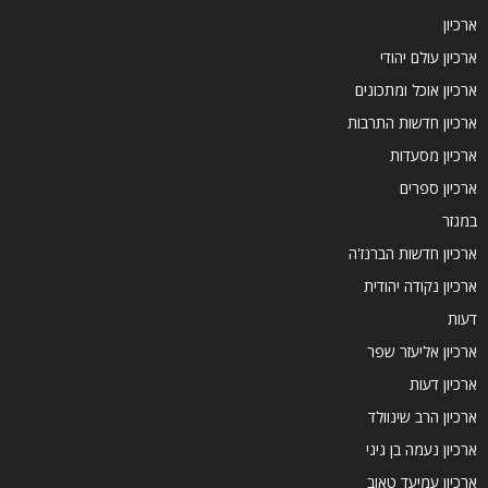
ארכיון
ארכיון עולם יהודי
ארכיון אוכל ומתכונים
ארכיון חדשות התרבות
ארכיון מסעדות
ארכיון ספרים
במגזר
ארכיון חדשות הברנז'ה
ארכיון נקודה יהודית
דעות
ארכיון אליעזר שפר
ארכיון דעות
ארכיון הרב שינוולד
ארכיון נעמה בן גיגי
ארכיון עמיעד טאוב