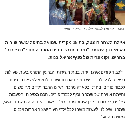
חוגגים בשירות הלאומי. צילום: סתו אזרד נחמני
איילת השחר רוזנטל, בת 18 מקרית שמואל בחיפה עושה שירות
לאומי דרך עמותת "חיבור חדש" בבית הספר היסודי "כנפי רוח"
בחריש, וקומונרית של סניף אריאל בנות:
"לכבוד פורים אירגנו יחד, בנות השירות והגרעין התורני בעיר, פעילות
בפארק לכל ילדי חריש והזמנו את התושבים להגיע לפעילות ויצירה
לכבוד פורים. בחרנו בפארק מרכזי, הגיעו הרבה ילדים מחופשים
והייתה אווירה של שמחה וכיף לכבוד פורים. הכנו מסיכות, הפעלות
לילדים, יצירות וכמובן איפור פנים. כולם מאוד נהינו והיה משמח וחגיגי,
שמחנו שיכולנו לעשות משהו לכל ילדי העיר שיצור אחדות ויכניס
לאווירת החג."