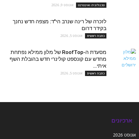
אוגוסט 9, 2026
טכנולוגיה ואינטרנט
לזכרה של רינה שנרב הי"ד: מצפה חדש נחנך
בקידר דרום
אוגוסט 5, 2026
כתבה ראשית
מסעדת ה-RoofTop של מלון ממילא נפתחת
מחדש עם קונספט קולינרי חדש בהובלת השף
איתי...
אוגוסט 5, 2026
כתבה ראשית
ארכיונים
אוגוסט 2026