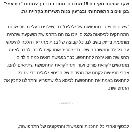
שקד אופטובסקי בת 19 מחדרה, מתנדבת דרך עמותת "בת עמי"
בגן עיכוב התפתחותי ובגרעין בנות השירות בקריית גת:
"עשינו פרויקט "תחפושות על גלגלים" כדי שילדים בעלי נכויות שונות,
המרותקים לכיסאות גלגלים, יזכו גם הם בתחפושת מושקעת שתהיה
מותאמת בדיוק בשבילם. כל קבוצה של בנות מהגרעין הלכה להיפגש
עם כל ילד והמשפחה שלו, כדי להכיר אותו קצת לדבר ולברר לאיזה
תחפושת הוא ירצה להתחפש. כבר בפגישה רואים כמה הילדים
מתרגשים לקראת פורים ועוד יותר לקראת התחפושת שתתאים להם.
אחרי הפגישה לקחנו את המידות של הכיסא גלגלים כדי שנוכל
להתאים באמת את התחפושת לכיסא בלי שתפריע והתחלנו להכין את
התחפושות.
- פרסומת -
לבסוף ואחרי כל ההכנות והפגישות והתיקונים של התחפושות,