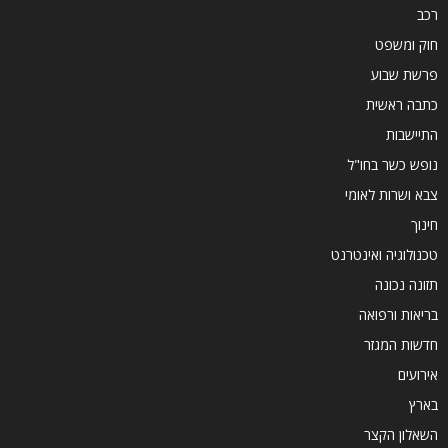
רכב
חוק ומשפט
פרשת שבוע
כתבה ראשית
התיישבות
נופש כשר בחו"ל
צבא ושרות לאומי
חינוך
טכנולוגיה ואינטרנט
תזונה נכונה
בריאות ורפואה
חדשות המגזר
אירועים
בארץ
השאלון הקצר