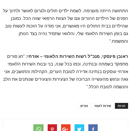
התחושה הייתה מעצימה. לשמח ילדים חולים ולגרום לאושר ולחיוך על
הפנים של הילדים ההורים וגם של הצוות הרפואי שווה הכל. כמובן
שהילדים בבית החולים היו מאושרים, אני מודה על הזכות לעשות טוב
גם בזמן השירות הלאומי שלי, והלוואי שתמיד נהיה בצד הנותן
והמשמח."
ראובן פינסקי, מנכ"ל רשות השירות הלאומי – אזרחי:
"חג פורים
מתמקד בשמחה ובנתינה, וכמו בכל שנה, בני ובנות השירות הלאומי
אזרחי עוסקים בנתינה אדירה לטובת הערים, הקהילות והתושבים, אני
גאה ונרגש מהעשייה הברוכה של הצעירות והצעירים שנותנים את הלב
והנשמה לטובת הכלל."
תגיות
שירות לאומי
פורים