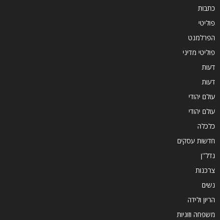
כתבות
פוליטי
הפרלמנט
פוליטי מדיני
דעות
דעות
עולם יהודי
עולם יהודי
כלכלה
חדשות עסקים
נדל''ן
צרכנות
נשים
הריון ולידה
משפחה וזוגיות