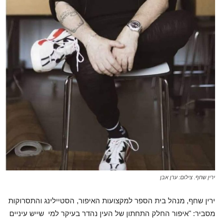
ירין שחף. צילום: ערן אבן
ירין שחף, מנהל בית הספר למקצועות האיפור, הסטיילינג והתסרוקות
מסביר: "איפור החלק התחתון של העין נהדר בעיקר למי שייש עיניים