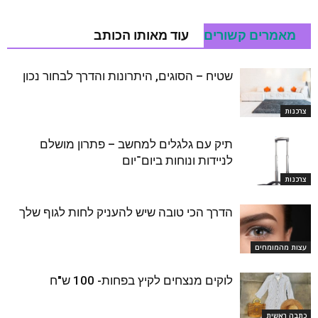
מאמרים קשורים
עוד מאותו הכותב
שטיח – הסוגים, היתרונות והדרך לבחור נכון
צרכנות
תיק עם גלגלים למחשב – פתרון מושלם
לניידות ונוחות ביום־יום
צרכנות
הדרך הכי טובה שיש להעניק לחות לגוף שלך
עצות מהמומחים
לוקים מנצחים לקיץ בפחות- 100 ש"ח
כתבה ראשית