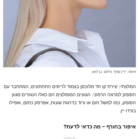
איפור: ירין שחף. צילום: בן לאון
המלצתי: יצירת קו חד מלוכסן בצמוד לריסים התחתונים, המתחבר עם
הסומק למראה הרמוני. הגוונים המומלצים הם כאלו הנגזרים מגוון
הסומק, כמו למשל חום או ורוד בדרגות שונות, אפרסק כתום, ואפילו
בורדו יין.
איפור בחורף – מה כדאי לדעת?
- פרסומת -