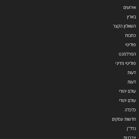
אירועים
בארץ
השאלון הקצר
כתבות
פוליטי
הפרלמנט
פוליטי מדיני
דעות
דעות
עולם יהודי
עולם יהודי
כלכלה
חדשות עסקים
נדל''ן
צרכנות