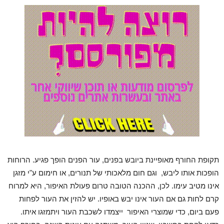
תקופת החורף מאופיינת ביובש בפנים, עור הפנים הופך פגיע. הרוחות
הופכות אותו ליבש, וגם חום מלאכותי של תנורים, או חימום ע"י מזגן
אינו מטיב עימו. לכן, ההכנה הטובה טרום פעולת האיפור, היא למרוח
קרם לחות גם אם העור אינו יבש באופיו. יש להזין את העור לפחות
פעם ביום, כדי שמוצרי האיפור ייצמדו לשכבת העור ויתמזגו איתו.