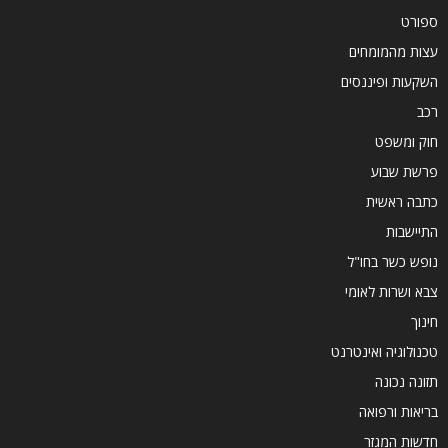
ספורט
עצות מהמומחים
השקעות ופיננסים
רכב
חוק ומשפט
פרשת שבוע
כתבה ראשית
התיישבות
נופש כשר בחו"ל
צבא ושרות לאומי
חינוך
טכנולוגיה ואינטרנט
תזונה נכונה
בריאות ורפואה
חדשות המגזר