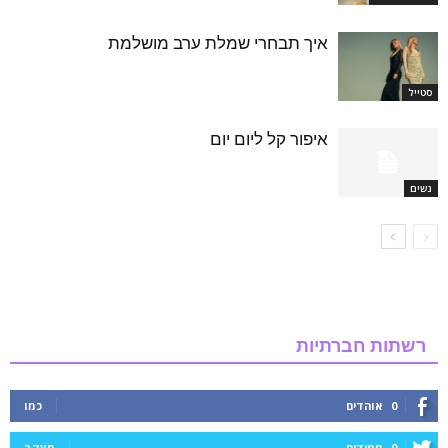
איך תבחרי שמלת ערב מושלמת
סטייל
איפור קל ליום יום
נשים
רשתות חברתיות
0
אוהדים
כמו
0
חסידים
מעקב