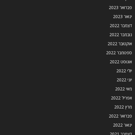
פברואר 2023
ינואר 2023
דצמבר 2022
נובמבר 2022
אוקטובר 2022
ספטמבר 2022
אוגוסט 2022
יולי 2022
יוני 2022
מאי 2022
אפריל 2022
מרץ 2022
פברואר 2022
ינואר 2022
דצמבר 2021