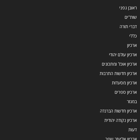
ראובן גפני
שות"ים
דברי תורה
כללי
ארכיון
ארכיון עולם יהודי
ארכיון אוכל ומתכונים
ארכיון חדשות התרבות
ארכיון מסעדות
ארכיון ספרים
במגזר
ארכיון חדשות הברנז'ה
ארכיון נקודה יהודית
דעות
ארכיון אליעזר שפר