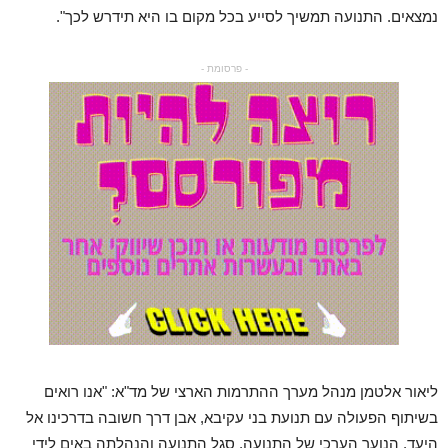
נמצאים. התנועה תמשיך לסייע בכל מקום בו היא תידרש לכך".
- פרסומת -
ליאור אלטמן מנהל מערך ההתרמות הארצי של מד"א: "אנו רואים
בשיתוף הפעולה עם תנועת בני עקיבא, אבן דרך חשובה בדרכינו אל
היעד. הנוער הערכי של התנועה, סגל התנועה והנהלתה באים לידי