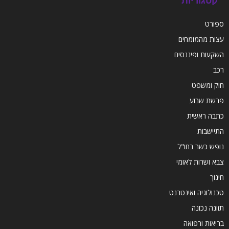
קטגוריות
ספורט
עצות מהמומחים
השקעות ופיננסים
רכב
חוק ומשפט
פרשת שבוע
כתבה ראשית
התיישבות
נופש כשר בחו"ל
צבא ושרות לאומי
חינוך
טכנולוגיה ואינטרנט
תזונה נכונה
בריאות ורפואה