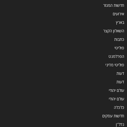
חדשות המגזר
אירועים
בארץ
השאלון הקצר
כתבות
פוליטי
הפרלמנט
פוליטי מדיני
דעות
דעות
עולם יהודי
עולם יהודי
כלכלה
חדשות עסקים
נדל''ן