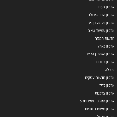
ארכיון דעות
ארכיון הרב שינוולד
ארכיון נעמה בן גיגי
ארכיון עמיעד טאוב
חדשות המגזר
ארכיון בארץ
ארכיון השאלון הקצר
ארכיון כתבות
כלכלה
ארכיון חדשות עסקים
ארכיון נדל''ן
ארכיון צרכנות
ארכיון טיולים נופש וטבע
ארכיון משפחה וזוגיות
ארכיון סטייל