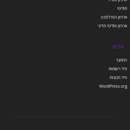
פוליטי
ארכיון הפרלמנט
ארכיון פוליטי מדיני
כלים
התחבר
פיד רשומות
פיד תגובות
WordPress.org