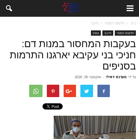
בית
חדשות המגזר
חינוך
חדשות המגזר
חינוך
בארץ
בעקבות המחסור במנות דם:
חניכי בני עקיבא יארגנו התרמות
בסניפים
על ידי
מערכת דתילי
-
אוקטובר 18, 2020