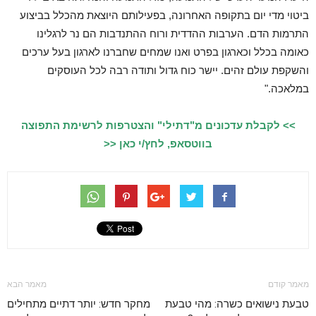
ביטוי מדי יום בתקופה האחרונה, בפעילותם היוצאת מהכלל בביצוע
התרמות הדם. הערבות ההדדית ורוח ההתנדבות הם נר לרגלינו
כאומה בכלל וכארגון בפרט ואנו שמחים שחברנו לארגון בעל ערכים
והשקפת עולם זהים. יישר כוח גדול ותודה רבה לכל העוסקים
במלאכה."
>> לקבלת עדכונים מ"דתילי" והצטרפות לרשימת התפוצה
בווטסאפ, לחץ/י כאן <<
מאמר קודם
מאמר הבא
טבעת נישואים כשרה: מהי טבעת
מחקר חדש: יותר דתיים מתחילים