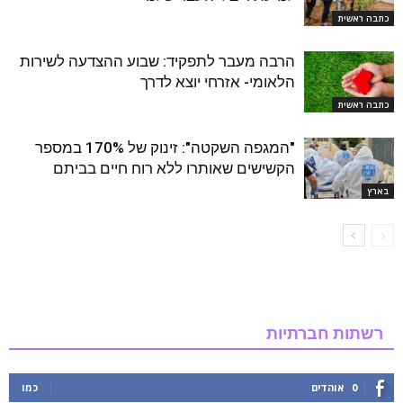
כתבה ראשית
הרבה מעבר לתפקיד: שבוע ההצדעה לשירות
הלאומי- אזרחי יוצא לדרך
כתבה ראשית
"המגפה השקטה": זינוק של 170% במספר
הקשישים שאותרו ללא רוח חיים בביתם
בארץ
רשתות חברתיות
0
אוהדים
כמו