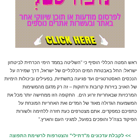
ראש המטה הכללי הוסיף כי "השליטה בממד הימי הכרחית לביטחון
ישראל: החל באבטחת המים הכלכליים של ישראל, דרך שמירה על
הנכסים האסטרטגיים ועד פגיעה בתשתיות, בפעילים וביכולות הימיות
של האויב בזירות קרובות ורחוקות – זה רק מדגם מהמשימות
המרכזיות שבאחריות זרוע הים. התקופה הזו ממחישה יותר מכל את
המשמעות הגדולה מאוד של המדים ואת האחריות המונחת על
כתפיכם כמפקדים. אתם מצטרפים כעת חזרה ללחימה ולשורות
הפיקוד בצה"ל והופכים בפועל, למגיני העם והארץ."
>> לקבלת עדכונים מ"דתילי" והצטרפות לרשימת התפוצה