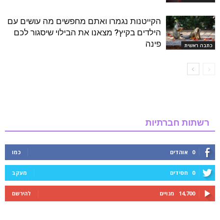
הקייטנות נגמרו ואתם מחפשים מה עושים עם
הילדים בקיץ? מצאנו את הבילוי שיסגור לכם
פינה
כתבה ראשית
רשתות חברתיות
0
אוהדים
כמו
0
חסידים
מעקב
14,700
מנויים
להירשם