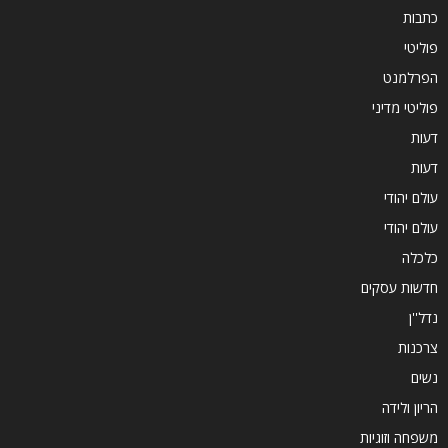
כתבות
פוליטי
הפרלמנט
פוליטי מדיני
דעות
דעות
עולם יהודי
עולם יהודי
כלכלה
חדשות עסקים
נדל''ן
צרכנות
נשים
הריון ולידה
משפחה וזוגיות