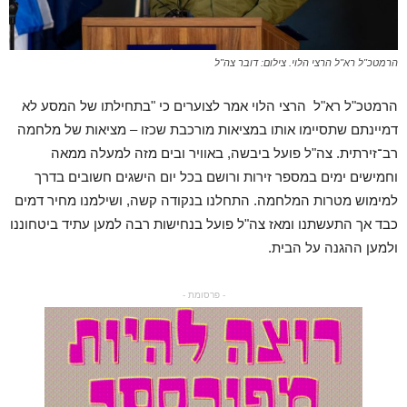
הרמטכ"ל רא"ל הרצי הלוי. צילום: דובר צה"ל
הרמטכ"ל רא"ל הרצי הלוי אמר לצוערים כי "בתחילתו של המסע לא
דמיינתם שתסיימו אותו במציאות מורכבת שכזו – מציאות של מלחמה
רב־זירתית. צה"ל פועל ביבשה, באוויר ובים מזה למעלה ממאה
וחמישים ימים במספר זירות ורושם בכל יום הישגים חשובים בדרך
למימוש מטרות המלחמה. התחלנו בנקודה קשה, ושילמנו מחיר דמים
כבד אך התעשתנו ומאז צה"ל פועל בנחישות רבה למען עתיד ביטחוננו
ולמען ההגנה על הבית.
- פרסומת -