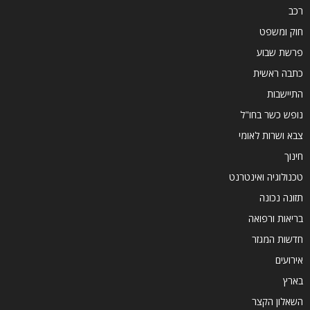
רכב
חוק ומשפט
פרשת שבוע
כתבה ראשית
התיישבות
נופש כשר בחו"ל
צבא ושרות לאומי
חינוך
טכנולוגיה ואינטרנט
תזונה נכונה
בריאות ורפואה
חדשות המגזר
אירועים
בארץ
השאלון הקצר