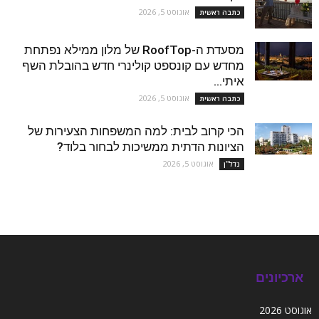
אוגוסט 5, 2026
כתבה ראשית
מסעדת ה-RoofTop של מלון ממילא נפתחת
מחדש עם קונספט קולינרי חדש בהובלת השף
איתי...
אוגוסט 5, 2026
כתבה ראשית
הכי קרוב לבית: למה המשפחות הצעירות של
הציונות הדתית ממשיכות לבחור בלוד?
אוגוסט 5, 2026
נדל''ן
ארכיונים
אוגוסט 2026