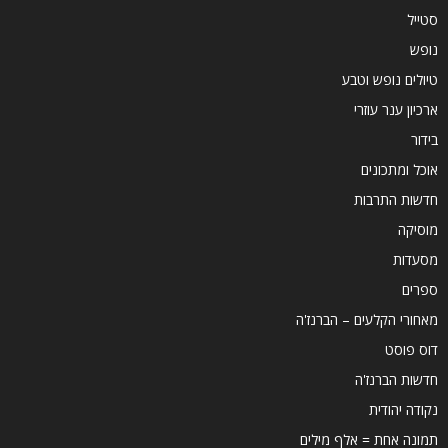
סטייל
נופש
טיולים נופש וטבע
ארכיון ענר עוזרי
בידור
אוכל ומתכונים
חדשות התרבות
מוסיקה
מסעדות
ספרים
מאחורי הקלעים – הברנז'ה
דוס פוסט
חדשות הברנז'ה
נקודה יהודית
תמונה אחת = אלף מילים