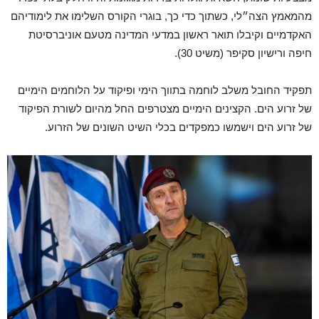
מהמאמץ הצה״לי, כשתוך כדי כך, בוגרי הקורס השלימו את לימודיהם
האקדמיים וקיבלו תואר ראשון במדעי המדינה מטעם אוניברסיטת
חיפה ורישיון סקיפר (משיט 30).
תפקיד החובל משלב לוחמה בתווך הימי ופיקוד על הלוחמים הימיים
של זרוע הים. הקצינים הימיים מצטרפים החל מהיום לשורת הפיקוד
של זרוע הים וישמשו כמפקדים בכלי השיט השונים של הזרוע.