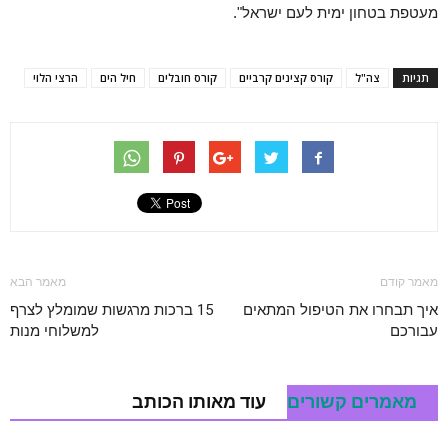
מעטפת בטחון ימית לעם ישראל".
תגיות
צה"ל
קורס קצינים קרביים
קורס חובלים
חיל הים
הרצי הלוי
מאמר קודם
מאמר הבא
איך תבחרו את הטיפול המתאים
15 ברכות מרגשות שמומלץ לצרף
עבורכם
למשלוחי מנות
מאמרים קשורים
עוד מאותו הכותב