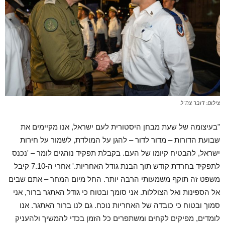
צילום: דובר צה"ל
"בעיצומה של שעת מבחן היסטורית לעם ישראל, אנו מקיימים את
שבועת הדורות – מדור לדור – להגן על המולדת, לשמור על חירות
ישראל, להבטיח קיומו של העם. בקבלת תפקיד נוהגים לומר – 'נכנס
לתפקיד בחרדת קודש תוך הבנת גודל האחריות.' אחרי ה-7.10 קיבל
משפט זה תוקף משמעותי הרבה יותר. החל מיום המחר – אתם שבים
אל הספינות ואל הצוללות. אני סומך ובטוח כי גודל האתגר ברור, אני
סמוך ובטוח כי כובדה של האחריות נוכח. גם לנו ברור האתגר. אנו
לומדים, מפיקים לקחים ומשתפרים כל הזמן בכדי להמשיך ולהעניק