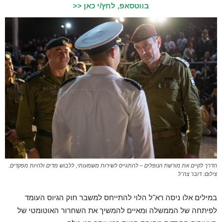
בווטסאפ, לחץ/י כאן <<
הדרך לקיים את מורשת הנופלים – להתגייס לשירות משמעותי, ללבוש מדים ולהיות מפקדים.
צילום: דובר צה"ל
במילים אלו ניסה רא"ל הלוי להתייחס למשבר חוק הגיוס העומד
לפיתחה של הממשלה ומאיים להמשיך את השחרור האוטומטי של