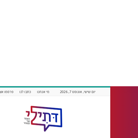
יום שישי, אוגוסט 7, 2026
מי אנחנו
כתבו לנו
פרסמו אצל
דתילי
אתר
חדשות