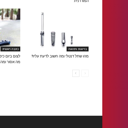
המודרנית
בריאות ורפואה
כתבה ראשית
מהו שתל דנטלי ומה חשוב לדעת עליו?
לצום ביום כיפ
מה אסור ומה 