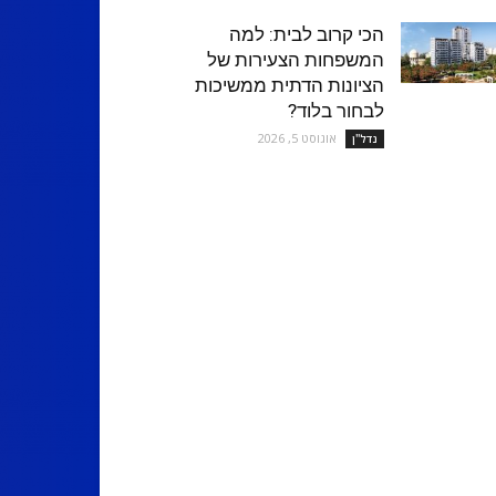
הכי קרוב לבית: למה
המשפחות הצעירות של
הציונות הדתית ממשיכות
לבחור בלוד?
אוגוסט 5, 2026
נדל''ן