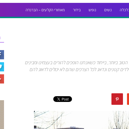
לכלה
נשים
נופש
בידור
מאחורי הקלעים – הברנז'ה
ר
וב ביותר, בייחוד כשאנחנו הופכים להורים בעצמינו ומבינים
דים קטנים ונדאג לכל הצרכים שהם לא יכולים לדאוג להם