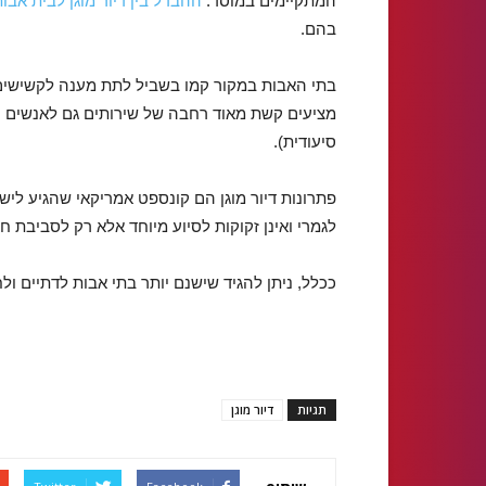
המתקיימים במוסד.
ההבדל בין דיור מוגן לבית אבו
בהם.
בתי האבות במקור קמו בשביל לתת מענה לקשישים 
מציעים קשת מאוד רחבה של שירותים גם לאנשים עצ
סיעודית).
פתרונות דיור מוגן הם קונספט אמריקאי שהגיע לי
לגמרי ואינן זקוקות לסיוע מיוחד אלא רק לסביבת חי
ככלל, ניתן להגיד שישנם יותר בתי אבות לדתיים ולח
תגיות
דיור מוגן