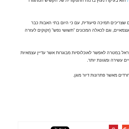
ת
הוא בעיקרו נעוץ ברמה התפקודית של הקשיש המתגורר
שצריכים תמיכה סיעודית, עם כי היום בתי האבות כבר
מאיים, וגם לכאלה המכונים "תשושי נפש" (זקוקים לעזרה
שראל במטרה לאפשר לאוכלוסיות מבוגרות אשר עדיין עצמאיות
ים עשירה ומגוונת יותר.
רדים מאשר פתרונות דיור מוגן.