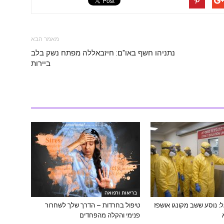
מאמר הבא
נתניהו חשף באו"ם: חיזבאללה מפתח נשק בלב
ביירות
בריאות ורפואה
: נוסע ששב מקונגו אושפז
טיפול בחרדות – הדרך שלך לשחרור
פנימי והקלה מהפחדים