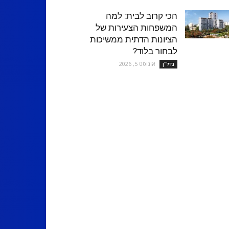
הכי קרוב לבית: למה
המשפחות הצעירות של
הציונות הדתית ממשיכות
לבחור בלוד?
אוגוסט 5, 2026
נדל''ן