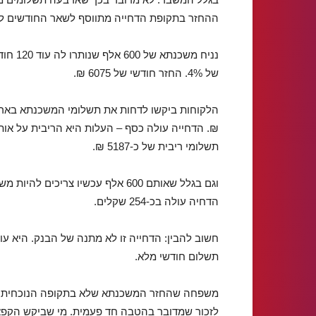
ההחזר בתקופת הדחייה מתווסף לשאר החודשים ל
נניח מ
של 4%. החזר חודשי של 6075 ₪.
תשלומי ריבית של כ-5187 ₪.
הדחיה עולה בכ-254 שקלים.
תשלום חודשי מלא.
משפחה שהחזר המשכנתא שלא בתקופה הנוכחית מכב
לזכור שמדובר בהטבה חד פעמית. מי שביקש הקפא