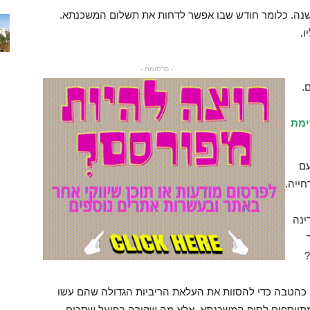
שנה. כלומר חודש שבו אפשר לדחות את תשלום המשכנתא.
.
- פרסומת -
.
ימת
עם
חייה.
ינה
?
ה כהטבה כדי להסוות את העלאת הריביות הגדולה שהם עשו
תווספים לסוף המשכנתא. אלא מה שקורה בפועל שסכום