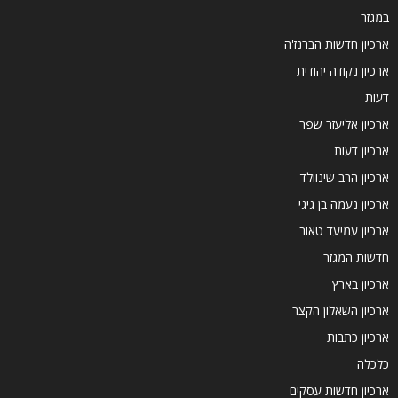
במגזר
ארכיון חדשות הברנז'ה
ארכיון נקודה יהודית
דעות
ארכיון אליעזר שפר
ארכיון דעות
ארכיון הרב שינוולד
ארכיון נעמה בן גיגי
ארכיון עמיעד טאוב
חדשות המגזר
ארכיון בארץ
ארכיון השאלון הקצר
ארכיון כתבות
כלכלה
ארכיון חדשות עסקים