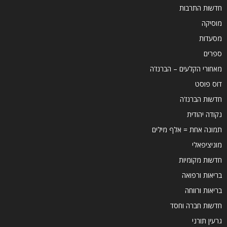
חדשות התרבות
מוסיקה
מסעדות
ספרים
מאחורי הקלעים – הברנז'ה
דוס פוסט
חדשות הברנז'ה
נקודה יהודית
תמונה אחת = אלף מילים
מוניציפאלי
חדשות מקומיות
בריאות ורפואה
בריאות ורווחה
חדשות חברה וחסד
גרעין תורני