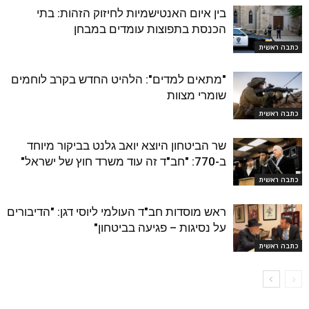
בין איום האנטישמיות לחיזוק הזהות: בתי
הכנסת בתפוצות עומדים במבחן
כתבה ראשית
"מתאים למדים": הלהיט החדש בקרב לוחמים
שומרי מצוות
כתבה ראשית
שר הביטחון היוצא יואב גלנט בביקור מיוחד
ב-770: "חב"ד זה עוד משרד חוץ של ישראל"
כתבה ראשית
ראש מוסדות חב"ד העולמי ליוסי דגן: "הדיבורים
על נסיגות – פגיעה בביטחון"
כתבה ראשית