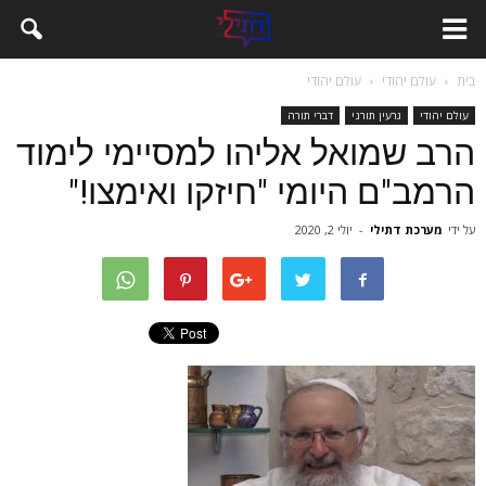
בית
עולם יהודי
עולם יהודי
עולם יהודי
גרעין תורני
דברי תורה
הרב שמואל אליהו למסיימי לימוד
הרמב"ם היומי "חיזקו ואימצו!"
על ידי
מערכת דתילי
-
יולי 2, 2020