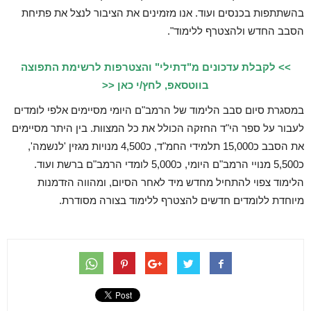
בהשתתפות בכנסים ועוד. אנו מזמינים את הציבור לנצל את פתיחת
הסבב החדש ולהצטרף ללימוד".
>> לקבלת עדכונים מ"דתילי" והצטרפות לרשימת התפוצה
בווטסאפ, לחץ/י כאן <<
במסגרת סיום סבב הלימוד של הרמב"ם היומי מסיימים אלפי לומדים
לעבור על ספר הי"ד החזקה הכולל את כל המצוות. בין היתר מסיימים
את הסבב כ15,000 תלמידי החמ"ד, כ4,500 מנויות מגזין 'לנשמה',
כ5,500 מנויי הרמב"ם היומי, כ5,000 לומדי הרמב"ם ברשת ועוד.
הלימוד צפוי להתחיל מחדש מיד לאחר הסיום, ומהווה הזדמנות
מיוחדת ללומדים חדשים להצטרף ללימוד בצורה מסודרת.