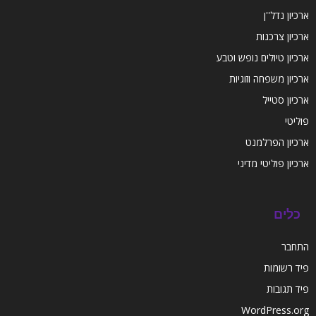
ארכיון נדל''ן
ארכיון צרכנות
ארכיון טיולים נופש וטבע
ארכיון משפחה וזוגיות
ארכיון סטייל
פוליטי
ארכיון הפרלמנט
ארכיון פוליטי מדיני
כלים
התחבר
פיד רשומות
פיד תגובות
WordPress.org