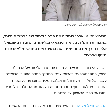
הרב שמואל אליהו. צילום: לשכת הרב
השבוע יסיימו אלפי לומדים את סבב הלימוד של הרמב"ם היומי,
במוסדות החמ"ד, בלימוד העצמאי ובלימוד ברשת. הרב שמואל
אליהו בירך את המסיימים ואת המצטרפים החדשים: "איזו זכות.
חיזקו ואימצו"
בשבוע הקרוב יסיימו אלפי לומדים את סבב הלימוד של הרמב"ם
היומי, המתרחש פעם בשלוש שנים. במהלך הסבב הספיקו הלומדים
לעבור על הי"ד החזקה של הרמב"ם, המקיף בתוכו את כל מצוות
התורה. מיד לאחר סוף הסבב מתחדש הלימוד מההתחלה, והלומדים
יחזרו אל ספרו הראשון של הרמב"ם.
הרב שמואל אליהו
, רב העיר צפת וחבר מועצת הרבנות הראשית