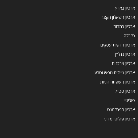
ארכיון בארץ
ארכיון השאלון הקצר
ארכיון כתבות
כלכלה
ארכיון חדשות עסקים
ארכיון נדל''ן
ארכיון צרכנות
ארכיון טיולים נופש וטבע
ארכיון משפחה וזוגיות
ארכיון סטייל
פוליטי
ארכיון הפרלמנט
ארכיון פוליטי מדיני