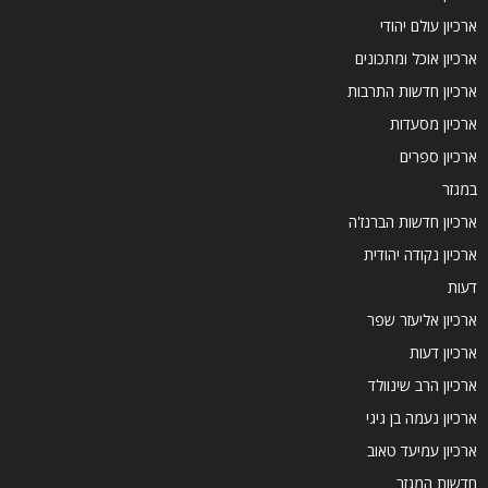
ארכיון עולם יהודי
ארכיון אוכל ומתכונים
ארכיון חדשות התרבות
ארכיון מסעדות
ארכיון ספרים
במגזר
ארכיון חדשות הברנז'ה
ארכיון נקודה יהודית
דעות
ארכיון אליעזר שפר
ארכיון דעות
ארכיון הרב שינוולד
ארכיון נעמה בן גיגי
ארכיון עמיעד טאוב
חדשות המגזר