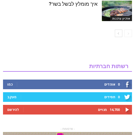
איך מומלץ לבשל בשר?
ארכיון צרכנות
רשתות חברתיות
0
אוהדים
כמו
0
חסידים
מעקב
14,700
מנויים
להירשם
- פרסומת -