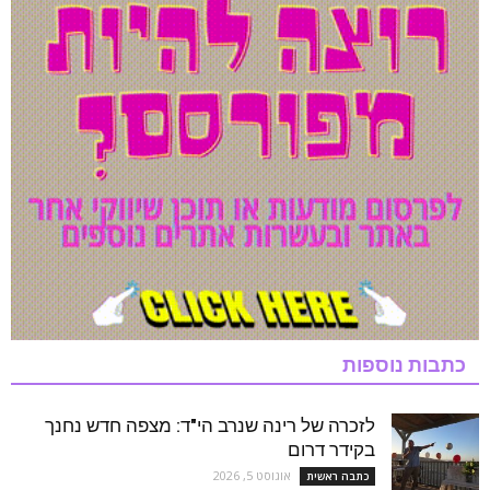
כתבות נוספות
לזכרה של רינה שנרב הי"ד: מצפה חדש נחנך
בקידר דרום
אוגוסט 5, 2026
כתבה ראשית