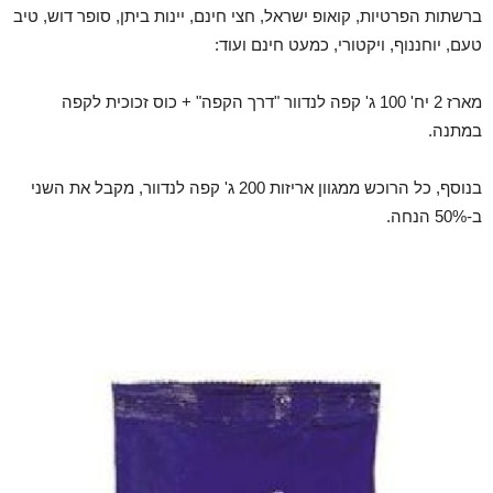
ברשתות הפרטיות, קואופ ישראל, חצי חינם, יינות ביתן, סופר דוש, טיב
טעם, יוחננוף, ויקטורי, כמעט חינם ועוד:
מארז 2 יח' 100 ג' קפה לנדוור "דרך הקפה" + כוס זכוכית לקפה
במתנה.
בנוסף, כל הרוכש ממגוון אריזות 200 ג' קפה לנדוור, מקבל את השני
ב-50% הנחה.