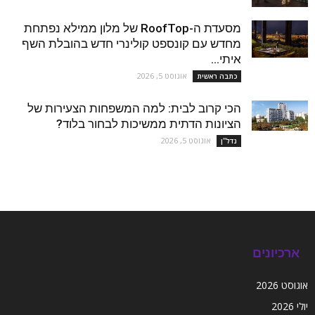
מסעדת ה-RoofTop של מלון ממילא נפתחת
מחדש עם קונספט קולינרי חדש בהובלת השף
איתי...
אוגוסט 5, 2026
כתבה ראשית
הכי קרוב לבית: למה המשפחות הצעירות של
הציונות הדתית ממשיכות לבחור בלוד?
אוגוסט 5, 2026
נדל''ן
ארכיונים
אוגוסט 2026
יולי 2026