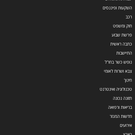
השקעות ופיננסים
רכב
חוק ומשפט
פרשת שבוע
כתבה ראשית
התיישבות
נופש כשר בחו"ל
צבא ושרות לאומי
חינוך
טכנולוגיה ואינטרנט
תזונה נכונה
בריאות ורפואה
חדשות המגזר
אירועים
בארץ