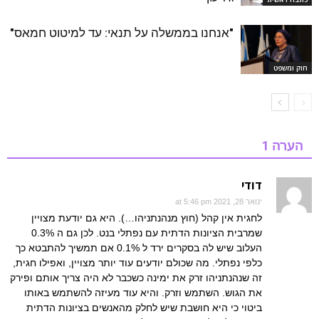
"אנחנו בממשלה על תנאי: עד למיטוט חמאס"
חוק ומשפט
הערה 1
דודי
ינואר 28, 2021 at 5:46 pm
לחגית אין קהל (חוץ מנהנתניהו…). היא גם יודעת מצויין
שמרבית הציונות הדתית עם נפתלי בנט. לכן גם ה 0.3%
העלוב שיש לה בסקרים ירד ל 0.1% אם תמשיך להתבטא כך
כלפי נפתלי. מה שכולם יודעים עוד יותר מצויין, ואפילו חגית,
זה שנהנתניהו זרק את ימינה כשכבר לא היה צריך אותם ופירק
את הגוש. השתמש וזרק. והיא עוד מעיזה להשתמש באותו
ביטוי כי היא חושבת שיש לחלק מהאנשים בציונות הדתית