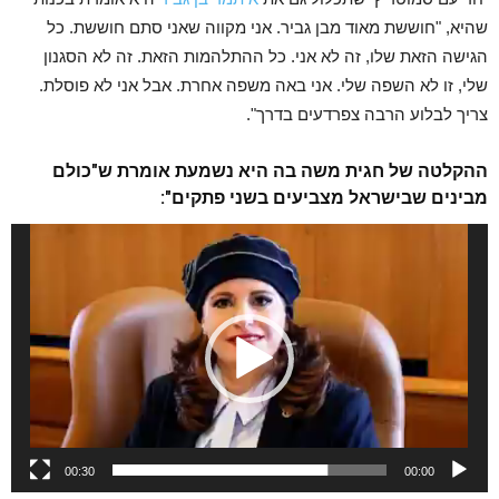
שהיא, "חוששת מאוד מבן גביר. אני מקווה שאני סתם חוששת. כל
הגישה הזאת שלו, זה לא אני. כל ההתלהמות הזאת. זה לא הסגנון
שלי, זו לא השפה שלי. אני באה משפה אחרת. אבל אני לא פוסלת.
צריך לבלוע הרבה צפרדעים בדרך".
ההקלטה של חגית משה בה היא נשמעת אומרת ש"כולם
מבינים שבישראל מצביעים בשני פתקים":
נגן
וידאו
00:30
00:00