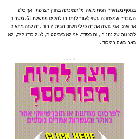
בנוסף מצהירה חגית משה על תמיכתה בחוק הצרפתי, אך כלפי
העובדה שניצחונה עשוי לעזור לנתניהו להקים ממשלת 61, משה די
אדישה: "אני עושה את זה כי לי חשוב הבית היהודי. זה שזה מתאים
לרצונות של נתניהו, זה בסדר. אני לא ביביסטית, לא ליכודניקית, ולא
באה בשם הליכוד".
- פרסומת -