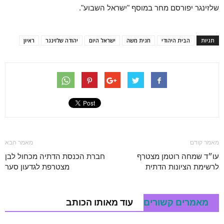
שלזינגר יפורסם מחר במוסף "ישראל השבוע".
תגיות
הבית היהודי
חגית משה
ישראל היום
יהודה שלזינגר
ראיון
מאמר קודם
מאמר הבא
עו״ד שמחה רוטמן מצטרף
חברת הכנסת הדתיה מכחול לבן
לרשימת הציונות הדתית
מצטרפת לגדעון סער
מאמרים קשורים
עוד מאותו הכותב