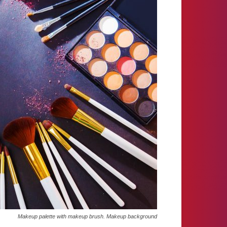
Makeup palette with makeup brush. Makeup background