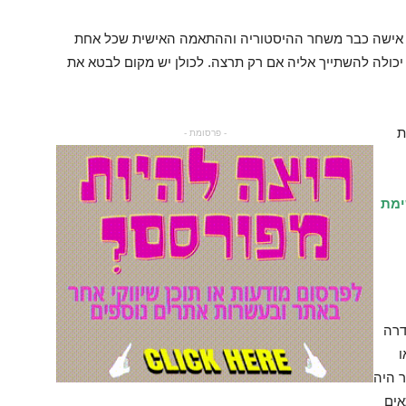
ל אישה כבר משחר ההיסטוריה וההתאמה האישית שכל אחת
כולה להשתייך אליה אם רק תרצה. לכולן יש מקום לבטא את
ת
- פרסומת -
ימת
דרה
ו
 היה
אים