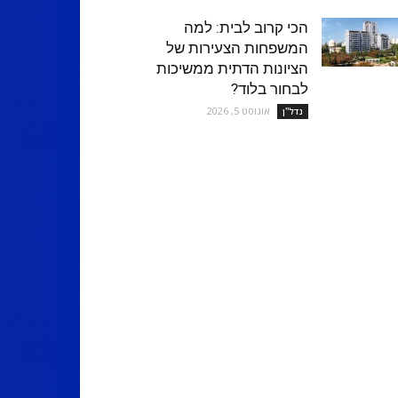
הכי קרוב לבית: למה
המשפחות הצעירות של
הציונות הדתית ממשיכות
לבחור בלוד?
אוגוסט 5, 2026
נדל''ן