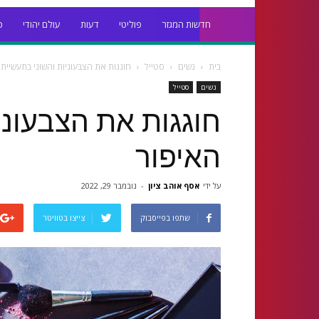
חדשות המגזר
פוליטי
דעות
עולם יהודי
כ
בית
נשים
סטייל
חוגגות את הצבעוניות והשוני בתעשיית
נשים
סטייל
חוגגות את הצבעוני
האיפור
על ידי
אסף אוהב ציון
-
נובמבר 29, 2022
שתפו בפייסבוק
צייצו בטוויטר