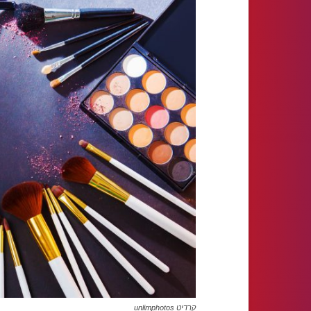
קרדיט unlimphotos