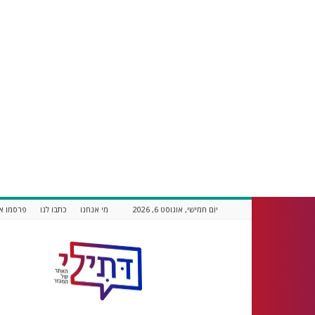
יום חמישי, אוגוסט 6, 2026
מי אנחנו
כתבו לנו
פרסמו אצ
דתילי
אתר
חדשות