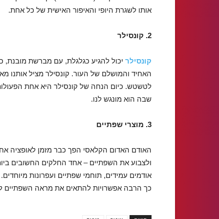
אותו לשגרת היופי והאיפור האישית של כל אחת.
2. קונסילר
קונסילר
יכול להגיע כגלגלת, עם מברשת מובנת, כא
האחיד והמושלם של העור. קונסילר מציל אותנו מאדמ
לטשטש. כיום הנחה של קונסילר היא אחת הפעולות
שבה הוא מונגש לנו.
3. מוצרי שפתיים
האודם האדום הקלאסי הפך כבר מזמן לאופציה אחת
ולצבוע את השפתיים – אחד החלקים החשובים ביותר
אודמים עמידים, תוחמי שפתיים ועפרונות מיוחדים. 
כך הרבה אפשרויות להתאים את מראה השפתיים לש