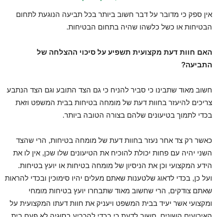
אין ספק כי מדובר על דבר חשוב ביותר בכל תביעה הנוגעת לתחום
הבטיחות או כשל כלשהו שהיה בתחום הבטיחות.
האם חוות דעת מקצועית תשפיע על סיכוי ההצלחה של
התביעה?
חשוב מאוד שתבינו כי סביר להניח כי גם הצד התובע וגם הצד הנתבע
צריכים להיעזר בחוות דעת של מומחה בטיחות בבית המשפט וזאת
בכדי לתמוך בטיעונים שלהם בצורה הטובה ביותר.
כאשר רק צד אחר נעזר בחוות דעת של מומחה בטיחות, הרי שהצד
השני יהיה עם פחות יכולת להוכיח את הטיעונים שלו שכן, אין לו את
הידע המקצועי וכן את הניסיון של מומחה בטיחות או יועץ בטיחות.
ועל כן, בכדי לדאוג שלטענות שאתם מעלים יהיו סימוכין ובכדי להראות
שאתם צודקים, הרי שחשוב מאוד שתבחרו יועץ בטיחות מומחי
ומקצועי אשר יעיד בבית המשפט ויעניק את חוות דעתו המקצועית על
האירועים השונים. חשוב לדעת כי בכדי להכריע בסוגיה לא פעם בית