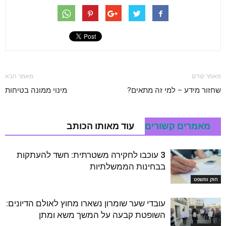
מאמר קודם
מאמר הבא
שחזור מידע – למי זה מתאים?
מינוי ממונה בטיחות
מאמרים קשורים
עוד מאותו הכותב
3 עוכבו לחקירה משטרתית: חשד להעתקות
בבחינות הממשלתיות
חוק ומשפט
עובדי שער שומרון נשארו מחוץ לאולם הדיונים:
השופטת קבעה על המשך משא ומתן