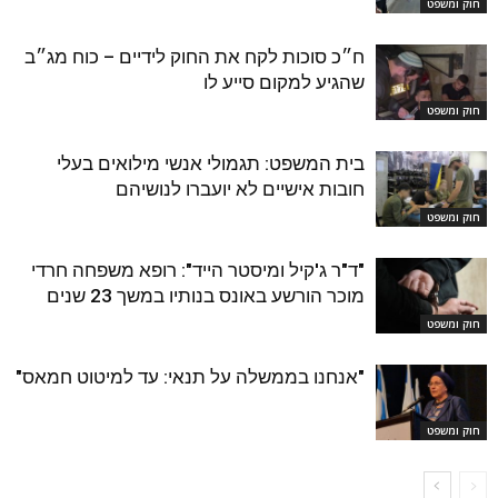
חוק ומשפט
ח״כ סוכות לקח את החוק לידיים – כוח מג״ב
שהגיע למקום סייע לו
חוק ומשפט
בית המשפט: תגמולי אנשי מילואים בעלי
חובות אישיים לא יועברו לנושיהם
חוק ומשפט
"ד"ר ג'קיל ומיסטר הייד": רופא משפחה חרדי
מוכר הורשע באונס בנותיו במשך 23 שנים
חוק ומשפט
"אנחנו בממשלה על תנאי: עד למיטוט חמאס"
חוק ומשפט