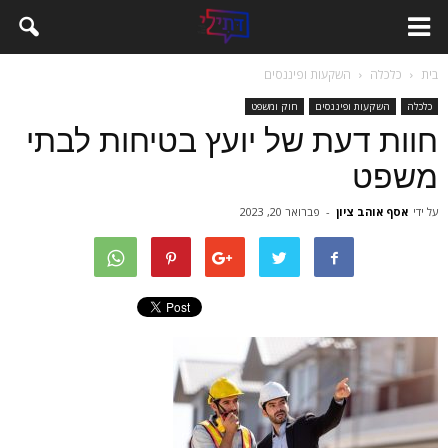
בית
כלכלה
השקעות ופיננסים
כלכלה
השקעות ופיננסים
חוק ומשפט
חוות דעת של יועץ בטיחות לבתי
משפט
על ידי
אסף אוהב ציון
-
פברואר 20, 2023