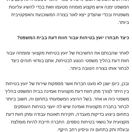
המשפט ימנה איש מקצוע מומחה מטעמו וזאת בכדי להשיג עליונות
משפטית ובכדי שהצדק ייצא לאור בצורה המשוכנעת והאפקטיבית
ביותר.
כיצד תבחרו יועץ בטיחות עבור חוות דעת בבית המשפט?
לאחר שהבנתם את החשיבות של יועץ בטיחות מקצועי ומומחה עבור
חוות דעת בהליך משפטי הנוגע לבטיחות, אתם בוודאי תוהים כיצד
לבחור אותו בצורה הטובה ביותר.
ובכן, כיום ישנן לא מעט חברות אשר מספקות שירות של יועץ בטיחות
בין היתר לצורך מתן חוות דעת מקצועית ואמינה בבית המשפט בהליך
משפטי כזה או אחר. בשל ההיצע המשמעותי בתחום זה, חשוב ביותר
לבחור בחברה מקצועית ואמינה שיש לה יועצי בטיחות העוסקים
בתחום ביצוע בדיקות מעבדה, חקירות תאונות עבודה ומתן חוות דעת
מקצועית על נושאי בטיחות נוספים. החברה חייבת להיות מומלצת
ובעלת ותק בתחום זה וניסיון רחב היקף.