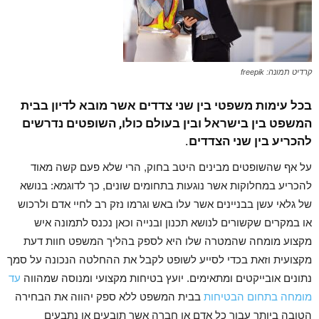
קרדיט תמונה: freepik
בכל עימות משפטי בין שני צדדים אשר מובא לדיון בבית
המשפט בין בישראל ובין בעולם כולו, השופטים נדרשים
להכריע בין שני הצדדים.
על אף שהשופטים מבינים היטב בחוק, הרי שלא פעם קשה מאוד
להכריע במחלוקות אשר נוגעות בתחומים שונים, כך לדוגמא: בנושא
של גלאי עשן בבניינים אשר עלו באש וגרמו נזק רב לחיי אדם ולרכוש
או במקרים שקשורים לנושא תכנון ובנייה וכאן נכנס לתמונה איש
מקצוע מומחה שהמטרה שלו היא לספק בהליך המשפט חוות דעת
מקצועית וזאת בכדי לסייע לשופט לקבל את ההחלטה הנכונה על סמך
נתונים אובייקטים ומתאימים. יועץ בטיחות מקצועי ומנוסה שמהווה
עד
מומחה בתחום הבטיחות
בבית המשפט ללא ספק יהווה את הבחירה
הטובה ביותר עבור כל אדם או חברה אשר תובעים או נתבעים