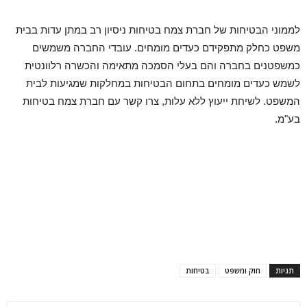
לממוני הבטיחות של חברת צמח בטיחות ניסיון רב במתן עדות בבית
משפט כחלק מתפקידם כעדים מומחים. עובדי החברה משמשים
כמשפטנים בחברה והם בעלי הסמכה מתאימה והכשרה רלוונטית
לשמש כעדים מומחים בתחום הבטיחות במחלקות שמגיעות לבית
המשפט. לשיחת ייעוץ ללא עלות, צרו קשר עם חברת צמח בטיחות
בע"מ.
תגיות
חוק ומשפט
בטיחות