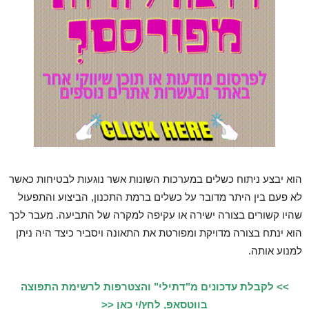
הוא יבצע ניתוח כשלים במערכות השונות אשר נוגעות לבטיחות כאשר
לא פעם בין היתר מדובר על כשלים ברמת התכנון, הביצוע והתפעול
שהיו קשורים בצורה ישירה או עקיפה למקרה של התביעה. מעבר לכך
הוא ינתח בצורה מדויקת ומפורטת את התאונה ויסביר כיצד היה ניתן
למנוע אותה.
>> לקבלת עדכונים מ"דתילי" והצטרפות לרשימת התפוצה
בווטסאפ, לחץ/י כאן <<