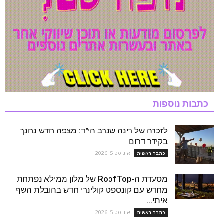
כתבות נוספות
לזכרה של רינה שנרב הי"ד: מצפה חדש נחנך
בקידר דרום
אוגוסט 5, 2026
כתבה ראשית
מסעדת ה-RoofTop של מלון ממילא נפתחת
מחדש עם קונספט קולינרי חדש בהובלת השף
איתי...
אוגוסט 5, 2026
כתבה ראשית