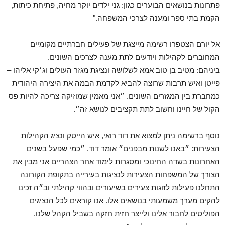
פתרונות בנושאים הבוערים כגון: גני ילדים יוקר מחיה, פתיחת כיתות,
הקמת בתי ספר ומענה לצרכי המשפחה."
אל יורם הצטפרו רשימה מייצגת של פעילים חברתיים מקומיים
המחוברים לקהילות ויודעים לתת מענה לצרכים השונים.
ביניהם: מטיב בן טוב אמא לשלושה ונציגת מגזר העולים וג׳קי אליהו –
פייטן ואיש תרבות שרוצה להביא לקדמת הבמה את היצירה היהודית
כמחברת בין המגזרים השונים. ״אני מאמין שמוזיקה צריכה להיות פס
הקול של חיינו וחשוב לתת תקציבים לנושא זה״.
נוסף ברשימה ניתן למצוא את דוד רואי, איש הייטק ונציג הקהילות
הצעירות: ״באנו לשנות מבפנים״ אומר דוד. ״כמי שפעל בשנים
האחרונות בשדה החינוכי ומסגרות לימוד אחר הצהריים אני מבין את
הצורך של המשפחות הצעירות לנציגות בעירייה בתקופת הקורונה
התחלנו פעילות לזוגות צעירים בשיעורים ובהווי קהילתי וב״ה זכינו
להקים מערך משמעותי בנושאים אלו. אנו קוראים לכל הנציגים
הפוליטים לחבור אלינו ולייצר חזית חזקה בשביל הקהל שלנו.