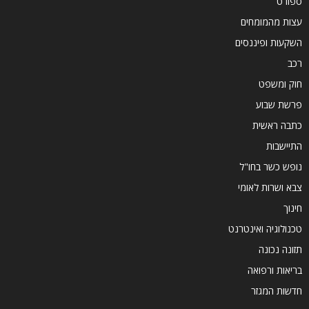
ספורט
עצות מהמומחים
השקעות ופיננסים
רכב
חוק ומשפט
פרשת שבוע
כתבה ראשית
התיישבות
נופש כשר בחו"ל
צבא ושרות לאומי
חינוך
טכנולוגיה ואינטרנט
תזונה נכונה
בריאות ורפואה
חדשות המגזר