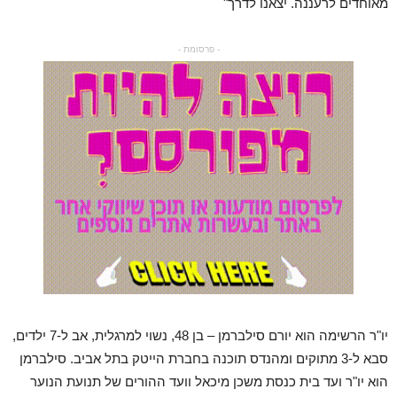
מאוחדים לרעננה. יצאנו לדרך"
- פרסומת -
יו"ר הרשימה הוא יורם סילברמן – בן 48, נשוי למרגלית, אב ל-7 ילדים,
סבא ל-3 מתוקים ומהנדס תוכנה בחברת הייטק בתל אביב. סילברמן
הוא יו"ר ועד בית כנסת משכן מיכאל וועד ההורים של תנועת הנוער