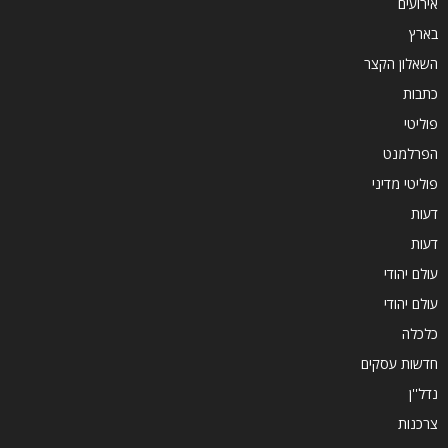
אירועים
בארץ
השאלון הקצר
כתבות
פוליטי
הפרלמנט
פוליטי מדיני
דעות
דעות
עולם יהודי
עולם יהודי
כלכלה
חדשות עסקים
נדל''ן
צרכנות