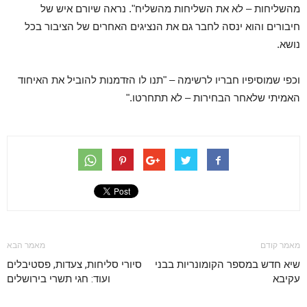
מהשליחות – לא את השליחות מהשליח". נראה שיורם איש של
חיבורים והוא ינסה לחבר גם את הנציגים האחרים של הציבור בכל
נושא.
וכפי שמוסיפיו חבריו לרשימה – "תנו לו הזדמנות להוביל את האיחוד
האמיתי שלאחר הבחירות – לא תתחרטו."
מאמר קודם
מאמר הבא
שיא חדש במספר הקומונריות בבני
סיורי סליחות, צעדות, פסטיבלים
עקיבא
ועוד: חגי תשרי בירושלים