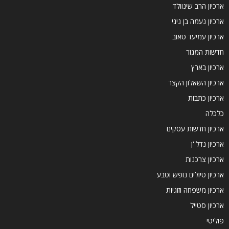
ארכיון הרב שינוולד
ארכיון נעמה בן גיגי
ארכיון עמיעד טאוב
חדשות המגזר
ארכיון בארץ
ארכיון השאלון הקצר
ארכיון כתבות
כלכלה
ארכיון חדשות עסקים
ארכיון נדל''ן
ארכיון צרכנות
ארכיון טיולים נופש וטבע
ארכיון משפחה וזוגיות
ארכיון סטייל
פוליטי