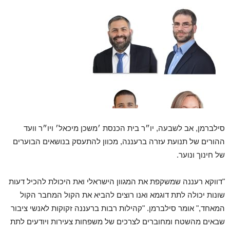
סילברמן, אב לשבעה, יו״ר בית הכנסת ׳משכן מיכאל׳ ויו״ר וועד
ההורים של תנועת עזרה ברעננה, מכוון להתעסק בנושאים הבוערים
של חינוך ונוער.
"דווקא רעננה שמשקפת את המגוון הישראלי ואת היכולת להכיל דעות
שונות יכולה לתת דוגמא ואנו רוצים להביא את הקול המחבר הקול
המאחד," אומר סילברמן. "קהילות רבות ברעננה זקוקות לאנשי ציבור
שבאים מהשטח ומחוברים לצרכים של משפחות צעירות ויודעים לתת