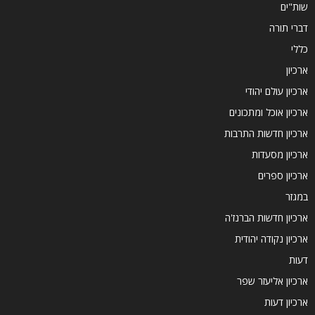
שות"ים
דברי תורה
כללי
ארכיון
ארכיון עולם יהודי
ארכיון אוכל ומתכונים
ארכיון חדשות התרבות
ארכיון מסעדות
ארכיון ספרים
במגזר
ארכיון חדשות הברנז'ה
ארכיון נקודה יהודית
דעות
ארכיון אליעזר שפר
ארכיון דעות