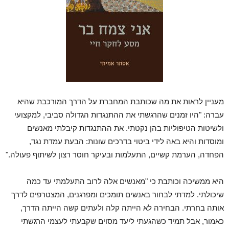
מעניין לראות את מה שכותבת המחברת על הדרך המורכבת שהיא
עברה: "היו זמנים שהרגשתי את ההתנגדות הגדולה סביבי, למקצועי
ולשיטות הטיפוליות בהן נקטתי. את ההתנגדות קיבלתי מאנשים
ומוסדות והיא באה לידי ביטוי בדרכים שונות: הבעת עמדת נגד,
הפחדה, הערמת קשיים, התעלמות ובעיקר חוסר רצון לשיתוף פעולה."
היא ממשיכה וכותבת כי "מאנשים אלה לרוב התעלמתי עד כמה
שיכולתי. למדתי לבחור באנשים תומכים ומפרגנים, המצטרפים לדרך
אותה בחרתי. הבחירה לא הייתה קלה ולעתים קשה הייתה הדרך,
כאמור, אבל תמיד כשהגעתי ליעד מסוים שקבעתי לעצמי הרגשתי