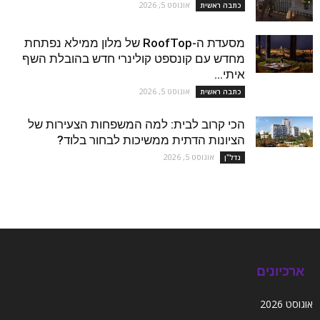
אוגוסט 5, 2026
כתבה ראשית
מסעדת ה-RoofTop של מלון ממילא נפתחת
מחדש עם קונספט קולינרי חדש בהובלת השף
איתי...
אוגוסט 5, 2026
כתבה ראשית
הכי קרוב לבית: למה המשפחות הצעירות של
הציונות הדתית ממשיכות לבחור בלוד?
אוגוסט 5, 2026
נדל''ן
ארכיונים
אוגוסט 2026