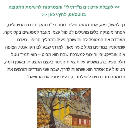
>> לקבלת עדכונים מ"דתילי" והצטרפות לרשימת התפוצה
בווטסאפ, לחץ/י כאן <<
כך למשל, פלג, אחד מהמטופלים כותב כי “במהלך סדרת הטיפולים,
אסתר מעניקה כלים מועילים לטיפול עצמי מעבר למפגשים בקליניקה,
מעודדת את המטופל להיות שותף פעיל בתהליך הריפוי. כאדם
שמתעניין במדעים מגיל צעיר מאד, למדתי שבעולם הקוואנטי, הצופה
אינו אובייקטיבי וחיצוני למערכת שבה הוא מביט – הוא תמיד נוטל
חלק פעיל בה, משפיע על תוצאות הניסוי בעצם התצפית. באופן דומה,
הטיפול עם אסתר הוא שותפות לדרך, שבה שני הצדדים תורמים את
תרומתם ההכרחית להצלחה, קובעים יחדיו את התוצאה”.