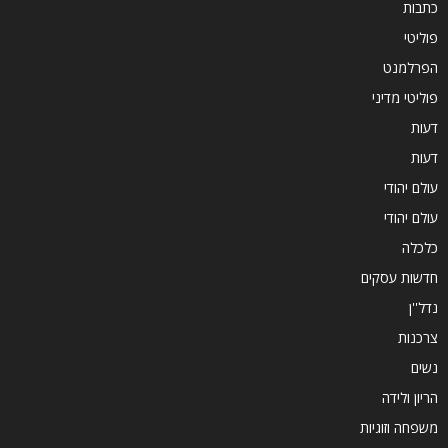
כתבות
פוליטי
הפרלמנט
פוליטי מדיני
דעות
דעות
עולם יהודי
עולם יהודי
כלכלה
חדשות עסקים
נדל''ן
צרכנות
נשים
הריון ולידה
משפחה וזוגיות