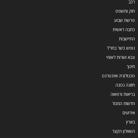
רכב
חוק ומשפט
פרשת שבוע
כתבה ראשית
התיישבות
נופש כשר בחו"ל
צבא ושרות לאומי
חינוך
טכנולוגיה ואינטרנט
תזונה נכונה
בריאות ורפואה
חדשות המגזר
אירועים
בארץ
השאלון הקצר