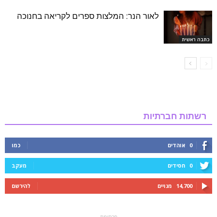
לאור הנר: המלצות ספרים לקריאה בחנוכה
כתבה ראשית
רשתות חברתיות
0
אוהדים
כמו
0
חסידים
מעקב
14,700
מנויים
להירשם
- פרסומת -