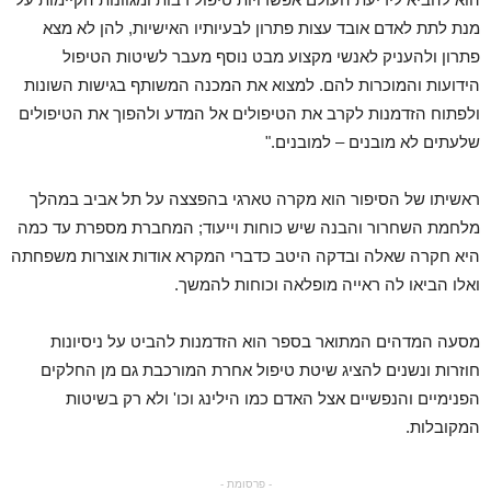
מנת לתת לאדם אובד עצות פתרון לבעיותיו האישיות, להן לא מצא
פתרון ולהעניק לאנשי מקצוע מבט נוסף מעבר לשיטות הטיפול
הידועות והמוכרות להם. למצוא את המכנה המשותף בגישות השונות
ולפתוח הזדמנות לקרב את הטיפולים אל המדע ולהפוך את הטיפולים
שלעתים לא מובנים – למובנים."
ראשיתו של הסיפור הוא מקרה טארגי בהפצצה על תל אביב במהלך
מלחמת השחרור והבנה שיש כוחות וייעוד; המחברת מספרת עד כמה
היא חקרה שאלה ובדקה היטב כדברי המקרא אודות אוצרות משפחתה
ואלו הביאו לה ראייה מופלאה וכוחות להמשך.
מסעה המדהים המתואר בספר הוא הזדמנות להביט על ניסיונות
חוזרות ונשנים להציג שיטת טיפול אחרת המורכבת גם מן החלקים
הפנימיים והנפשיים אצל האדם כמו הילינג וכו' ולא רק בשיטות
המקובלות.
- פרסומת -