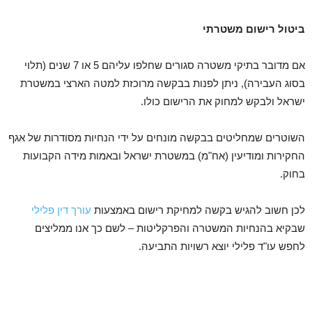
ביטול רישום משטרתי
אם מדובר בתיקי משטרה סגורים שחלפו עליהם 5 או 7 שנים (תלוי
בסוג העבירה), ניתן לפנות בבקשה מרוכזת למטה הארצי במשטרת
ישראל ולבקש למחוק את הרישום כולו.
השוטרים שמחליטים בבקשה מונחים על ידי הנחיות מסודרות של אגף
החקירות ומודיעין (אח"מ) במשטרת ישראל ובאמות מידה הקבועות
בחוק.
לכן חשוב להגיש בקשה למחיקת רישום באמצעות
עורך דין פלילי
שבקיא בהנחיות המשטרה והפרקליטות – לשם כך אנו ממליצים
לחפש עו"ד פלילי יוצא רשויות התביעה.