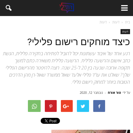
בית
דעות
דעות
דעות
כיצד מוחקים רישום פלילי?
רגע אחד של איבוד עשתונות יכול להוביל לפתיחה בחקירה פלילית, הגשת
כתב אישום והרשעה פלילית. הרשעה פלילית משאירה כתם למשך
תקופה ארוכה שנעה בין 20 ל-25 שנה. רוצה להיפטר מהרישום הפלילי
שלך? שאלנו את עו"ד פלילי אלעד שאול ממשרד שאול-רן מהן הדרכים
הטובות ביותר למחוק רישום פלילי.
על ידי
טור אורח
-
נובמבר 12, 2020