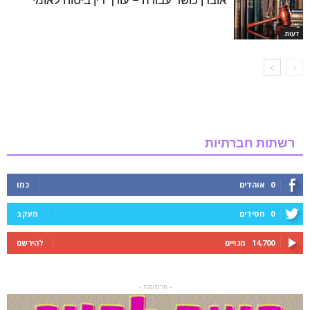
דעות
רשתות חברתיות
0
אוהדים
כמו
0
חסידים
מעקב
14,700
מנויים
להירשם
- פרסומת -