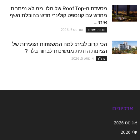
מסעדת ה-RoofTop של מלון ממילא נפתחת
מחדש עם קונספט קולינרי חדש בהובלת השף
איתי...
אוגוסט 5, 2026
כתבה ראשית
הכי קרוב לבית: למה המשפחות הצעירות של
הציונות הדתית ממשיכות לבחור בלוד?
אוגוסט 5, 2026
נדל''ן
ארכיונים
אוגוסט 2026
יולי 2026