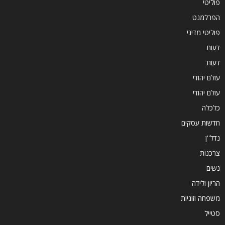
פוליטי
הפרלמנט
פוליטי מדיני
דעות
דעות
עולם יהודי
עולם יהודי
כלכלה
חדשות עסקים
נדל''ן
צרכנות
נשים
הריון ולידה
משפחה וזוגיות
סטייל