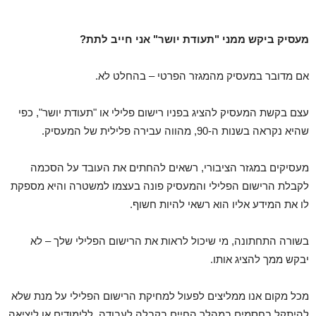
מעסיק ביקש ממני "תעודת יושר" אני חייב לתת?
אם מדובר במעסיק מהמגזר הפרטי – בהחלט לא.
עצם בקשת המעסיק להציג בפניו רישום פלילי או "תעודת יושר", כפי
שהיא נקראה בשנות ה-90, מהווה עבירה פלילית של המעסיק.
מעסיקים במגזר הציבורי, רשאים להחתים את העובד על הסכמה
לקבלת הרישום הפלילי והמעסיק פונה בעצמו למשטרה והיא מספקת
לו את המידע אליו הוא רשאי להיות חשוף.
בשורה התחתונה, מי שיכול לראות את הרישום הפלילי שלך – לא
יבקש ממך להציג אותו.
מכל מקום אנו ממליצים לפעול למחיקת הרישום הפלילי על מנת שלא
להיתקל בחסמים במהלך החיים בקבלה לעבודה, ללימודים או ליציאה