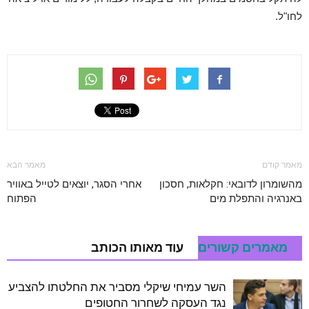
לחו"ל.
מאמר קודם
מאמר הבא
מהשומרון לדובאי: חקלאות, חסכון
אחרי הסגר, יוצאים לטייל באוויר
באנרגיה והתפלת מים
הפתוח
מאמרים קשורים
עוד מאותו הכותב
השר עמיחי שיקלי מסביר את החלטתו להצביע
נגד העסקה לשחרור החטופים