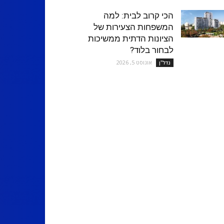
הכי קרוב לבית: למה
המשפחות הצעירות של
הציונות הדתית ממשיכות
לבחור בלוד?
אוגוסט 5, 2026
נדל''ן