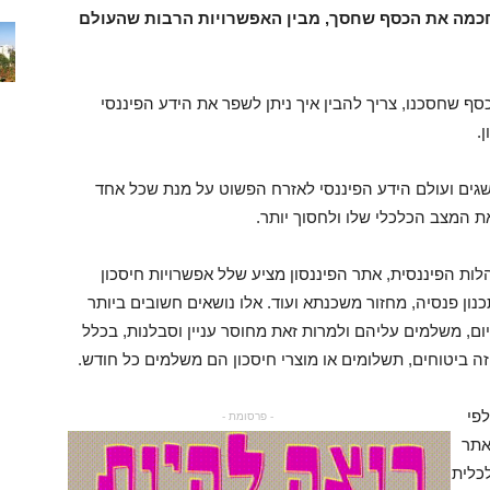
חכמה את הכסף שחסך, מבין האפשרויות הרבות שהעולם
ף שחסכנו, צריך להבין איך ניתן לשפר את הידע הפיננסי
.
גים ועולם הידע הפיננסי לאזרח הפשוט על מנת שכל אחד
ת המצב הכלכלי שלו ולחסוך יותר.
ות הפיננסית, אתר הפיננסון מציע שלל אפשרויות חיסכון
וחי החיים והבריאות, ביטוח רכב, תיקון 190, תכנון פנסיה, מחזור משכנתא ועוד. אלו נושאים חשובים ביותר
יום, משלמים עליהם ולמרות זאת מחוסר עניין וסבלנות, בכלל
זה ביטוחים, תשלומים או מוצרי חיסכון הם משלמים כל חודש.
לפי
- פרסומת -
אתר
כלית