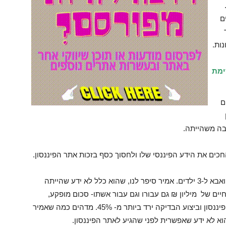
ם
ות.
ימת
ם
בה משהייתה.
ים את הידע הפיננסי שלו ולחסוך כסף בזכות אתר הפיננסון.
שוחחנו עם אמיר מעתוק, תושב רמת גן בן 43, נשוי ואבא ל-3 ילדים. אמיר סיפר לנו, שהוא כלל לא ידע שהייתה
ים של מיליון ₪ גם עבורו וגם עבור אשתו- סכום מופקע,
שלאחר קריאת הכתבה בנושא הר הביטוח באתר הפיננסון וביצוע הבדיקה ירד ביותר מ- 45%. מדהים כמה שאמיר
א לא ידע שאפשרית לפני שהגיע לאתר הפיננסון.