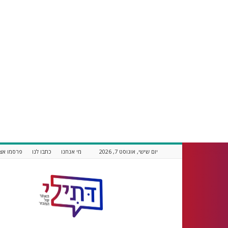
יום שישי, אוגוסט 7, 2026
מי אנחנו
כתבו לנו
פרסמו אצל
דתילי
אתר
חדשות