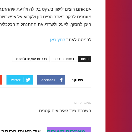
אם אתם רוצים לישון בשקט בלילה ולדעת שההתנהל
מוזמנים לבקר באתר הפיננסון ולקרוא על אפשרויות
היכן לחסוך, לייעל ולשדרג את ההתנהלות הכלכלית
לכניסה לאתר
לחץ כאן
.
תגיות
ביטוח ופיננסים
צרכנות עסקים ולימודים
שיתוף
Twitter
Facebook
מאמר קודם
השכרת ציוד לאירועים קטנים
מאמרים קשורים
עוד מאותו הכותב