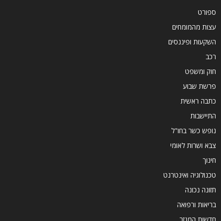
ספורט
עצות מהמומחים
השקעות ופיננסים
רכב
חוק ומשפט
פרשת שבוע
כתבה ראשית
התיישבות
נופש כשר בחו"ל
צבא ושרות לאומי
חינוך
טכנולוגיה ואינטרנט
תזונה נכונה
בריאות ורפואה
חדשות המגזר