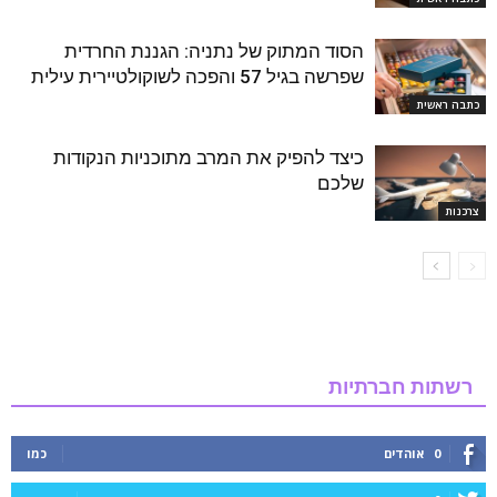
הסוד המתוק של נתניה: הגננת החרדית
שפרשה בגיל 57 והפכה לשוקולטיירית עילית
כתבה ראשית
כיצד להפיק את המרב מתוכניות הנקודות
שלכם
צרכנות
רשתות חברתיות
0
אוהדים
כמו