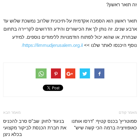
זה תואר ראשון?
תואר ראשון הוא הסמכה אקדמית על-תיכונית שלרוב נמשכת שלוש עד
ארבע שנים. זה נותן לך את הכישורים והידע הדרושים לקריירה בתחום
שבחרת, או שהוא יכול לפתוח הזדמנויות ללימודים נוספים. למידע
נוסף היכנסו לאתר שלנו >>
https://limmudjerusalem.org.il/
מאמר קודם
מאמר הבא
סמוטריץ' בכנס קטיף: "דרסו אותנו
בניגוד לחוק: שב"ס סרב להכניס
כאופוזיציה ברמה הכי קשה שיש"
את חברת הכנסת לביקור מקצועי
בכלא ניצן