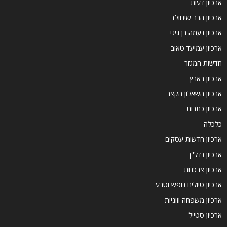
ארכיון דעות
ארכיון הרב שינוולד
ארכיון נעמה בן גיגי
ארכיון עמיעד טאוב
חדשות המגזר
ארכיון בארץ
ארכיון השאלון הקצר
ארכיון כתבות
כלכלה
ארכיון חדשות עסקים
ארכיון נדל''ן
ארכיון צרכנות
ארכיון טיולים נופש וטבע
ארכיון משפחה וזוגיות
ארכיון סטייל