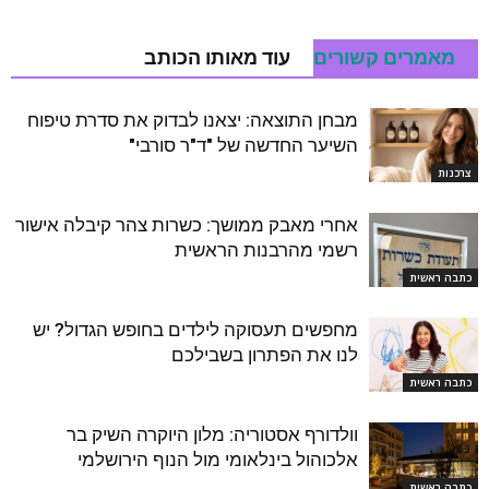
מאמרים קשורים
עוד מאותו הכותב
מבחן התוצאה: יצאנו לבדוק את סדרת טיפוח
השיער החדשה של "ד"ר סורבי"
צרכנות
אחרי מאבק ממושך: כשרות צהר קיבלה אישור
רשמי מהרבנות הראשית
כתבה ראשית
מחפשים תעסוקה לילדים בחופש הגדול? יש
לנו את הפתרון בשבילכם
כתבה ראשית
וולדורף אסטוריה: מלון היוקרה השיק בר
אלכוהול בינלאומי מול הנוף הירושלמי
כתבה ראשית