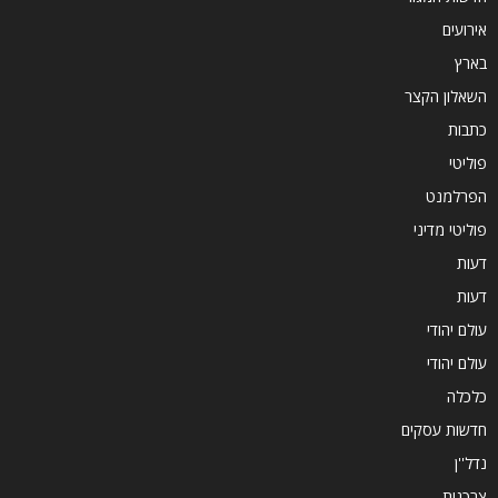
אירועים
בארץ
השאלון הקצר
כתבות
פוליטי
הפרלמנט
פוליטי מדיני
דעות
דעות
עולם יהודי
עולם יהודי
כלכלה
חדשות עסקים
נדל''ן
צרכנות