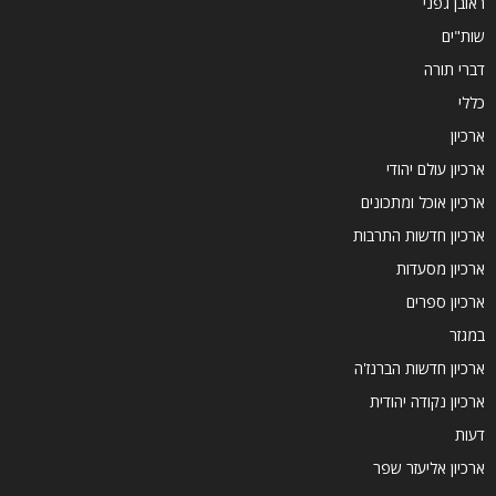
ראובן גפני
שות"ים
דברי תורה
כללי
ארכיון
ארכיון עולם יהודי
ארכיון אוכל ומתכונים
ארכיון חדשות התרבות
ארכיון מסעדות
ארכיון ספרים
במגזר
ארכיון חדשות הברנז'ה
ארכיון נקודה יהודית
דעות
ארכיון אליעזר שפר