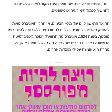
יותר", ומתייחס לעובדה שהתואר נועד במקור לאלה שלא תכננו
להמשיך ללמוד תיאולוגיה או משפטים.
התואר הראשון קיים עוד מימי הביניים, אז החלו האוניברסיטאות
להעניק תארים בלימודים כלליים לסטודנטים ללא כוונה להיות כומר
מוסמך. בשנת 1824, אוניברסיטת הרווארד הפכה לאוניברסיטה
הראשונה בארצות הברית שהעניקה סוג זה של תואר ראשון, ועד
מהרה היא אומצה על ידי מוסדות אחרים.
- פרסומת -