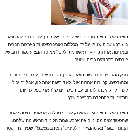
תואר ראשון הוא הצורה הנפוצה ביותר של חינוך על-תיכוני. זהו תואר
בן ארבע שנים שניתן על ידי מכללות ואוניברסיטאות בארצות הברית
ובמדינות אחרות. תואר ראשון ניתן לקבל ממוסד המציע מגוון רחב של
קורסים בתחומים רבים ושונים.
חלק מהקריירות דורשות תואר ראשון, כגון רופאים, עורכי דין, מורים
ומהנדסים. קריירות אחרות אולי לא דורשות אחת כזו, אבל זה יכול
לעזור לך להיכנס לתחום עם הכישורים שלך או לספק לך יותר
הזדמנויות להתקדם בקריירה שלך.
תואר ראשון הוא תואר המוענק על ידי מכללה או אוניברסיטה לאחר
שהסטודנטים מסיימים את ארבע שנות הלימוד הראשונות שלהם.
המונח "בוגר" בא מהמילה הלטינית "baccalaureus", שפירושה "קטן