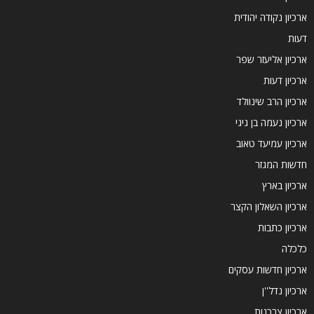
ארכיון נקודה יהודית
דעות
ארכיון אליעזר שפר
ארכיון דעות
ארכיון הרב שינוולד
ארכיון נעמה בן גיגי
ארכיון עמיעד טאוב
חדשות המגזר
ארכיון בארץ
ארכיון השאלון הקצר
ארכיון כתבות
כלכלה
ארכיון חדשות עסקים
ארכיון נדל''ן
ארכיון צרכנות