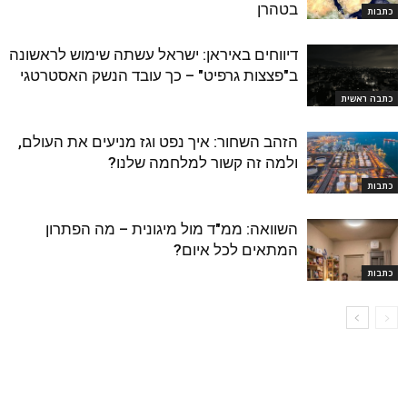
בטהרן
כתבות
דיווחים באיראן: ישראל עשתה שימוש לראשונה
ב"פצצות גרפיט" – כך עובד הנשק האסטרטגי
כתבה ראשית
הזהב השחור: איך נפט וגז מניעים את העולם,
ולמה זה קשור למלחמה שלנו?
כתבות
השוואה: ממ"ד מול מיגונית – מה הפתרון
המתאים לכל איום?
כתבות