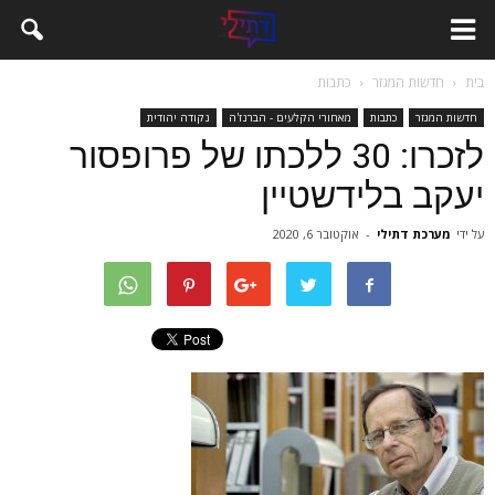
בית
חדשות המגזר
כתבות
חדשות המגזר
כתבות
מאחורי הקלעים - הברנז'ה
נקודה יהודית
לזכרו: 30 ללכתו של פרופסור
יעקב בלידשטיין
על ידי
מערכת דתילי
-
אוקטובר 6, 2020