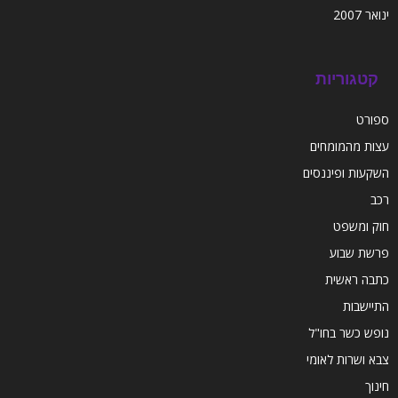
ינואר 2007
קטגוריות
ספורט
עצות מהמומחים
השקעות ופיננסים
רכב
חוק ומשפט
פרשת שבוע
כתבה ראשית
התיישבות
נופש כשר בחו"ל
צבא ושרות לאומי
חינוך