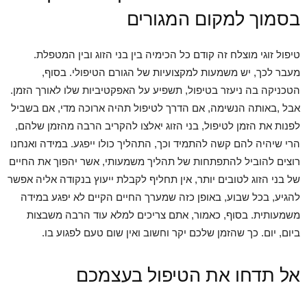
בסמוך למקום המגורים
טיפול זוגי מוצלח זה קודם כל הכימיה בין בני הזוג ובין המטפלת.
מעבר לכך, יש משמעות למקצועיות של הגורם הטיפולי. בסוף,
הטכניקה בה ניעזר בטיפול, תשפיע על האפקטיביות שלו לאורך הזמן.
אבל ,באותה הנשימה, אם הדרך לטיפול תהיה ארוכה מדי, אם בשביל
לפנות את הזמן לטיפול, בני הזוג יאלצו להקריב הרבה מהזמן שלהם,
הרי שיהיה להם קשה להתמיד וכך, התהליך כולו ייפגע. במידה ואנחנו
רוצים להוביל להתפתחות של תהליך משמעותי, אשר יהפוך את החיים
של בני הזוג לטובים יותר, אין תחליף לקבלת ייעוץ בנקודה אליה אפשר
להגיע, בכל שבוע, באופן כזה שמערך החיים הקיים לא יפגע במידה
משמעותית. בסוף, כאמור, אתם צריכים למלא עוד הרבה משבצות
ביום, יום. כך שהזמן שלכם יקר וחשוב ואין שום טעם לפגוע בו.
אל תדחו את הטיפול בעצמכם