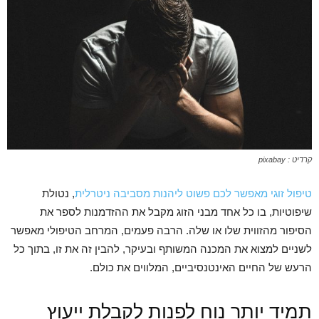
קרדיט : pixabay
טיפול זוגי מאפשר לכם פשוט ליהנות מסביבה ניטרלית
, נטולת
שיפוטיות, בו כל אחד מבני הזוג מקבל את ההזדמנות לספר את
הסיפור מהזווית שלו או שלה. הרבה פעמים, המרחב הטיפולי מאפשר
לשניים למצוא את המכנה המשותף ובעיקר, להבין זה את זו, בתוך כל
הרעש של החיים האינטנסיביים, המלווים את כולם.
תמיד יותר נוח לפנות לקבלת ייעוץ