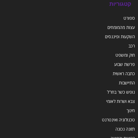
קטגוריות
ספורט
עצות מהמומחים
השקעות ופיננסים
רכב
חוק ומשפט
פרשת שבוע
כתבה ראשית
התיישבות
נופש כשר בחו"ל
צבא ושרות לאומי
חינוך
טכנולוגיה ואינטרנט
תזונה נכונה