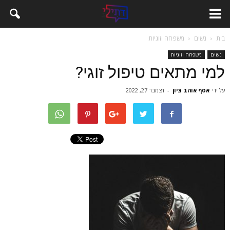
בית
נשים
משפחה וזוגיות
נשים
משפחה וזוגיות
למי מתאים טיפול זוגי?
על ידי
אסף אוהב ציון
-
דצמבר 27, 2022