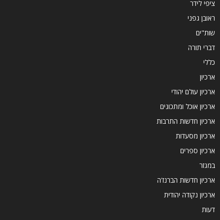
ציפי לידר
ראובן גפני
שות"ים
דברי תורה
כללי
ארכיון
ארכיון עולם יהודי
ארכיון אוכל ומתכונים
ארכיון חדשות התרבות
ארכיון מסעדות
ארכיון ספרים
במגזר
ארכיון חדשות הברנז'ה
ארכיון נקודה יהודית
דעות