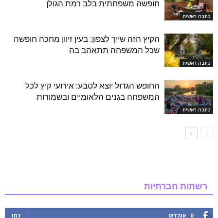
חופשה משפחתית בלב רמת הגולן
כתבה ראשית
הקיץ הזה שייך לצפון: בעין זיוון מחכה חופשה
שכל המשפחה תתאהב בה
כתבה ראשית
החופש הגדול יוצא לטבע: אירועי קיץ לכל
המשפחה בגנים הלאומיים ובשמורות
כתבה ראשית
רשתות חברתיות
0
אוהדים
כמו