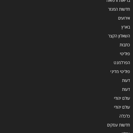
בריאות ורפואה
חדשות המגזר
אירועים
בארץ
השאלון הקצר
כתבות
פוליטי
הפרלמנט
פוליטי מדיני
דעות
דעות
עולם יהודי
עולם יהודי
כלכלה
חדשות עסקים