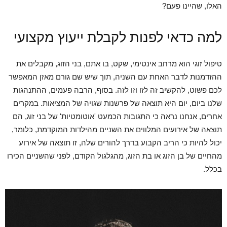
האלו, שהיינו פעם?
למה כדאי לפנות לקבלת ייעוץ מקצועי
טיפול זוגי הוא מרחב אינטימי, שקט, בו אתם, בני הזוג, מקבלים את
ההזדמנות לדבר האחת עם השניה, תוך שיש שם גורם מאזן המאפשר
לכם פשוט, להקשיב זה לזו וזו לזה. בסוף, הרבה פעמים, ההתנהגות
שלנו ביום, יום היא תוצאה של פרשנות שגויה של המציאות. במקרים
אחרים, אנחנו נראה כי התגובות הכמעט 'אוטומטיות' של בני זוג, הם
תוצאה של אירועים המלווים את השניים מהילדות המוקדמת, כלומר,
יכול להיות כי הריב הקבוע בדרך להורים שלה, זו תוצאה של אירוע
מהחיים של בן הזוג או בת הזוג, מהגלגול הקודם, לפני שהשניים הכירו
בכלל.