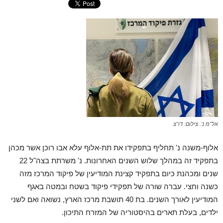
אל"מ נ'. צילום: דו"צ
אלוף-משנה נ' תחליף בתפקידו את תת-אלוף עלא אבו רוכן אשר מכהן
בתפקיד זה במהלך שלוש השנים האחרונות. נ' משרתת בצה"ל 22
שנים ומכהנת כיום בתפקיד קצינת המודיעין של פיקוד המרכז מזה
כשנה וחצי. עברה שורה של תפקידי פיקוד בשטח ובמטה באגף
המודיעין לאורך השנים. בת 40 תושבת מרכז הארץ, נשואה ואם לשני
ילדים, בעלת תארים בהיסטוריה של המזרח התיכון.