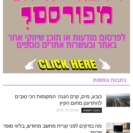
כתבות נוספות
כובע, מים, קרם הגנה: המקומות הכי טובים
להתרענן מחום הקיץ
אוגוסט 10, 2026
כתבה ראשית
מה בודקים לפני קניית מחשב מחודש, בליווי סופר
פרייס