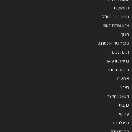
התיישבות
נופש כשר בחו"ל
צבא ושרות לאומי
חינוך
טכנולוגיה ואינטרנט
תזונה נכונה
בריאות ורפואה
חדשות המגזר
אירועים
בארץ
השאלון הקצר
כתבות
פוליטי
הפרלמנט
פוליטי מדיני