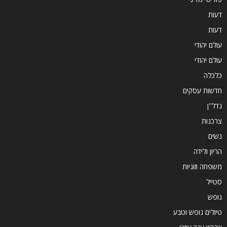
דעות
דעות
עולם יהודי
עולם יהודי
כלכלה
חדשות עסקים
נדל''ן
צרכנות
נשים
הריון ולידה
משפחה וזוגיות
סטייל
נופש
טיולים נופש וטבע