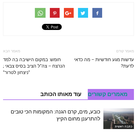
מאמר קודם
מאמר הבא
עדשות מגע חודשיות – מה כדאי
חומש: במקום הישיבה בה למד
לדעת?
הנרצח – צה"ל הציב בסיס צבאי ;
"ניצחון לטרור"
מאמרים קשורים
עוד מאותו הכותב
כובע, מים, קרם הגנה: המקומות הכי טובים
להתרענן מחום הקיץ
כתבה ראשית