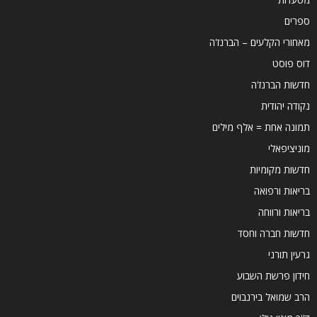
ספרים
מאחורי הקלעים – הברנז'ה
דוס פוסט
חדשות הברנז'ה
נקודה יהודית
תמונה אחת = אלף מילים
מוניציפאלי
חדשות מקומיות
בריאות ורפואה
בריאות ורווחה
חדשות חברה וחסד
גרעין תורני
חידון פרשת השבוע
הרב שמואל בירנבוים