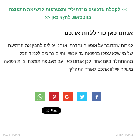
>> לקבלת עדכונים מ"דתילי" והצטרפות לרשימת התפוצה
בווטסאפ, לחץ/י כאן <<
אנחנו כאן כדי ללוות אתכם
למרות שמדובר על אופציה נהדרת, אנחנו יכולים להבין את הרתיעה
של מי שלא עסקו ברפואה עד עכשיו והיום צריכים ללמוד הכל
מההתחלה ביום אחד. לכן אנחנו כאן, עם מעטפת תומכת וצוות רפואה
מעולה שילוו אתכם לאורך התהליך.
מאמר קודם
מאמר הבא