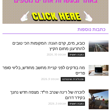
כתבות נוספות
כובע, מים, קרם הגנה: המקומות הכי טובים
להתרענן מחום הקיץ
אוגוסט 10, 2026
כתבה ראשית
מה בודקים לפני קניית מחשב מחודש, בליווי סופר
פרייס
אוגוסט 9, 2026
טכנולוגיה ואינטרנט
לזכרה של רינה שנרב הי"ד: מצפה חדש נחנך
בקידר דרום
אוגוסט 5, 2026
כתבה ראשית