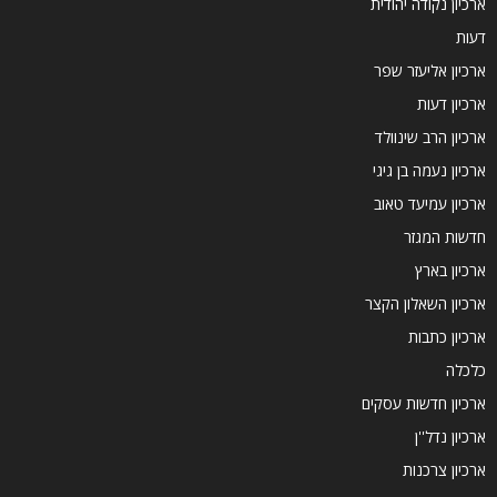
ארכיון נקודה יהודית
דעות
ארכיון אליעזר שפר
ארכיון דעות
ארכיון הרב שינוולד
ארכיון נעמה בן גיגי
ארכיון עמיעד טאוב
חדשות המגזר
ארכיון בארץ
ארכיון השאלון הקצר
ארכיון כתבות
כלכלה
ארכיון חדשות עסקים
ארכיון נדל''ן
ארכיון צרכנות