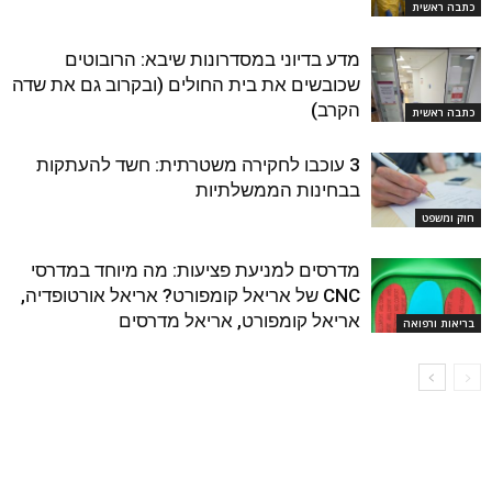
כתבה ראשית
מדע בדיוני במסדרונות שיבא: הרובוטים
שכובשים את בית החולים (ובקרוב גם את שדה
הקרב)
כתבה ראשית
3 עוכבו לחקירה משטרתית: חשד להעתקות
בבחינות הממשלתיות
חוק ומשפט
מדרסים למניעת פציעות: מה מיוחד במדרסי
CNC של אריאל קומפורט? אריאל אורטופדיה,
אריאל קומפורט, אריאל מדרסים
בריאות ורפואה