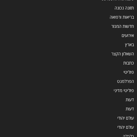
תזונה נכונה
בריאות ורפואה
חדשות המגזר
אירועים
בארץ
השאלון הקצר
כתבות
פוליטי
הפרלמנט
פוליטי מדיני
דעות
דעות
עולם יהודי
עולם יהודי
כלכלה