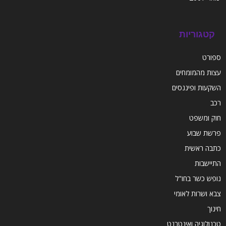
קטגוריות
ספורט
עצות מהמומחים
השקעות ופיננסים
רכב
חוק ומשפט
פרשת שבוע
כתבה ראשית
התיישבות
נופש כשר בחו"ל
צבא ושרות לאומי
חינוך
טכנולוגיה ואינטרנט