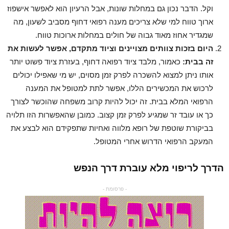
וקל. הדבר נכון גם במחלות שונות, אבל הרעיון הוא לאפשר אישפוז
ארוך טווח למי שלא צריכים מענה רפואי דחוף מסביב לשעון, מה
שמגדיר אחוז מאוד גבוה של חולים במחלות ארוכות טווח.
היום בזכות צוותים מצויינים וציוד מתקדם, אפשר לעשות את
זה בבית:
כאמור, מלבד ציוד רפואה דחוף, בעזרת ציוד פשוט יותר
אותו ניתן למצוא להשכרה לפרק זמן מסוים, יש מי שאפילו יכולים
לרכוש את המכשירים הללו, אפשר לתת למטופל את המענה
הרפואי המלא בבית. זה יכול להיות קרוב משפחה שהוכשר לצורך
כך או עובד זר שמגיע לפרק זמן קצוב. כמובן שהאפשרות הזו תלויה
בביקורת שוטפת של רופא מלווה ואחיות שתפקידם הוא לבצע את
המעקב הרפואי הדרוש אחרי המטופל.
הדרך לריפוי מלא עוברת דרך הנפש
- פרסומת -