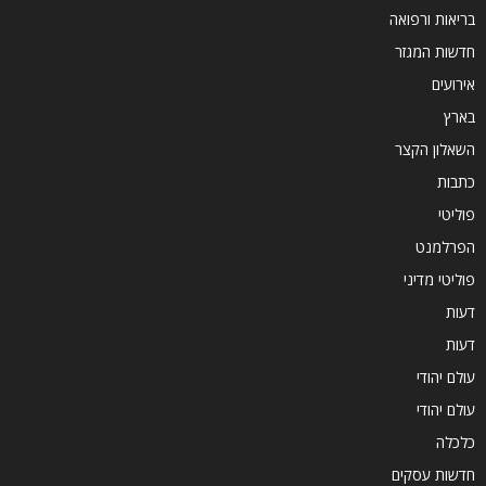
בריאות ורפואה
חדשות המגזר
אירועים
בארץ
השאלון הקצר
כתבות
פוליטי
הפרלמנט
פוליטי מדיני
דעות
דעות
עולם יהודי
עולם יהודי
כלכלה
חדשות עסקים