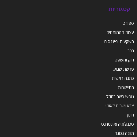
קטגוריות
ספורט
עצות מהמומחים
השקעות ופיננסים
רכב
חוק ומשפט
פרשת שבוע
כתבה ראשית
התיישבות
נופש כשר בחו"ל
צבא ושרות לאומי
חינוך
טכנולוגיה ואינטרנט
תזונה נכונה