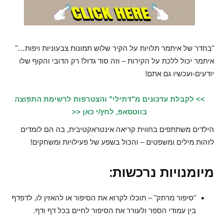
"בחדר של איתמר תלויות על הקיר שלוש תמונות צבעוניות ויפות…"
איתמר יכול ללכת על הקירות – וזה סוד גדול! רק הדובי והקוף שלו
יודעים-ועכשיו גם אתם!
>> לקבלת עדכונים מ"דתילי" והצטרפות לרשימת התפוצה
בווטסאפ, לחץ/י כאן <<
הילדים משתתפים בחווית קריאה אינטראקטיבית, בה הם לומדים
לזהות מילים ומשפטים – והכול בשפע של פעילויות ומשחקים!
מיומנויות נרכשות:
"סיפור מרתק" – תוכלו לקרוא את הסיפור או להאזין לו, לדפדף
בין עמודי הספר ולעורר את הסיפור לחיים בכל דף ודף.