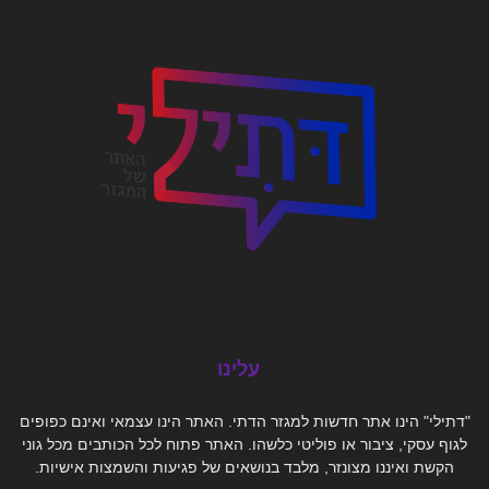
עלינו
"דתילי" הינו אתר חדשות למגזר הדתי. האתר הינו עצמאי ואינם כפופים
לגוף עסקי, ציבור או פוליטי כלשהו. האתר פתוח לכל הכותבים מכל גוני
הקשת ואיננו מצונזר, מלבד בנושאים של פגיעות והשמצות אישיות.