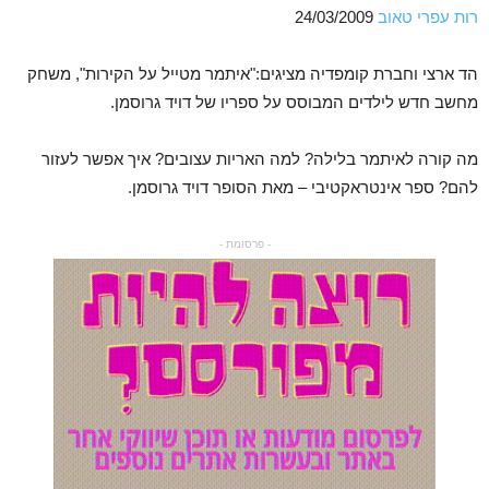
רות עפרי טאוב
24/03/2009
הד ארצי וחברת קומפדיה מציגים:"איתמר מטייל על הקירות", משחק
מחשב חדש לילדים המבוסס על ספריו של דויד גרוסמן.
מה קורה לאיתמר בלילה? למה האריות עצובים? איך אפשר לעזור
להם? ספר אינטראקטיבי – מאת הסופר דויד גרוסמן.
- פרסומת -