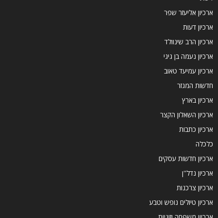
ארכיון אליעזר שפר
ארכיון דעות
ארכיון הרב שינוולד
ארכיון נעמה בן גיגי
ארכיון עמיעד טאוב
חדשות המגזר
ארכיון בארץ
ארכיון השאלון הקצר
ארכיון כתבות
כלכלה
ארכיון חדשות עסקים
ארכיון נדל''ן
ארכיון צרכנות
ארכיון טיולים נופש וטבע
ארכיון משפחה וזוגיות