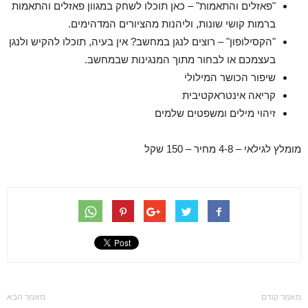
"פאזלים והתאמות" – כאן תוכלו לשחק במגוון פאזלים והתאמות
ברמות קושי שונות, וליהנות מהציורים המדהימים.
"הקסילופון" – רוצים לנגן במחשב? אין בעיה, תוכלו להקיש ולנגן
בעצמכם או לבחור מתוך המנגינות שבמחשב.
שיפור הכושר המילולי
קריאה אינטראקטיבית
זיהוי מילים ומשפטים שלמים
מומלץ לגילאי – 4-8 מחיר – 150 שקל
מאמר קודם
מאמר הבא