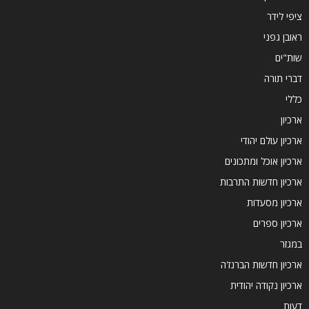
ציפי לידר
ראובן גפני
שות"ים
דברי תורה
כללי
ארכיון
ארכיון עולם יהודי
ארכיון אוכל ומתכונים
ארכיון חדשות התרבות
ארכיון מסעדות
ארכיון ספרים
במגזר
ארכיון חדשות הברנז'ה
ארכיון נקודה יהודית
דעות