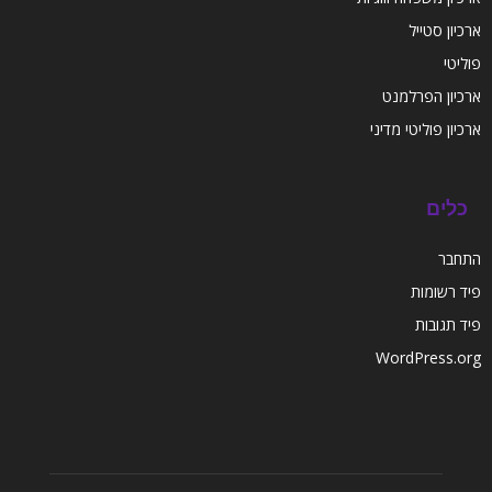
ארכיון סטייל
פוליטי
ארכיון הפרלמנט
ארכיון פוליטי מדיני
כלים
התחבר
פיד רשומות
פיד תגובות
WordPress.org