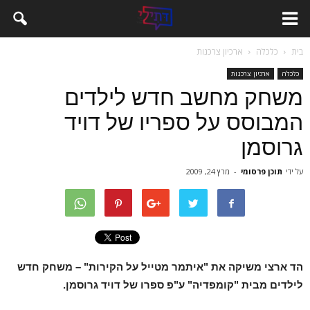
בית
כלכלה
ארכיון צרכנות
כלכלה
ארכיון צרכנות
משחק מחשב חדש לילדים
המבוסס על ספריו של דויד
גרוסמן
על ידי
תוכן פרסומי
-
מרץ 24, 2009
הד ארצי משיקה את "איתמר מטייל על הקירות" – משחק חדש
לילדים מבית "קומפדיה" ע"פ ספרו של דויד גרוסמן.