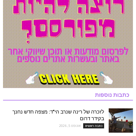
כתבות נוספות
לזכרה של רינה שנרב הי"ד: מצפה חדש נחנך
בקידר דרום
אוגוסט 5, 2026
כתבה ראשית