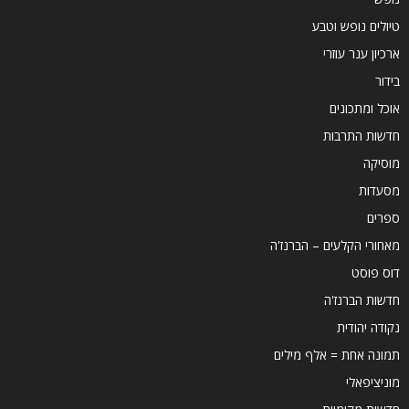
טיולים נופש וטבע
ארכיון ענר עוזרי
בידור
אוכל ומתכונים
חדשות התרבות
מוסיקה
מסעדות
ספרים
מאחורי הקלעים – הברנז'ה
דוס פוסט
חדשות הברנז'ה
נקודה יהודית
תמונה אחת = אלף מילים
מוניציפאלי