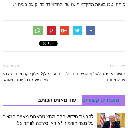
פותחו טכנולוגיות מתקדמות שנועדו להתמודד בדיוק עם בעיה זו.
מאמר קודם
מאמר הבא
תושבי אביתר לאלוף הפיקוד: בטל
טיול בגולן? מלון יוקרתי חדש למי
צו התיחום
שמחפש 'קצת' יותר מאוהל
מאמרים קשורים
עוד מאותו הכותב
לקראת חידוש הלחימה? טראמפ מאיים במצור
על מצר הורמוז: "איראן סירבה לוותר על