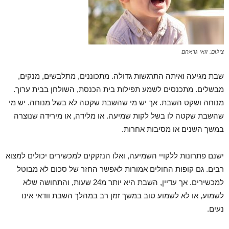
צילום: זואי גראהם
שבת מגיעה ואיתה התרגשות גדולה. מתכוננים, מתלבשים, מנקים,
מבשלים. מתכנסים לשמע תפילות בית הכנסת, השולחן בבית ערוך.
מנוחה ושקט השבת. אך יש מי שהשבת שקטה לא בשל מנוחה. יש מי
שהשבת שקטה לו בשל לקות שמיעה. או מלידה, או מירידה שנוצרה
במשך השנים או מסיבות אחרות.
ישנם פתרונות ללקויי השמיעה, ואלו הנזקקים למכשירים יכולים למצוא
רבים. גם קופות החולים אמורות לאפשר החזר של סכום לא מבוטל
למכשירים. אך עדיין, השבת היא יותר מ24 שעות, והתחושה שלא
לשמוע, או לא לשמוע טוב במשך זמן רב במהלך השבת וודאי אינו
נעים.