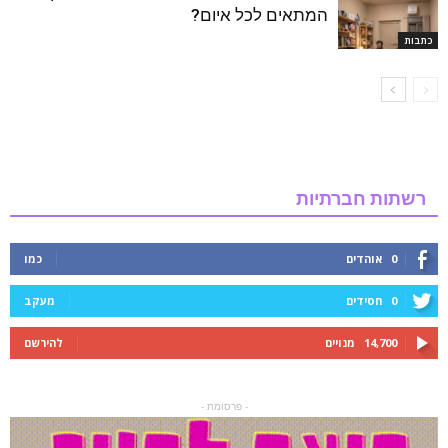
המתאים לכל איום?
כתבות
רשתות חברתיות
0
אוהדים
כמו
0
חסידים
מעקב
14,700
מנויים
להירשם
- פרסומת -