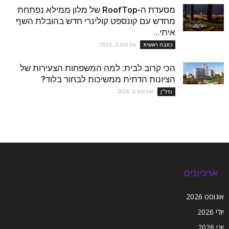
מסעדת ה-RoofTop של מלון ממילא נפתחת
מחדש עם קונספט קולינרי חדש בהובלת השף
איתי...
אוגוסט 5, 2026
כתבה ראשית
הכי קרוב לבית: למה המשפחות הצעירות של
הציונות הדתית ממשיכות לבחור בלוד?
אוגוסט 5, 2026
נדל''ן
ארכיונים
אוגוסט 2026
יולי 2026
יוני 2026