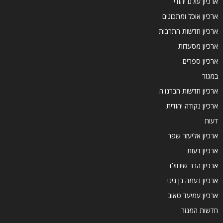
ארכיון עולם יהודי
ארכיון אוכל ומתכונים
ארכיון חדשות התרבות
ארכיון מסעדות
ארכיון ספרים
במגזר
ארכיון חדשות הברנז'ה
ארכיון נקודה יהודית
דעות
ארכיון אליעזר שפר
ארכיון דעות
ארכיון הרב שינוולד
ארכיון נעמה בן גיגי
ארכיון עמיעד טאוב
חדשות המגזר