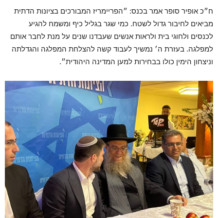
ח״כ אופיר סופר אמר בכנס: ״הפריימריז המבורכים בציונות הדתית
מביאים לחיבור גדול לשטח. כמי שגר בגליל כיף ומשמח להגיע
לכנסים ולחוגי בית ולראות אנשים שעבדנו שנים על מנת לחבר אותם
למפלגה. בעזרת ה׳ נמשיך לעבוד קשה להצלחת המפלגה והגדלתה
וניצחון הימין כולו בבחירות למען המדינה היהודית״.