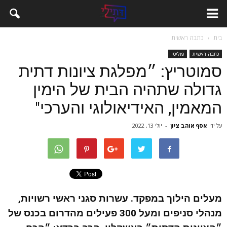
בית
כתבה ראשית
כתבה ראשית
פוליטי
סמוטריץ: ״מפלגת ציונות דתית
גדולה שתהיה הבית של הימין
המאמין, האידיאולוגי והערכי"
על ידי
אסף אוהב ציון
-
יולי 13, 2022
מעלים הילוך במפקד. עשרות סגני ראשי רשויות,
מנהלי סניפים ומעל 300 פעילים מהדרום בכנס של