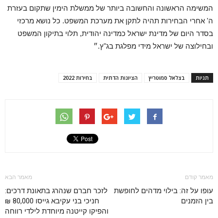
המשימה הראשונה והחשובה ביותר של ממשלת הימין שתקום בעזרת
ה' אחרי הבחירות תהיה לתקן את מערכת המשפט. כל נושא מרכזי
בסדר היום של מדינת ישראל כמדינה יהודית, תלוי בתיקון המשפט
ובחילוצה של ישראל מידי מפלגת בג"ץ.״
תגיות
בצלאל סמוטריץ
הציונות הדתית
בחירות 2022
מאמר קודם
מאמר הבא
עופו על זה: בילוי מדהים לחופשת
לזכר חברם שנהרג בתאונת דרכים:
בין הזמנים
חניכי בני עקיבא גייסו 80,000 ₪
והפיקו קייטנה מיוחדת לילדי רווחה