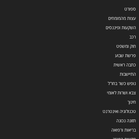
ספורט
עצות מהמומחים
השקעות ופיננסים
רכב
חוק ומשפט
פרשת שבוע
כתבה ראשית
התיישבות
נופש כשר בחו"ל
צבא ושרות לאומי
חינוך
טכנולוגיה ואינטרנט
תזונה נכונה
בריאות ורפואה