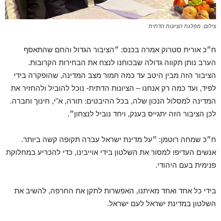
צילום: מפלגת הציונות הדתית
ח״כ אורית סטרוק אמרה בכנס: ״הציבור הגדול והחם שהתאסף
הערב נותן תקווה גדולה שבכוחנו לנצח את הבחירות הקרובות.
הציבור הזה מבין היטב עד כמה חמור מצב המדינה, שהופקרה בידי
לפיד, ועד כמה רק אנחנו – הציונות הדתית- נוכל להוביל ולהחזיר את
המדינה למסלול הנכון שלה, בכל ההיבטים: תורה, א"י, חינוך וחברה.
לכן הציבור הזה יתגייס בענק, ויחד נוביל לנצחון״.
ח״כ שמחה רוטמן: ״על מדינת ישראל עברה תקופה קשה ביותר.
אנשים העדיפו למסור את השלטון בידי אוייבינו, כדי להכריע במחלוקת
פנימית בעם היהודי.
בידי כל אחד ואחד מאיתנו, האפשרות לתקן את החרפה, להשיב את
השלטון במדינת ישראל לעם ישראל.