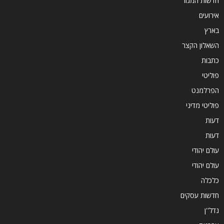
חדשות המגזר
אירועים
בארץ
השאלון הקצר
כתבות
פוליטי
הפרלמנט
פוליטי מדיני
דעות
דעות
עולם יהודי
עולם יהודי
כלכלה
חדשות עסקים
נדל''ן