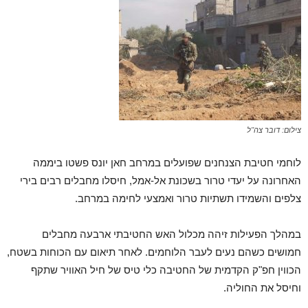
צילום: דובר צה"ל
לוחמי חטיבת הצנחנים שפועלים במרחב חאן יונס פשטו ביממה
האחרונה על יעדי טרור בשכונת אל-אמל, חיסלו מחבלים רבים בירי
צלפים והשמידו תשתיות טרור ואמצעי לחימה במרחב.
במהלך הפעילות זיהה מכלול האש החטיבתי ארבעה מחבלים
חמושים כשהם נעים לעבר הלוחמים. לאחר תיאום עם הכוחות בשטח,
הכווין חפ"ק הקדמית של החטיבה כלי טיס של חיל האוויר שתקף
וחיסל את החוליה.