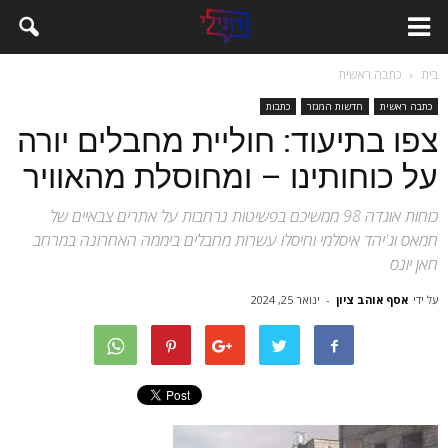
בית
כתבה ראשית
כתבה ראשית
חדשות המגזר
כתבות
צפו בתיעוד: חוליית מחבלים יורה
על כוחותינו – ומחוסלת מהאוויר
כוחות אוגדה 98 ממשיכם בפשיטות נרחבות על אתרים צבאיים של
חמאס וג'יהד איסלמי וחיסלו עשרות מחבלים ביממה האחרונה במרחב
חאן יונס
על ידי
אסף אוהב ציון
-
ינואר 25, 2024