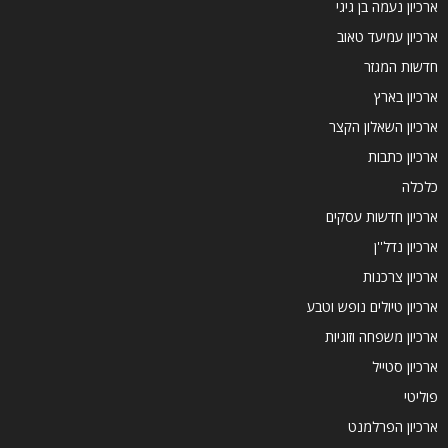
ארכיון נעמה בן גיגי
ארכיון עמיעד טאוב
חדשות המגזר
ארכיון בארץ
ארכיון השאלון הקצר
ארכיון כתבות
כלכלה
ארכיון חדשות עסקים
ארכיון נדל''ן
ארכיון צרכנות
ארכיון טיולים נופש וטבע
ארכיון משפחה וזוגיות
ארכיון סטייל
פוליטי
ארכיון הפרלמנט