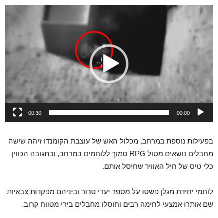
נגן
וידאו
00:30
00:00
בפעילות נוספת במרחב, מכלול האש של עוצבת הקומנדו זיהה שישה
מחבלים נושאים מטול RPG סמוך ללוחמים במרחב, ובתגובה הכווין
כלי טיס של חיל האוויר שחיסל אותם.
לוחמי יחידת מגלן פשטו על מספר יעדי טרור וביניהם מפקדות צבאיות
שם אותרו אמצעי לחימה רבים וחוסלו מחבלים בירי מטווח קרוב.