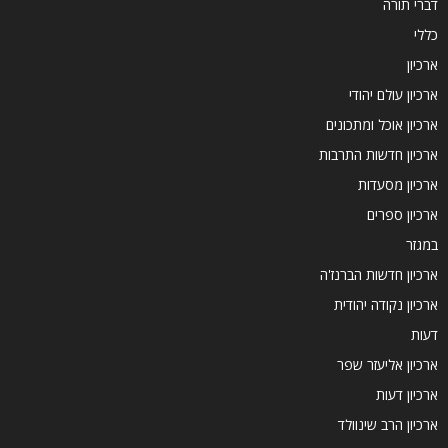
דברי תורה
כללי
ארכיון
ארכיון עולם יהודי
ארכיון אוכל ומתכונים
ארכיון חדשות התרבות
ארכיון מסעדות
ארכיון ספרים
במגזר
ארכיון חדשות הברנז'ה
ארכיון נקודה יהודית
דעות
ארכיון אליעזר שפר
ארכיון דעות
ארכיון הרב שינוולד