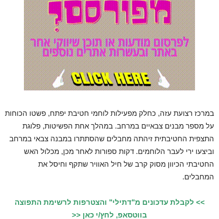
במרכז רצועת עזה, כחלק מפעילות לוחמי חטיבת יפתח, פשטו הכוחות
על מספר מבנים צבאיים במרחב. במהלך אחת הפשיטות, פלוגת
התצפית החטיבתית זיהתה מחבלים שהסתתרו במבנה צבאי במרחב
וביצעו ירי לעבר הלוחמים. דקות ספורות לאחר מכן, מכלול האש
החטיבתי הכיוון מסוק קרב של חיל האוויר שתקף וחיסל את
המחבלים.
>> לקבלת עדכונים מ"דתילי" והצטרפות לרשימת התפוצה
בווטסאפ, לחץ/י כאן <<