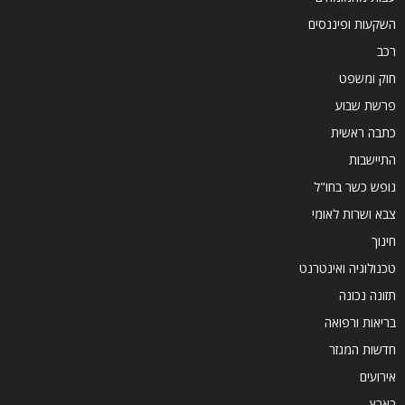
השקעות ופיננסים
רכב
חוק ומשפט
פרשת שבוע
כתבה ראשית
התיישבות
נופש כשר בחו"ל
צבא ושרות לאומי
חינוך
טכנולוגיה ואינטרנט
תזונה נכונה
בריאות ורפואה
חדשות המגזר
אירועים
בארץ