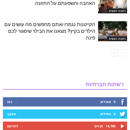
האהבה והשפעתם על התזונה
כתבה ראשית
הקייטנות נגמרו ואתם מחפשים מה עושים עם
הילדים בקיץ? מצאנו את הבילוי שיסגור לכם
פינה
כתבה ראשית
רשתות חברתיות
0
אוהדים
כמו
0
חסידים
מעקב
14,700
מנויים
להירשם