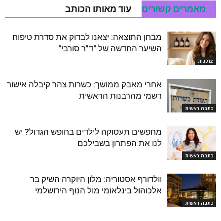
מאמרים קשורים
עוד מאותו הכותב
מבחן התוצאה: יצאנו לבדוק את סדרת טיפוח
השיער החדשה של "ד"ר סורבי"
צרכנות
אחרי מאבק ממושך: כשרות צהר קיבלה אישור
רשמי מהרבנות הראשית
כתבה ראשית
מחפשים תעסוקה לילדים בחופש הגדול? יש
לנו את הפתרון בשבילכם
כתבה ראשית
וולדורף אסטוריה: מלון היוקרה השיק בר
אלכוהול בינלאומי מול הנוף הירושלמי
כתבה ראשית