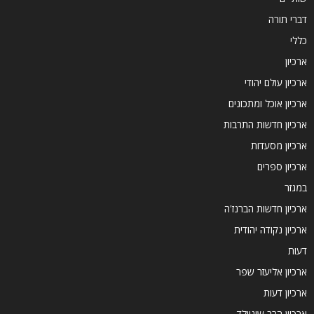
דברי תורה
כללי
ארכיון
ארכיון עולם יהודי
ארכיון אוכל ומתכונים
ארכיון חדשות התרבות
ארכיון מסעדות
ארכיון ספרים
במגזר
ארכיון חדשות הברנז'ה
ארכיון נקודה יהודית
דעות
ארכיון אליעזר שפר
ארכיון דעות
ארכיון הרב שינוולד