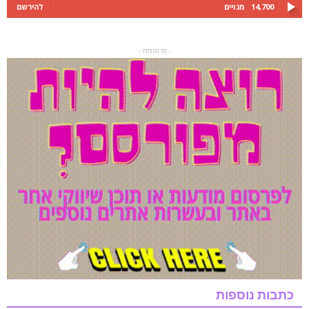
14,700
מנויים
להירשם
- פרסומת -
כתבות נוספות