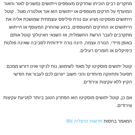
מחקרים רבים הוכיחו שחרקים מעופפים וייתושים נמשכים לאור והאור
המועדף על חרקים מעופפים או ייתושים הוא אור אולטרה סגול . קוטל
היתושים מוסקיטו מגיע עם נורת פיליפס עוצמתית שמושכת אליה את
הייתושים או החרקים המעופפים. ברגע שהחרק המעופף או הייתוש
מתקרבים לעבר הרשת החשמלית, אז השנאי האיטלקי קוטל אותם
באופן מיידי. הנורה עצמה, הינה נורה ידידותית לסביבה שאינה פולטת
כימיקלים או חומרים רעילים.
קוטל יתושים מוסקיטו קל מאוד לשימוש, נוח לניקוי ואינו דורש ממכם
תפעול ותחזוקה מיוחדים והכי חשוב ייגרום לכם לעבור את חודשי
הקיץ ללא עקיצות וגירודים.
אם כן, קוטל יתושים מוסקיטו הוא הפתרון הטוב ביותר למניעת עקיצות
וגירודים.
המאמר בחסות
חדשות הרצליה BN