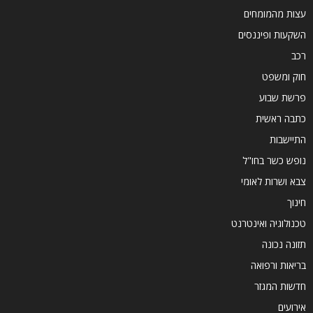
עצות מהמומחים
השקעות ופיננסים
רכב
חוק ומשפט
פרשת שבוע
כתבה ראשית
התיישבות
נופש כשר בחו"ל
צבא ושרות לאומי
חינוך
טכנולוגיה ואינטרנט
תזונה נכונה
בריאות ורפואה
חדשות המגזר
אירועים