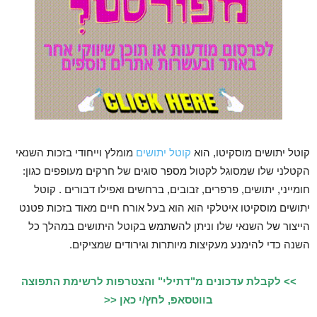
קוטל יתושים מוסקיטו, הוא
קוטל יתושים
מומלץ וייחודי בזכות השנאי
הקטלני שלו שמסוגל לקטול מספר סוגים של חרקים מעופפים כגון:
חומייני, יתושים, פרפרים, זבובים, ברחשים ואפילו דבורים . קוטל
יתושים מוסקיטו איטלקי הוא הוא בעל אורח חיים מאוד בזכות פטנט
הייצור של השנאי שלו וניתן להשתמש בקוטל היתושים במהלך כל
השנה כדי להימנע מעקיצות מיותרות וגירודים שמציקים.
>> לקבלת עדכונים מ"דתילי" והצטרפות לרשימת התפוצה
בווטסאפ, לחץ/י כאן <<