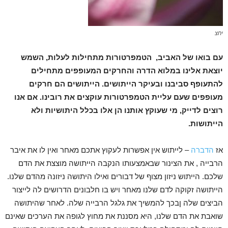
יחצ
עם בואו של האביב, הטמפרטורות מתחילות לעלות, השמש
יוצאת אלינו במלוא הדרה והחרקים המעופפים מתחילים
להתעופף סביבנו ובעיקר הייתושים. הייתושים הם חרקים
מעופפים שעם עליית הטמפרטורות עוקצים את רובינו. אם אנו
רוצים לדייק, מי שעוקץ אותנו הן אלו בכלל היתושיות ולא
הייתושות.
אז
הדברה
– לייתוש אין אפשרות לעקוץ אתכם מאחר ואין לו את איבר
הרבייה , את הצינור שבאמצעותו הנקבה הייתושה מוצצת את הדם
שלכם. הייתוש ניזון מצוף של דבורים ואילו היתושה ניזונה מהדם שלנו.
הייתושה זקוקה לדם שלנו מאחר ויש בו חלבונים הדרושים לה לייצור
הביצים שלה ןבכך להמשיך את גלגל הרבייה שלה. לאחר שהיתושה
שואבת את הדם שלנו, היא מסננת את מחוץ לגופה את הערכים שאינם