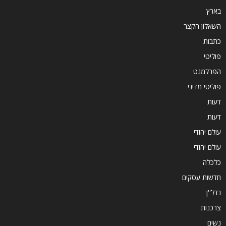
בארץ
השאלון הקצר
כתבות
פוליטי
הפרלמנט
פוליטי מדיני
דעות
דעות
עולם יהודי
עולם יהודי
כלכלה
חדשות עסקים
נדל''ן
צרכנות
נשים