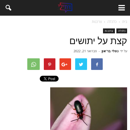
בית
כלכלה
צרכנות
כלכלה
צרכנות
קצת על יתושים
על ידי
נטלי בר־און
-
פברואר 21, 2022