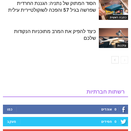
הסוד המתוק של נתניה: הגננת החרדית
שפרשה בגיל 57 והפכה לשוקולטיירית עילית
כתבה ראשית
כיצד להפיק את המרב מתוכניות הנקודות
שלכם
צרכנות
רשתות חברתיות
0
אוהדים
כמו
0
חסידים
מעקב