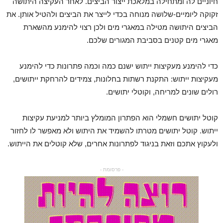
חיוניים לה ומתחילה במלאכת ייצור הביצים. לאחר העקיצה היתושה
זקוקה ליומיים-שלושה מנוחה בכדי לייצר את הביצים ולהטיל אותן. את
הביצים היתושה מטילה במאגרי מים ולכן רצוי להימנע מהשארת
מאגרי מים קטנים בסביבת המגורים שלכם.
כדי להימנע מעקיצות ייתוש ישנם כמה וכמה פתרונות כדי להימנע
מעקיצות ייתוש: התקנת רשתות בחלונות, צמידים להרחקת ייתושים,
רולים שונים למריחה, וקוטלי יתושים.
קוטל יתושים חשמלי הוא הפתרון המומלץ ביותר למניעת עקיצות
ייתוש. קוטל יתושים מטרתו להשמיד את היתוש ולא מאפשר לו לחזור
ולעקוץ אתכם וזאת בניגוד לפתרונות אחרים, שלא קוטלים את הייתוש.
- פרסומת -