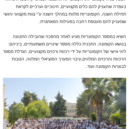
בעפרה שהעניק להם כלים מקצועיים, חינוכיים וערכיים לקראת
תחילת השנה. הקומונריות מלוות במהלך השנה ע"י צוות מקצועי ורגשי
שמעניק להם מעטפת רחבה בפעילות המאתגרת.
השיא במספר הקומונריות מגיע לאחר מהפכה שהובילה התנועה
בנושא הקומונה. התכנית כללה מספר שינויים משמעותיים, ביניהם:
ליווי אישי של הקומונריות על ידי רכזות ורכזים מקצועיים, הגדלת מספר
הרכזות והרכזים המלווים,עיבוי המערך הסוציאלי המלווה, הטבות
לבוגרות הקומונה ועוד.