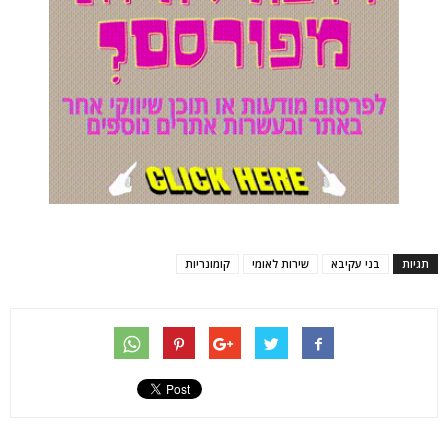
תגיות
בני עקיבא
שירות לאומי
קומונריות