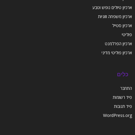
ארכיון טיולים נופש וטבע
ארכיון משפחה וזוגיות
ארכיון סטייל
פוליטי
ארכיון הפרלמנט
ארכיון פוליטי מדיני
כלים
התחבר
פיד רשומות
פיד תגובות
WordPress.org