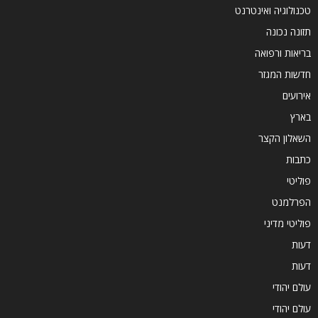
טכנולוגיה ואינטרנט
תזונה נכונה
בריאות ורפואה
חדשות המגזר
אירועים
בארץ
השאלון הקצר
כתבות
פוליטי
הפרלמנט
פוליטי מדיני
דעות
דעות
עולם יהודי
עולם יהודי