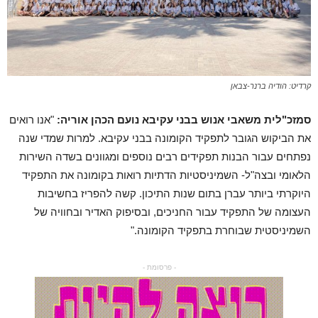
קרדיט: הודיה ברנר-צבאן
סמזכ"לית משאבי אנוש בבני עקיבא נועם הכהן אוריה:
"אנו רואים
את הביקוש הגובר לתפקיד הקומונה בבני עקיבא. למרות שמדי שנה
נפתחים עבור הבנות תפקידים רבים נוספים ומגוונים בשדה השירות
הלאומי ובצה"ל- השמיניסטיות הדתיות רואות בקומונה את התפקיד
היוקרתי ביותר עברן בתום שנות התיכון. קשה להפריז בחשיבות
העצומה של התפקיד עבור החניכים, ובסיפוק האדיר ובחוויה של
השמיניסטית שבוחרת בתפקיד הקומונה."
- פרסומת -