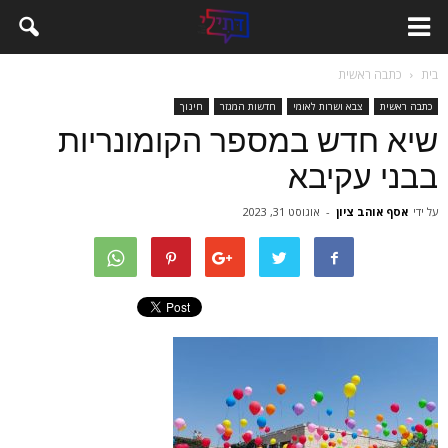
בית
כתבה ראשית
כתבה ראשית
צבא ושרות לאומי
חדשות המגזר
חינוך
שיא חדש במספר הקומונריות
בבני עקיבא
על ידי
אסף אוהב ציון
-
אוגוסט 31, 2023