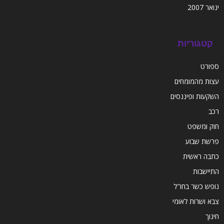
ינואר 2007
קטגוריות
ספורט
עצות מהמומחים
השקעות ופיננסים
רכב
חוק ומשפט
פרשת שבוע
כתבה ראשית
התיישבות
נופש כשר בחו"ל
צבא ושרות לאומי
חינוך