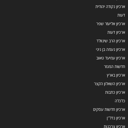
ארכיון נקודה יהודית
דעות
ארכיון אליעזר שפר
ארכיון דעות
ארכיון הרב שינוולד
ארכיון נעמה בן גיגי
ארכיון עמיעד טאוב
חדשות המגזר
ארכיון בארץ
ארכיון השאלון הקצר
ארכיון כתבות
כלכלה
ארכיון חדשות עסקים
ארכיון נדל''ן
ארכיון צרכנות