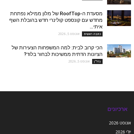
מסעדת ה-RoofTop של מלון ממילא נפתחת
מחדש עם קונספט קולינרי חדש בהובלת השף
איתי...
אוגוסט 5, 2026
כתבה ראשית
הכי קרוב לבית: למה המשפחות הצעירות של
הציונות הדתית ממשיכות לבחור בלוד?
אוגוסט 5, 2026
נדל''ן
ארכיונים
אוגוסט 2026
יולי 2026