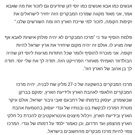
אנשים כמו אבא ואנשים כמו יוסי דגן שיודעים גם לזכור את מה שאבא
אמר, אני מאוד מקווה שמרכז המבקרים הזה יחזיר לישראלים את
זקיפות הקומה, לזכור למי שייכת הארץ הזו ומה השורשים שלנו."
פלמח הוסיף עוד כי "מרכז המבקרים לא יהיה פולחן אישיות לאבא אף
שזה מגיע לו. אולם זה יהיה מקום שיחזיר את ארץ ישראל להיות
זקופה. אני מוכרח להוסיף ולומר שכל התודות מגיעות ליוסי דגן שהיה
הבולדוזר האמיתי מאחורי הפרוייקט הזה. תודה לך אח שלי יוסי. תודה
לך בן אהוב של הארץ הזו".
מרכז המבקרים בהשקעה של כ-27 מליון שח לבניה, יהיה מרכז
המבקרים הלאומי לאהבת הארץ ולידיעת הארץ, ימוקם בברקן
שבשומרון, יעסוק בדמותו של רחבעם זאבי גיבור ישראל, אולם עיקר
מטרת המרכז לבקשת בנו ובנותיו של גנדי יעסוק בהטמעת אהבת
הארץ ובידיעת הארץ, ויכלול מיצגים אינטראקטיבים להכרת כל חלקי
הארץ מהצפון ועד הדרום, וכן כאמור ילמד על דמותו של גנדי. המרכז
צפוי להיות מרכז מבקרים מהחשובים בישראל.