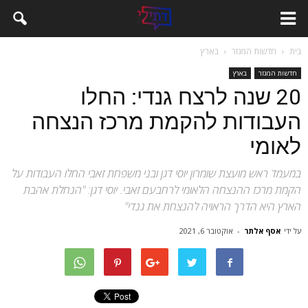
בית
חדשות המגזר
בארץ
חדשות המגזר
בארץ
20 שנה לרצח גנדי: החלו
העבודות להקמת מרכז הנצחה
לאומי
במעמד ראש מועצת שומרון יוסי דגן ובני משפחת זאבי החלו העבודות על
הקמת מרכז ההנצחה הלאומי לרחבעם זאבי. יוסי דגן: "הנחלת אהבת
הארץ היא הדרך הראויה להנצחת את גנדי"
על ידי
אסף אלתר
-
אוקטובר 6, 2021