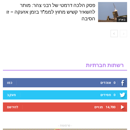
פסק הלכה דרמטי של רבני צהר: מותר
להשאיר קשיש מחוץ לממ"ד בזמן אזעקה – זו
הסיבה
בארץ
רשתות חברתיות
0
אוהדים
כמו
0
חסידים
מעקב
14,700
מנויים
להירשם
- פרסומת -