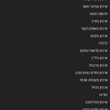
ארכיון עמיעד טאוב
חדשות המגזר
ארכיון בארץ
ארכיון השאלון הקצר
ארכיון כתבות
כלכלה
ארכיון חדשות עסקים
ארכיון נדל''ן
ארכיון צרכנות
ארכיון טיולים נופש וטבע
ארכיון משפחה וזוגיות
ארכיון סטייל
פוליטי
ארכיון הפרלמנט
ארכיון פוליטי מדיני