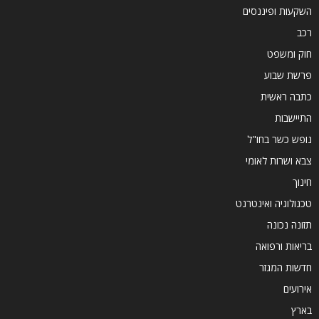
השקעות ופיננסים
רכב
חוק ומשפט
פרשת שבוע
כתבה ראשית
התיישבות
נופש כשר בחו"ל
צבא ושרות לאומי
חינוך
טכנולוגיה ואינטרנט
תזונה נכונה
בריאות ורפואה
חדשות המגזר
אירועים
בארץ