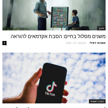
חינוך
משנים מסלול בחיים: הסבת אקדמאים להוראה
מערכת דתילי
-
אוקטובר 25, 2020
0
כתבה ראשית