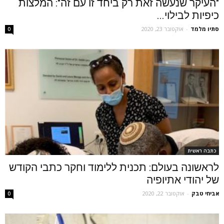
"העיקר שנעשה זאת רק ביחד זו עם זה": המלצות
כיפיות לבילוי...
סתיו מלמד
-
אוקטובר 23, 2020
0
כתבה ראשית
לראשונה בעולם: תכנית ללימוד וחקר כתבי הקודש
של יהודי אתיופיה
אביחי טבק
-
אוקטובר 22, 2020
0