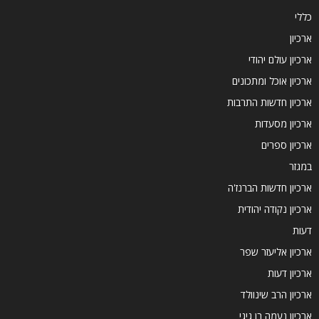
כללי
ארכיון
ארכיון עולם יהודי
ארכיון אוכל ומתכונים
ארכיון חדשות התרבות
ארכיון מסעדות
ארכיון ספרים
במגזר
ארכיון חדשות הברנז'ה
ארכיון נקודה יהודית
דעות
ארכיון אליעזר שפר
ארכיון דעות
ארכיון הרב שינוולד
ארכיון נעמה בן גיגי