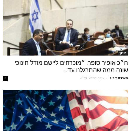
חינוך
ח״כ אופיר סופר: ״מוכרחים ליישם מודל חינוכי
שונה ממה שהתרגלנו עד...
מערכת דתילי
-
אוקטובר 22, 2020
0