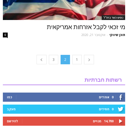
נופש כשר בחו"ל
מי זכאי לקבל אזרחות אמריקאית
תוכן שיווקי
-
אוקטובר 21, 2020
0
3
2
1
רשתות חברתיות
0
אוהדים
כמו
0
חסידים
מעקב
14,700
מנויים
להירשם