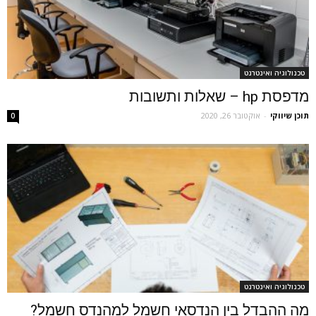
טכנולוגיה ואינטרנט
מדפסת hp – שאלות ותשובות
תוכן שיווקי
-
אוקטובר 26, 2020
0
טכנולוגיה ואינטרנט
מה ההבדל בין הנדסאי חשמל למהנדס חשמל?