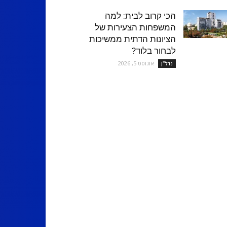
הכי קרוב לבית: למה
המשפחות הצעירות של
הציונות הדתית ממשיכות
לבחור בלוד?
אוגוסט 5, 2026
נדל''ן