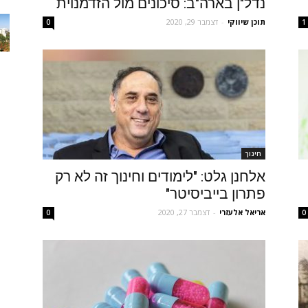
נדל"ן בארה"ב: סיכונים מול הזדמנוית
תוכן שיווקי
-
דצמבר 29, 2020
0
1
חינוך
אלחנן גלט: "לימודים וחינוך זה לא רק
פתרון בייביסיטר"
אריאל אלעזרי
-
דצמבר 27, 2020
0
0