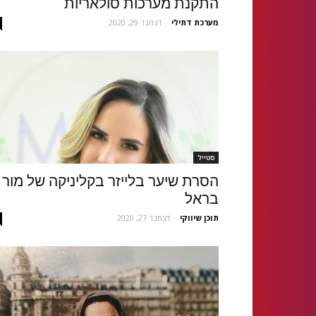
התקנת מערכות סולאריות
מערכת דתילי
-
דצמבר 29, 2020
סטייל
הסרת שיער בלייזר בקליניקה של מור
בראל
תוכן שיווקי
-
דצמבר 27, 2020