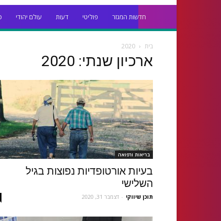
חדשות המגזר
פוליטי
דעות
עולם יהודי
כ
בית
2020
ארכיון שנתי: 2020
בריאות ורפואה
בעיות אורטופדיות נפוצות בגיל
השלישי
תוכן שיווקי
-
דצמבר 31, 2020