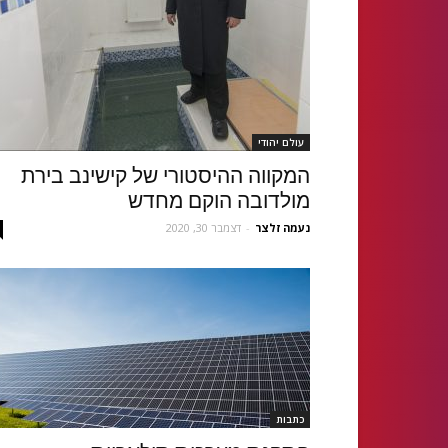
עולם יהודי
המקווה ההיסטורי של קישינב בירת
מולדובה הוקם מחדש
נעמה זלצר
-
דצמבר 30, 2020
כתבות