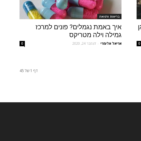
בריאות ורפואה
ן
איך באמת נגמלים? פונים למרכז
גמילה וילה מטריקס
אריאל אלעזרי
-
דצמבר 24, 2020
0
0
דף 1 של 45