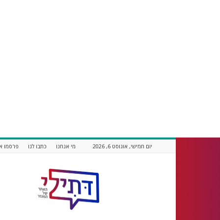
יום חמישי, אוגוסט 6, 2026
מי אנחנו
כתבו לנו
פרסמו אצ
דתילי
אתר
חדשות